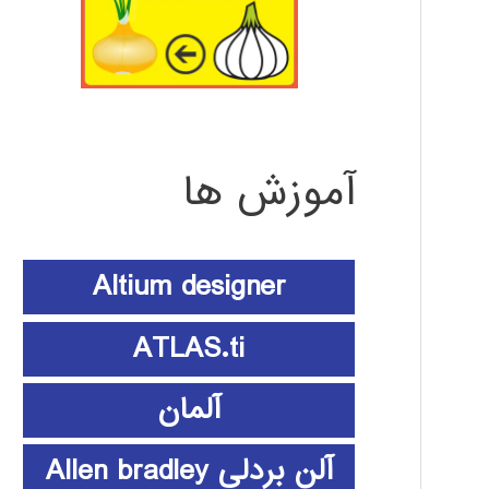
آموزش ها
Altium designer
ATLAS.ti
آلمان
آلن بردلی Allen bradley