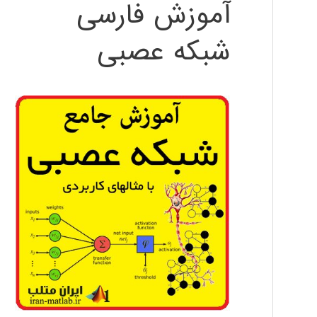
آموزش فارسی
شبکه عصبی