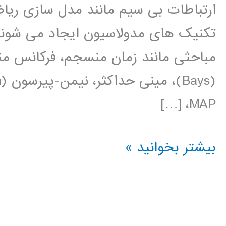
ارتباطات بی سیم مانند مدل سازی ریا
تکنیک های مدولاسیون ایجاد می شوند 
مباحثی مانند زمان منسجم، فرکانس من
MAP، […]
پردازش
بیشتر بخوانید »
سیگنال
های
دیجیتال