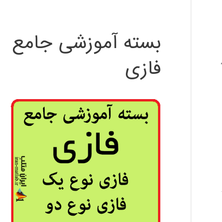
بسته آموزشی جامع
فازی