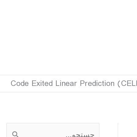
Code Exited Linear Prediction (CEL
ج