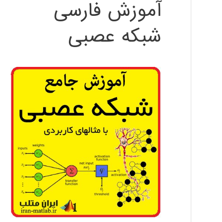
آموزش فارسی
شبکه عصبی