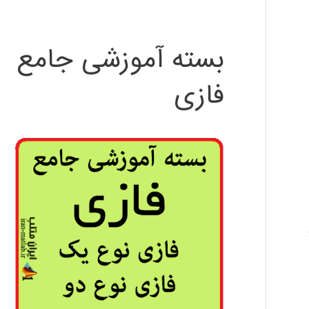
بسته آموزشی جامع
فازی