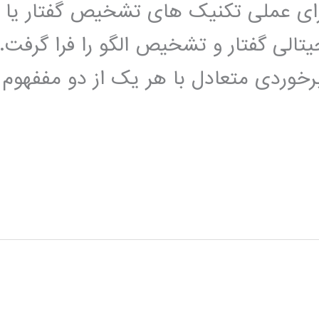
رای عملی تکنیک های تشخیص گفتار یا
تالی گفتار و تشخیص الگو را فرا گرفت.
خوردی متعادل با هر یک از دو مففهوم