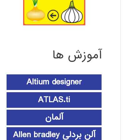
آموزش ها
Altium designer
ATLAS.ti
آلمان
آلن بردلی Allen bradley