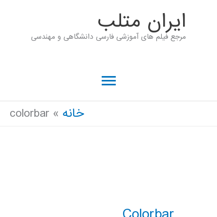
رش
ايران متلب
ه
مرجع فیلم های آموزشی فارسی دانشگاهی و مهندسی
حتوا
فهرست
اصلی
خانه
colorbar
Colorbar