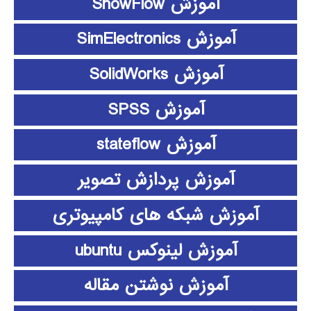
آموزش ShowFlow
آموزش SimElectronics
آموزش SolidWorks
آموزش SPSS
آموزش stateflow
آموزش پردازش تصویر
آموزش شبکه های کامپیوتری
آموزش لینوکس ubuntu
آموزش نوشتن مقاله