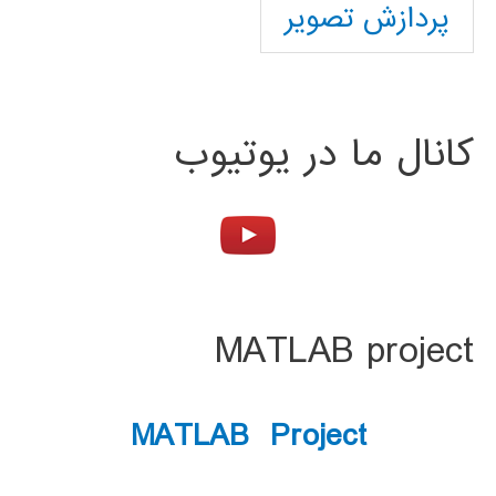
پردازش تصویر
کانال ما در یوتیوب
MATLAB project
MATLAB Project