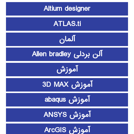
Altium designer
ATLAS.ti
آلمان
آلن بردلی Allen bradley
آموزش
آموزش 3D MAX
آموزش abaqus
آموزش ANSYS
آموزش ArcGIS