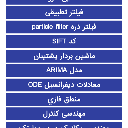
فیلتر تطبیقی
فیلتر ذره particle filter
کد SIFT
ماشین بردار پشتیبان
مدل ARIMA
معادلات دیفرانسیل ODE
منطق فازي
مهندسی کنترل