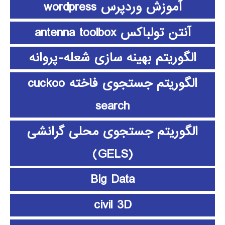
آموزش وردپرس wordpress
آنتن تولباکس antenna toolbox
الگوریتم بهینه سازی شعله-پروانه
الگوریتم جستجوی فاخته cuckoo
search
الگوریتم جستجوی محلی گرانشی
(GELS)
Big Data
civil 3D