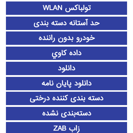
تولباکس WLAN
حد آستانه دسته بندی
خودرو بدون راننده
داده كاوي
دانلود
دانلود پايان نامه
دسته بندی کننده درختی
دسته‌بندی نشده
زاب ZAB