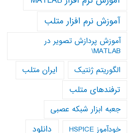
آموزش نرم افزار MATLAB
آموزش نرم افزار متلب
آموزش پردازش تصوير در
MATLAB\
ایران متلب
الگوریتم ژنتیک
ترفندهای متلب
جعبه ابزار شبکه عصبی
دانلود
خودآموز HSPICE