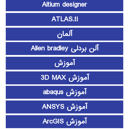
Altium designer
ATLAS.ti
آلمان
آلن بردلی Allen bradley
آموزش
آموزش 3D MAX
آموزش abaqus
آموزش ANSYS
آموزش ArcGIS