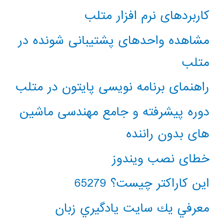
کاربردهای نرم افزار متلب
مشاهده واحدهای پشتیبانی شونده در
متلب
راهنمای برنامه نویسی پایتون در متلب
دوره پیشرفته و جامع مهندسی ماشین
های بدون راننده
خطای نصب ویندوز
این کاراکتر چیست؟ 65279
معرفي يك سايت يادگيري زبان