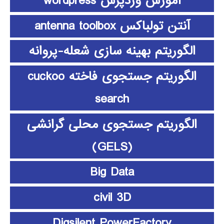
آموزش وردپرس wordpress
آنتن تولباکس antenna toolbox
الگوریتم بهینه سازی شعله-پروانه
الگوریتم جستجوی فاخته cuckoo
search
الگوریتم جستجوی محلی گرانشی
(GELS)
Big Data
civil 3D
Digsilent PowerFactory