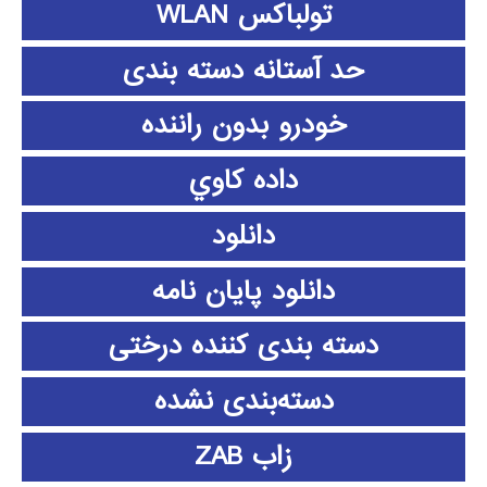
تولباکس WLAN
حد آستانه دسته بندی
خودرو بدون راننده
داده كاوي
دانلود
دانلود پايان نامه
دسته بندی کننده درختی
دسته‌بندی نشده
زاب ZAB