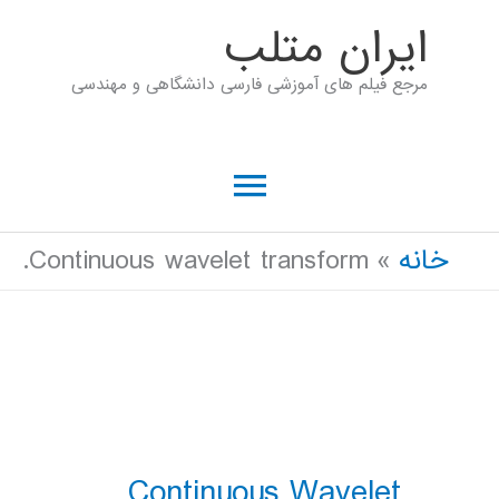
رش
ايران متلب
ه
مرجع فیلم های آموزشی فارسی دانشگاهی و مهندسی
حتوا
فهرست
اصلی
خانه
Continuous wavelet transform.
Continuous Wavelet