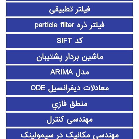
فیلتر تطبیقی
فیلتر ذره particle filter
کد SIFT
ماشین بردار پشتیبان
مدل ARIMA
معادلات دیفرانسیل ODE
منطق فازي
مهندسی کنترل
مهندسی مکانیک در سیمولینک