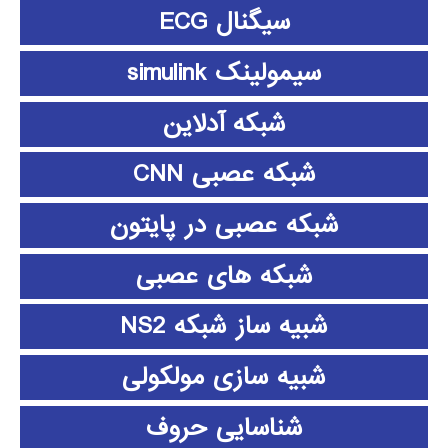
سیگنال ECG
سیمولینک simulink
شبکه آدلاین
شبکه عصبی CNN
شبکه عصبی در پایتون
شبکه های عصبی
شبیه ساز شبکه NS2
شبیه سازی مولکولی
شناسایی حروف