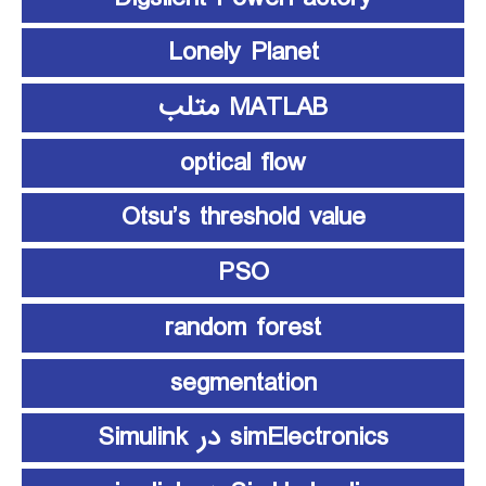
Lonely Planet
MATLAB متلب
optical flow
Otsu’s threshold value
PSO
random forest
segmentation
simElectronics در Simulink