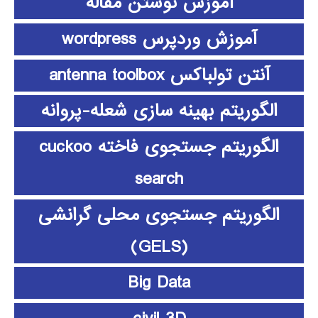
آموزش نوشتن مقاله
آموزش وردپرس wordpress
آنتن تولباکس antenna toolbox
الگوریتم بهینه سازی شعله-پروانه
الگوریتم جستجوی فاخته cuckoo
search
الگوریتم جستجوی محلی گرانشی
(GELS)
Big Data