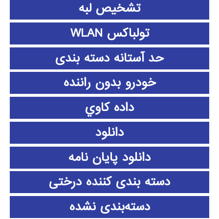
تشخیص لبه
تولباکس WLAN
حد آستانه دسته بندی
خودرو بدون راننده
داده كاوي
دانلود
دانلود پايان نامه
دسته بندی کننده درختی
دسته‌بندی نشده