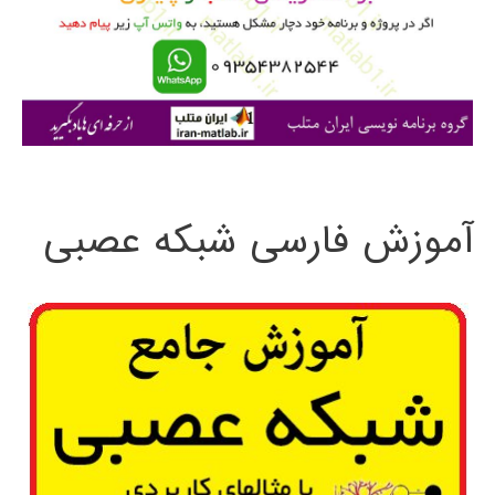
ر
ا
ی
:
آموزش فارسی شبکه عصبی