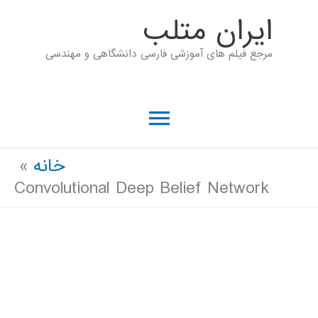
رش
ايران متلب
ه
مرجع فیلم های آموزشی فارسی دانشگاهی و مهندسی
حتوا
فهرست
اصلی
خانه
Convolutional Deep Belief Network