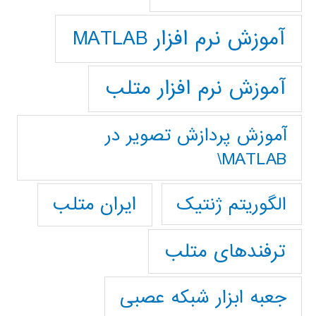
آموزش نرم افزار MATLAB
آموزش نرم افزار متلب
آموزش پردازش تصوير در
MATLAB\
ایران متلب
الگوریتم ژنتیک
ترفندهای متلب
جعبه ابزار شبکه عصبی