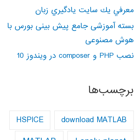
معرفي يك سايت يادگيري زبان
بسته آموزشی جامع پیش بینی بورس با
هوش مصنوعی
نصب PHP و composer در ویندوز 10
برچسب‌ها
download MATLAB
HSPICE