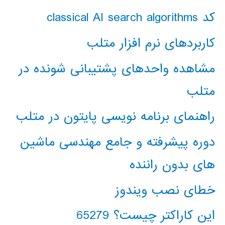
کد classical AI search algorithms
کاربردهای نرم افزار متلب
مشاهده واحدهای پشتیبانی شونده در
متلب
راهنمای برنامه نویسی پایتون در متلب
دوره پیشرفته و جامع مهندسی ماشین
های بدون راننده
خطای نصب ویندوز
این کاراکتر چیست؟ 65279