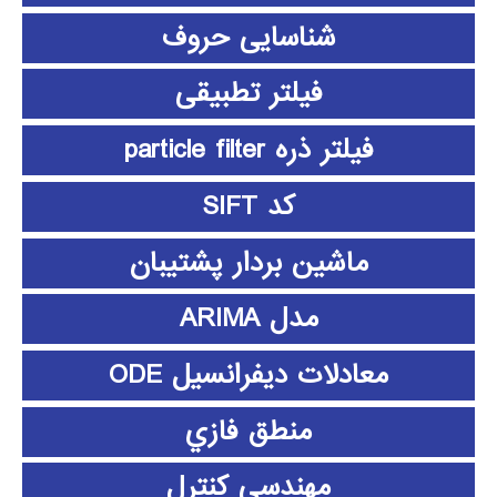
شناسایی حروف
فیلتر تطبیقی
فیلتر ذره particle filter
کد SIFT
ماشین بردار پشتیبان
مدل ARIMA
معادلات دیفرانسیل ODE
منطق فازي
مهندسی کنترل