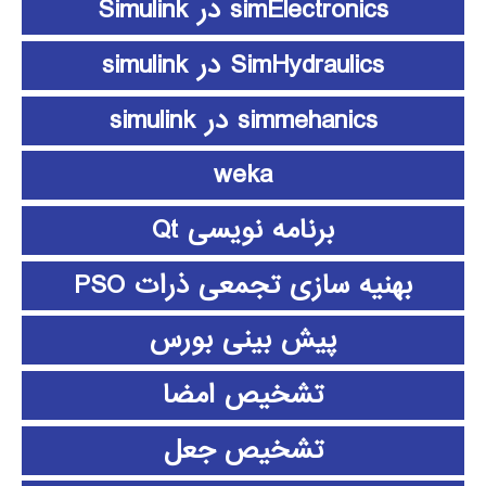
simElectronics در Simulink
SimHydraulics در simulink
simmehanics در simulink
weka
برنامه نویسی Qt
بهنیه سازی تجمعی ذرات PSO
پیش بینی بورس
تشخیص امضا
تشخیص جعل