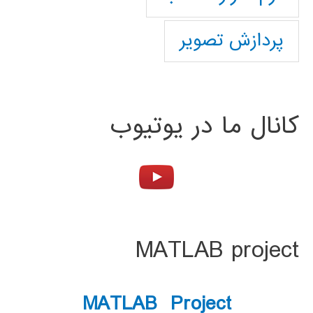
پردازش تصویر
کانال ما در یوتیوب
MATLAB project
MATLAB Project