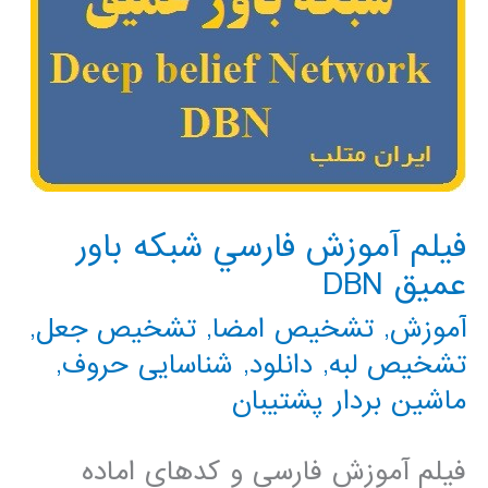
فيلم آموزش فارسي شبكه باور
عميق DBN
آموزش
,
تشخیص امضا
,
تشخیص جعل
,
تشخیص لبه
,
دانلود
,
شناسایی حروف
,
ماشین بردار پشتیبان
فيلم آموزش فارسي و كدهاي اماده