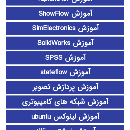
آموزش ShowFlow
آموزش SimElectronics
آموزش SolidWorks
آموزش SPSS
آموزش stateflow
آموزش پردازش تصویر
آموزش شبکه های کامپیوتری
آموزش لینوکس ubuntu