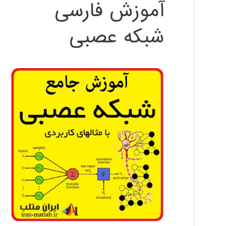
آموزش فارسی
شبکه عصبی