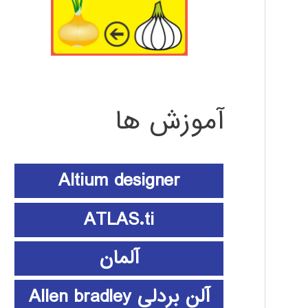
آموزش ها
Altium designer
ATLAS.ti
آلمان
آلن بردلی Allen bradley