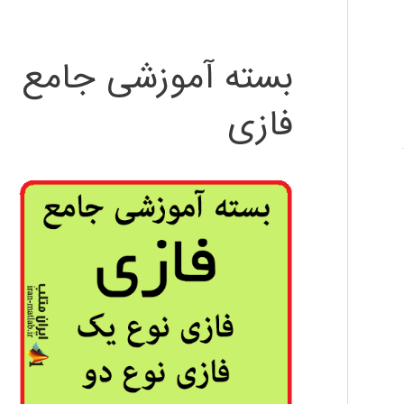
بسته آموزشی جامع
فازی