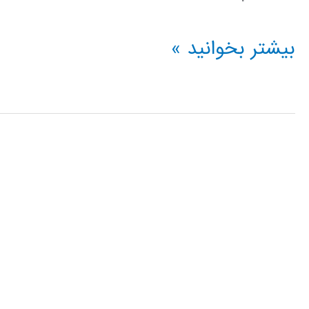
فیلم
بیشتر بخوانید »
آموزشی
IBM
ILOG
CPLEX