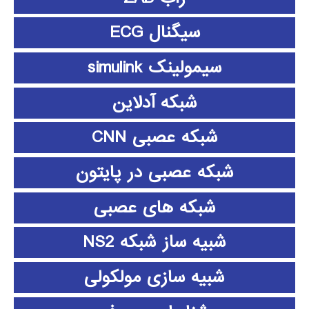
سیگنال ECG
سیمولینک simulink
شبکه آدلاین
شبکه عصبی CNN
شبکه عصبی در پایتون
شبکه های عصبی
شبیه ساز شبکه NS2
شبیه سازی مولکولی