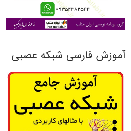
Matlab
ا
ی
:
آموزش فارسی شبکه عصبی