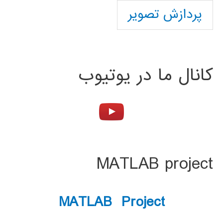
پردازش تصویر
کانال ما در یوتیوب
MATLAB project
MATLAB Project