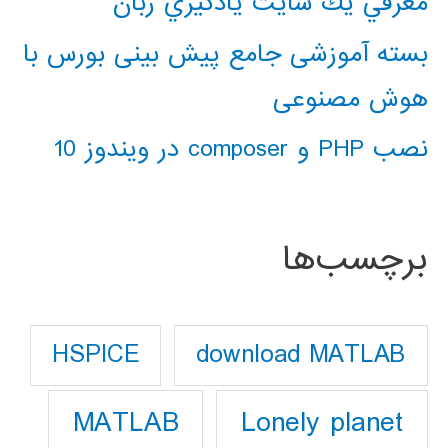
معرفي يك سايت يادگيري زبان
بسته آموزشی جامع پیش بینی بورس با
هوش مصنوعی
نصب PHP و composer در ویندوز 10
برچسب‌ها
download MATLAB
HSPICE
Lonely planet
MATLAB