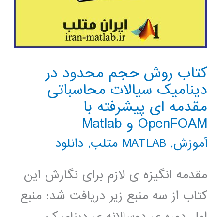
کتاب روش حجم محدود در
دینامیک سیالات محاسباتی
مقدمه ای پیشرفته با
OpenFOAM و Matlab
آموزش
,
MATLAB متلب
,
دانلود
مقدمه انگیزه ی لازم برای نگارش این
کتاب از سه منبع زیر دریافت شد: منبع
اول دوره ی دوسالانه ی دینامیک