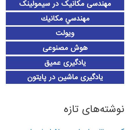
مهندسی مکانیک در سیمولینک
مهندسي مكانيك
ویولت
هوش مصنوعی
یادگیری عمیق
یادگیری ماشین در پایتون
نوشته‌های تازه