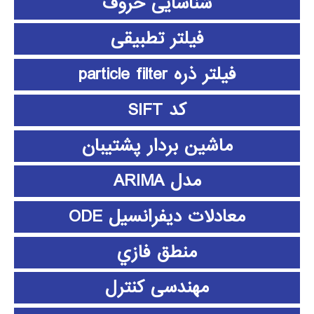
شناسایی حروف
فیلتر تطبیقی
فیلتر ذره particle filter
کد SIFT
ماشین بردار پشتیبان
مدل ARIMA
معادلات دیفرانسیل ODE
منطق فازي
مهندسی کنترل