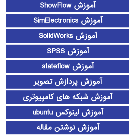
آموزش ShowFlow
آموزش SimElectronics
آموزش SolidWorks
آموزش SPSS
آموزش stateflow
آموزش پردازش تصویر
آموزش شبکه های کامپیوتری
آموزش لینوکس ubuntu
آموزش نوشتن مقاله