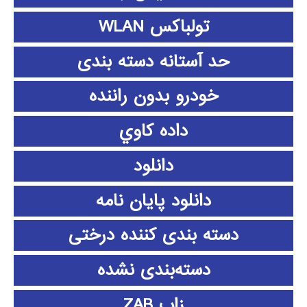
تولباکس WLAN
حد آستانه دسته بندی
خودرو بدون راننده
داده كاوي
دانلود
دانلود پايان نامه
دسته بندی کننده درختی
دسته‌بندی نشده
زاب ZAB