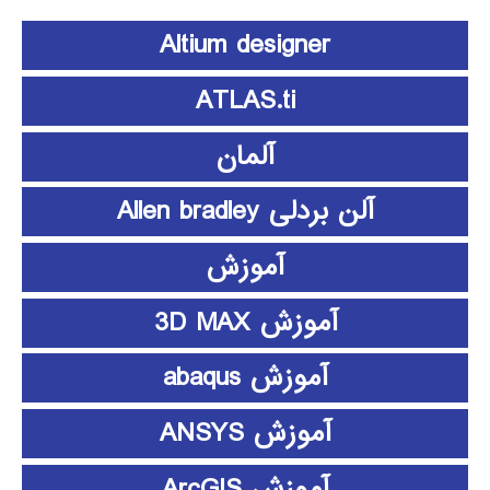
Altium designer
ATLAS.ti
آلمان
آلن بردلی Allen bradley
آموزش
آموزش 3D MAX
آموزش abaqus
آموزش ANSYS
آموزش ArcGIS