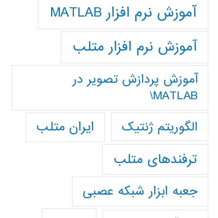
آموزش نرم افزار MATLAB
آموزش نرم افزار متلب
آموزش پردازش تصوير در
MATLAB\
ایران متلب
الگوریتم ژنتیک
ترفندهای متلب
جعبه ابزار شبکه عصبی