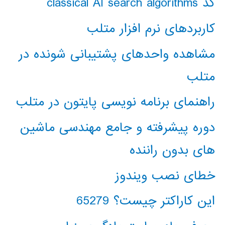
کد classical AI search algorithms
کاربردهای نرم افزار متلب
مشاهده واحدهای پشتیبانی شونده در
متلب
راهنمای برنامه نویسی پایتون در متلب
دوره پیشرفته و جامع مهندسی ماشین
های بدون راننده
خطای نصب ویندوز
این کاراکتر چیست؟ 65279