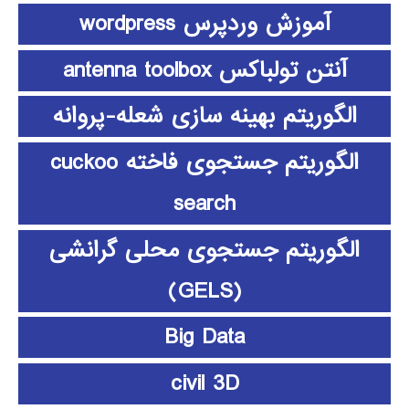
آموزش وردپرس wordpress
آنتن تولباکس antenna toolbox
الگوریتم بهینه سازی شعله-پروانه
الگوریتم جستجوی فاخته cuckoo
search
الگوریتم جستجوی محلی گرانشی
(GELS)
Big Data
civil 3D