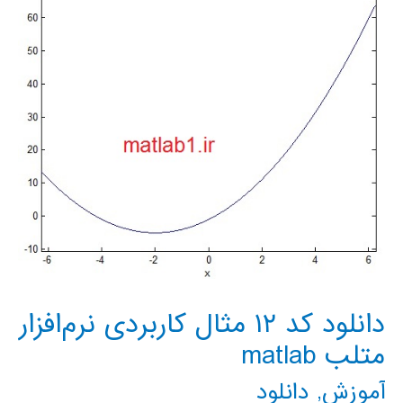
برازش
منحنی
در
متلب
دانلود کد ۱۲ مثال کاربردی نرم‌افزار
متلب matlab
آموزش
,
دانلود