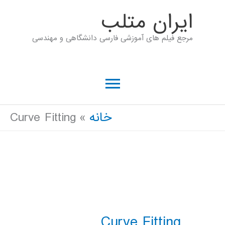
رش
ايران متلب
ه
مرجع فیلم های آموزشی فارسی دانشگاهی و مهندسی
حتوا
فهرست
اصلی
خانه
Curve Fitting
Curve Fitting