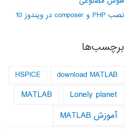
هوش مصنوعی
نصب PHP و composer در ویندوز 10
برچسب‌ها
download MATLAB
HSPICE
Lonely planet
MATLAB
آموزش MATLAB