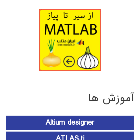
آموزش ها
Altium designer
ATLAS.ti