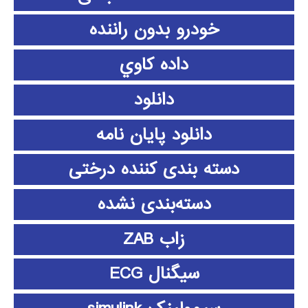
خودرو بدون راننده
داده كاوي
دانلود
دانلود پايان نامه
دسته بندی کننده درختی
دسته‌بندی نشده
زاب ZAB
سیگنال ECG