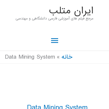
رش
ايران متلب
ه
مرجع فیلم های آموزشی فارسی دانشگاهی و مهندسی
حتوا
فهرست
اصلی
خانه
Data Mining System
Data Mining System