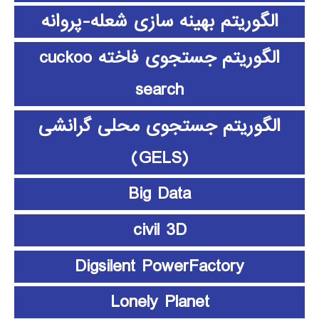
الگوریتم بهینه سازی شعله-پروانه
الگوریتم جستجوی فاخته cuckoo
search
الگوریتم جستجوی محلی گرانشی
(GELS)
Big Data
civil 3D
Digsilent PowerFactory
Lonely Planet