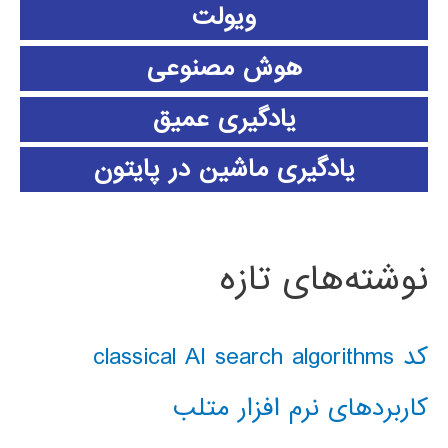
ویولت
هوش مصنوعی
یادگیری عمیق
یادگیری ماشین در پایتون
نوشته‌های تازه
کد classical AI search algorithms
کاربردهای نرم افزار متلب