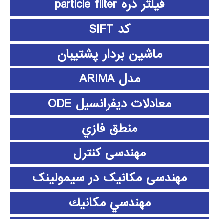
فیلتر ذره particle filter
کد SIFT
ماشین بردار پشتیبان
مدل ARIMA
معادلات دیفرانسیل ODE
منطق فازي
مهندسی کنترل
مهندسی مکانیک در سیمولینک
مهندسي مكانيك