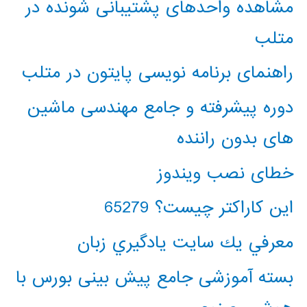
مشاهده واحدهای پشتیبانی شونده در
متلب
راهنمای برنامه نویسی پایتون در متلب
دوره پیشرفته و جامع مهندسی ماشین
های بدون راننده
خطای نصب ویندوز
این کاراکتر چیست؟ 65279
معرفي يك سايت يادگيري زبان
بسته آموزشی جامع پیش بینی بورس با