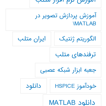
آموزش پردازش تصوير در
MATLAB\
ایران متلب
الگوریتم ژنتیک
ترفندهای متلب
جعبه ابزار شبکه عصبی
دانلود
خودآموز HSPICE
دانلود MATLAB