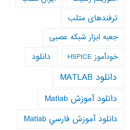
ترفندهای متلب
جعبه ابزار شبکه عصبی
دانلود
خودآموز HSPICE
دانلود MATLAB
دانلود آموزش Matlab
دانلود آموزش فارسي Matlab