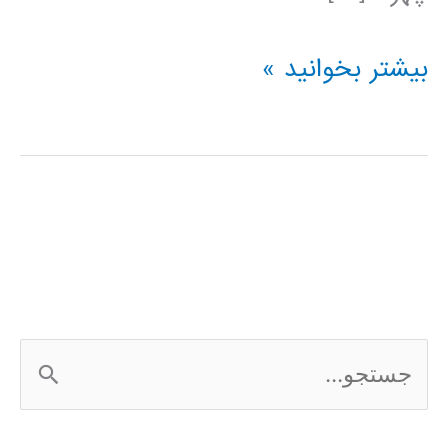
بسته
بیشتر بخوانید »
آموزشی
جامع
یادگیری
عمیق
Deep
Learning
ج
س