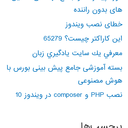
های بدون راننده
خطای نصب ویندوز
این کاراکتر چیست؟ 65279
معرفي يك سايت يادگيري زبان
بسته آموزشی جامع پیش بینی بورس با
هوش مصنوعی
نصب PHP و composer در ویندوز 10
برچسب‌ها