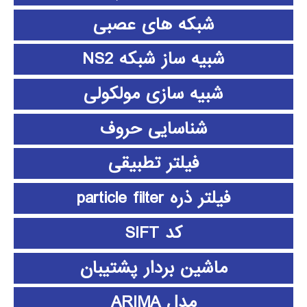
شبکه های عصبی
شبیه ساز شبکه NS2
شبیه سازی مولکولی
شناسایی حروف
فیلتر تطبیقی
فیلتر ذره particle filter
کد SIFT
ماشین بردار پشتیبان
مدل ARIMA