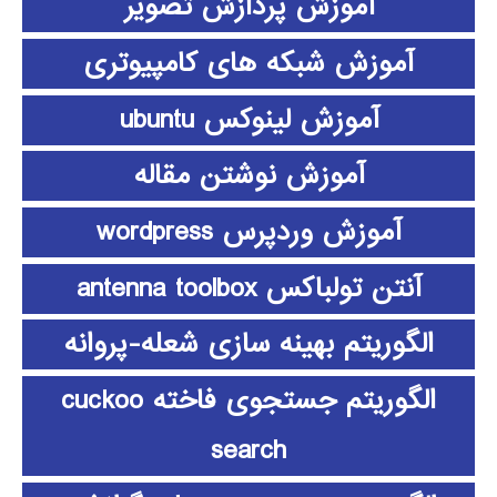
آموزش پردازش تصویر
آموزش شبکه های کامپیوتری
آموزش لینوکس ubuntu
آموزش نوشتن مقاله
آموزش وردپرس wordpress
آنتن تولباکس antenna toolbox
الگوریتم بهینه سازی شعله-پروانه
الگوریتم جستجوی فاخته cuckoo
search