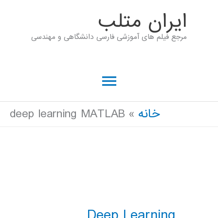
رش
ايران متلب
ه
مرجع فیلم های آموزشی فارسی دانشگاهی و مهندسی
حتوا
فهرست
اصلی
خانه
deep learning MATLAB
Deep Learning