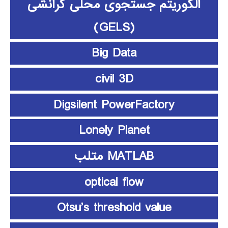
الگوریتم جستجوی محلی گرانشی
(GELS)
Big Data
civil 3D
Digsilent PowerFactory
Lonely Planet
MATLAB متلب
optical flow
Otsu’s threshold value