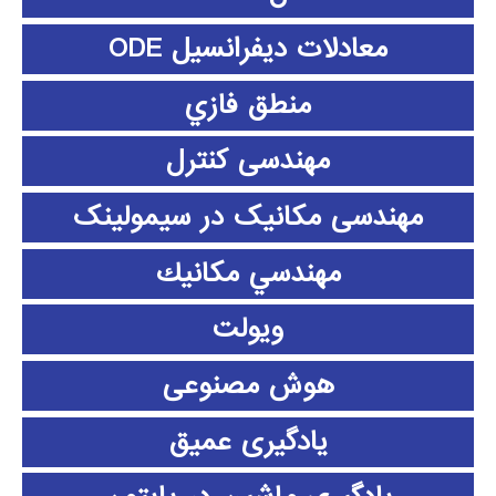
معادلات دیفرانسیل ODE
منطق فازي
مهندسی کنترل
مهندسی مکانیک در سیمولینک
مهندسي مكانيك
ویولت
هوش مصنوعی
یادگیری عمیق