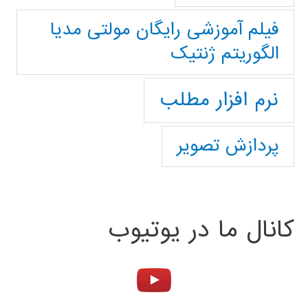
فیلم آموزشی رایگان مولتی مدیا
الگوریتم ژنتیک
نرم افزار مطلب
پردازش تصویر
کانال ما در یوتیوب