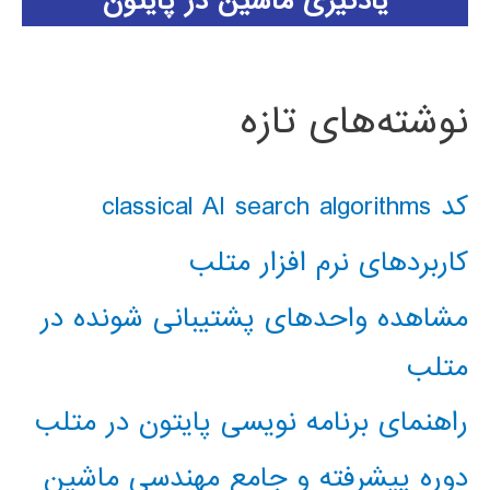
یادگیری ماشین در پایتون
نوشته‌های تازه
کد classical AI search algorithms
کاربردهای نرم افزار متلب
مشاهده واحدهای پشتیبانی شونده در
متلب
راهنمای برنامه نویسی پایتون در متلب
دوره پیشرفته و جامع مهندسی ماشین