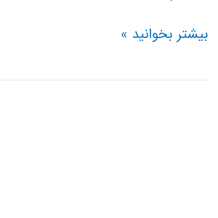
فیلم
بیشتر بخوانید »
آموزشی
IBM
ILOG
CPLEX