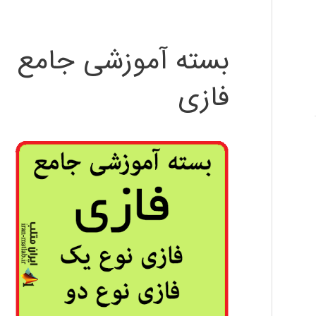
بسته آموزشی جامع
فازی