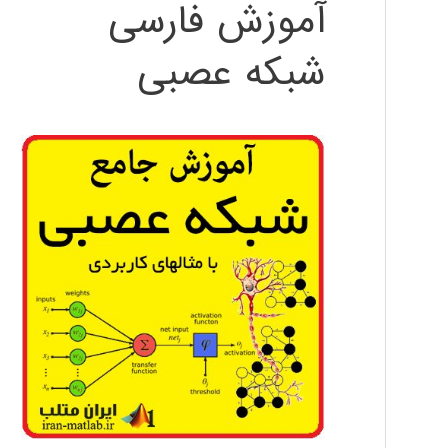
آموزش فارسی
شبکه عصبی