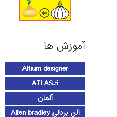
آموزش ها
Altium designer
ATLAS.ti
آلمان
آلن بردلی Allen bradley