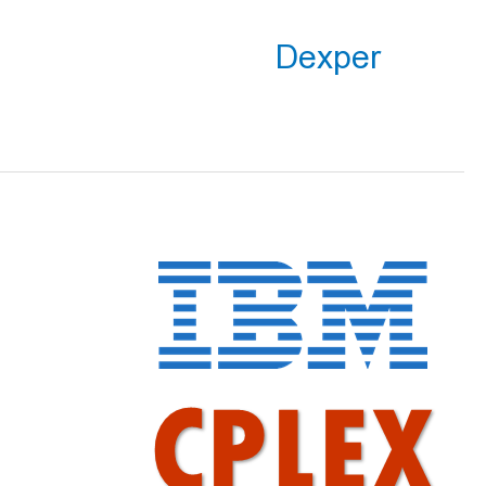
Dexper