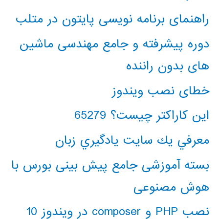
راهنمای برنامه نویسی پایتون در متلب
دوره پیشرفته و جامع مهندسی ماشین
های بدون راننده
خطای نصب ویندوز
این کاراکتر چیست؟ 65279
معرفي يك سايت يادگيري زبان
بسته آموزشی جامع پیش بینی بورس با
هوش مصنوعی
نصب PHP و composer در ویندوز 10