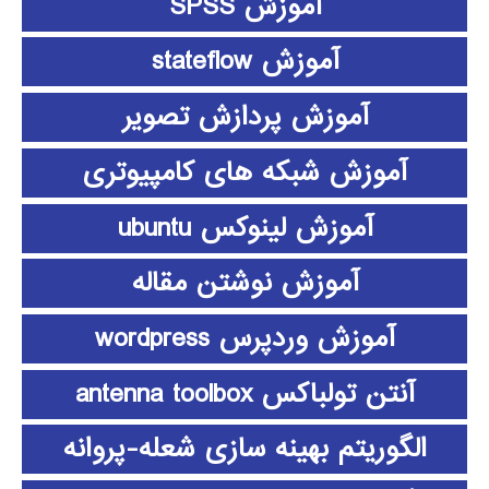
آموزش SPSS
آموزش stateflow
آموزش پردازش تصویر
آموزش شبکه های کامپیوتری
آموزش لینوکس ubuntu
آموزش نوشتن مقاله
آموزش وردپرس wordpress
آنتن تولباکس antenna toolbox
الگوریتم بهینه سازی شعله-پروانه