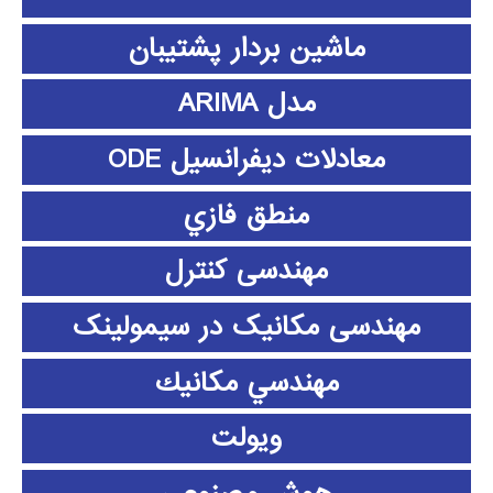
ماشین بردار پشتیبان
مدل ARIMA
معادلات دیفرانسیل ODE
منطق فازي
مهندسی کنترل
مهندسی مکانیک در سیمولینک
مهندسي مكانيك
ویولت