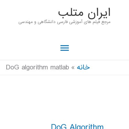
رش
ايران متلب
ه
مرجع فیلم های آموزشی فارسی دانشگاهی و مهندسی
حتوا
فهرست
اصلی
خانه
DoG algorithm matlab
DoG Algorithm