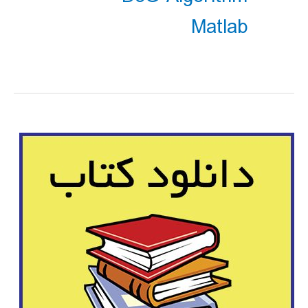
Matlab