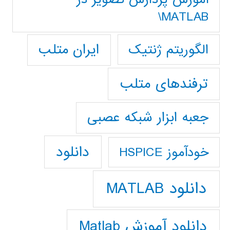
MATLAB\
ایران متلب
الگوریتم ژنتیک
ترفندهای متلب
جعبه ابزار شبکه عصبی
دانلود
خودآموز HSPICE
دانلود MATLAB
دانلود آموزش Matlab