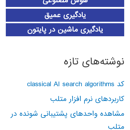
هوش مصنوعی
یادگیری عمیق
یادگیری ماشین در پایتون
نوشته‌های تازه
کد classical AI search algorithms
کاربردهای نرم افزار متلب
مشاهده واحدهای پشتیبانی شونده در
متلب