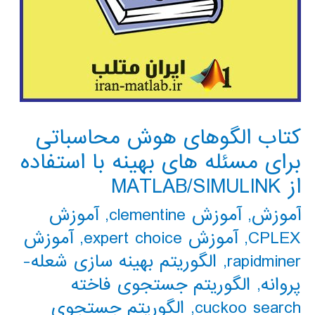
کتاب الگوهای هوش محاسباتی
برای مسئله های بهینه با استفاده
از MATLAB/SIMULINK
آموزش
,
آموزش clementine
,
آموزش
CPLEX
,
آموزش expert choice
,
آموزش
rapidminer
,
الگوریتم بهینه سازی شعله-
پروانه
,
الگوریتم جستجوی فاخته
cuckoo search
,
الگوریتم جستجوی