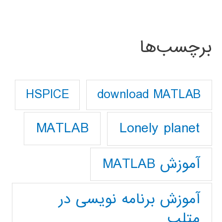
برچسب‌ها
download MATLAB
HSPICE
Lonely planet
MATLAB
آموزش MATLAB
آموزش برنامه نویسی در
متلب