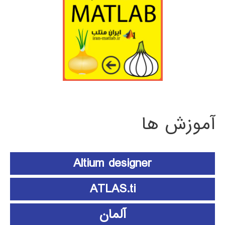
آموزش ها
Altium designer
ATLAS.ti
آلمان