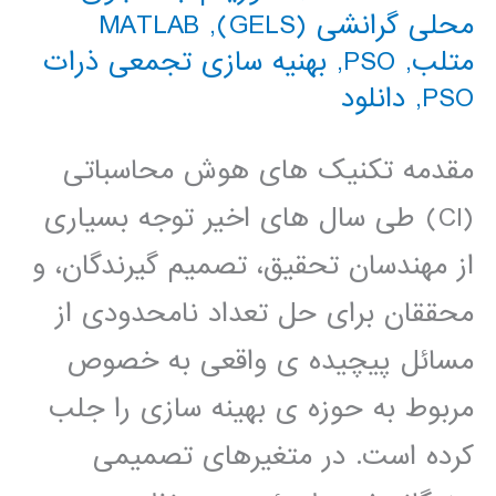
محلی گرانشی (GELS)
,
MATLAB
متلب
,
PSO
,
بهنیه سازی تجمعی ذرات
PSO
,
دانلود
مقدمه تکنیک های هوش محاسباتی
(CI) طی سال های اخیر توجه بسیاری
از مهندسان تحقیق، تصمیم گیرندگان، و
محققان برای حل تعداد نامحدودی از
مسائل پیچیده ی واقعی به خصوص
مربوط به حوزه ی بهینه سازی را جلب
کرده است. در متغیرهای تصمیمی