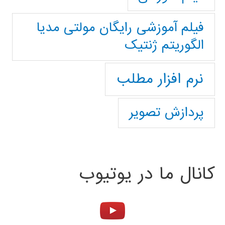
فیلم آموزشی رایگان مولتی مدیا
الگوریتم ژنتیک
نرم افزار مطلب
پردازش تصویر
کانال ما در یوتیوب