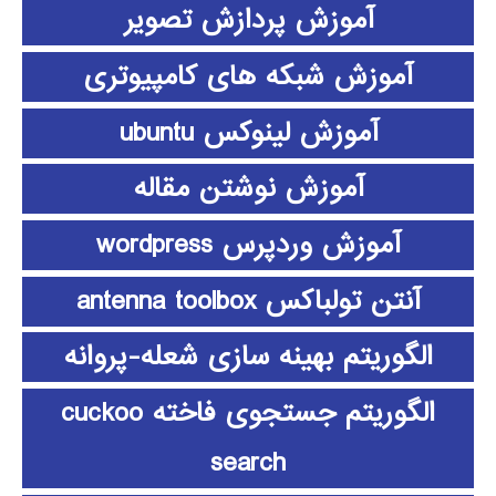
آموزش پردازش تصویر
آموزش شبکه های کامپیوتری
آموزش لینوکس ubuntu
آموزش نوشتن مقاله
آموزش وردپرس wordpress
آنتن تولباکس antenna toolbox
الگوریتم بهینه سازی شعله-پروانه
الگوریتم جستجوی فاخته cuckoo
search