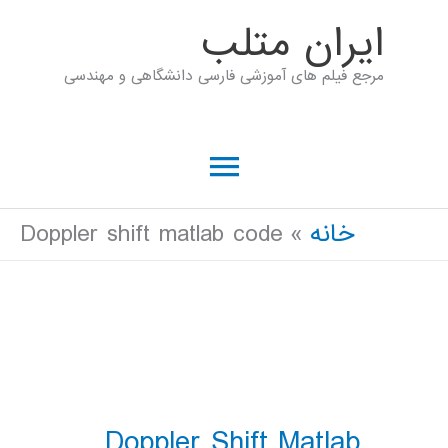
رش
ايران متلب
ه
مرجع فیلم های آموزشی فارسی دانشگاهی و مهندسی
حتوا
فهرست
اصلی
خانه
Doppler shift matlab code
Doppler Shift Matlab