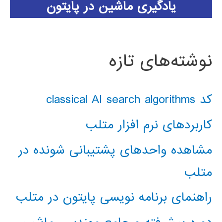
یادگیری ماشین در پایتون
نوشته‌های تازه
کد classical AI search algorithms
کاربردهای نرم افزار متلب
مشاهده واحدهای پشتیبانی شونده در
متلب
راهنمای برنامه نویسی پایتون در متلب