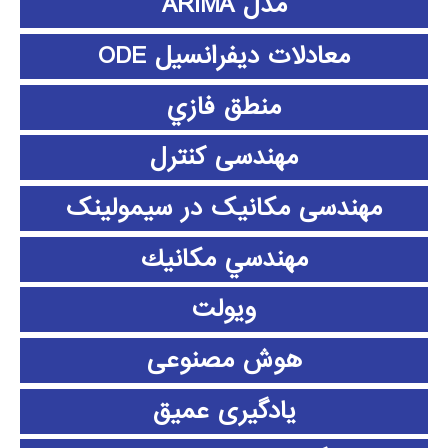
مدل ARIMA
معادلات دیفرانسیل ODE
منطق فازي
مهندسی کنترل
مهندسی مکانیک در سیمولینک
مهندسي مكانيك
ویولت
هوش مصنوعی
یادگیری عمیق