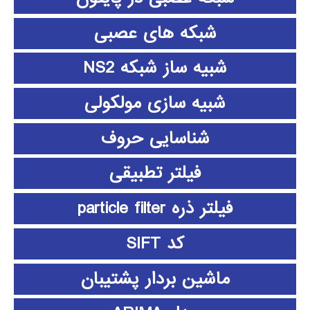
شبکه های عصبی
شبیه ساز شبکه NS2
شبیه سازی مولکولی
شناسایی حروف
فیلتر تطبیقی
فیلتر ذره particle filter
کد SIFT
ماشین بردار پشتیبان