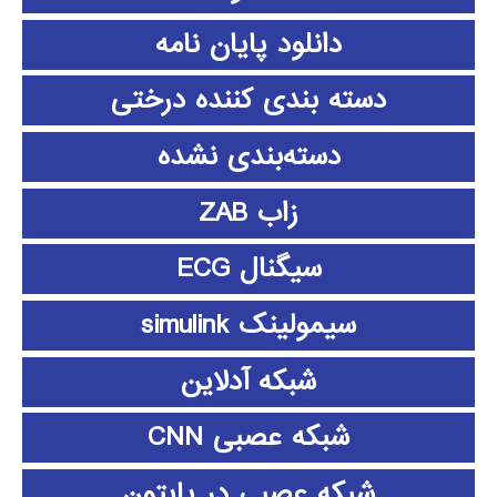
دانلود پايان نامه
دسته بندی کننده درختی
دسته‌بندی نشده
زاب ZAB
سیگنال ECG
سیمولینک simulink
شبکه آدلاین
شبکه عصبی CNN
شبکه عصبی در پایتون