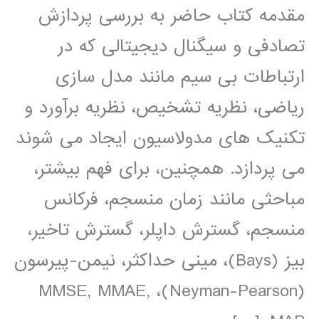
مقدمه کتاب حاضر به بررسی پردازش
تصادفی و سیگنال دیجیتالی که در
ارتباطات بی سیم مانند مدل سازی
ریاضی، نظریه تشخیص، نظریه برآورد و
تکنیک های مدولاسیون ایجاد می شوند
می پردازد. همچنین، برای فهم بیشتر،
مباحثی مانند زمان منسجم، فرکانس
منسجم، گسترش داپلر، گسترش تاخیر،
بیز (Bays)، مینی حداکثر، نیمن-پیرسون
(Neyman-Pearson)، MMSE, MMAE,