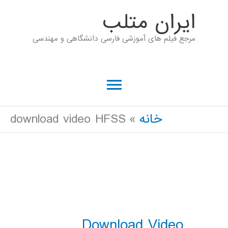
رش
ايران متلب
ه
مرجع فیلم های آموزشی فارسی دانشگاهی و مهندسی
حتوا
فهرست
اصلی
خانه
download video HFSS
Download Video