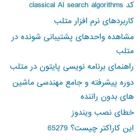
کد classical AI search algorithms
کاربردهای نرم افزار متلب
مشاهده واحدهای پشتیبانی شونده در
متلب
راهنمای برنامه نویسی پایتون در متلب
دوره پیشرفته و جامع مهندسی ماشین
های بدون راننده
خطای نصب ویندوز
این کاراکتر چیست؟ 65279