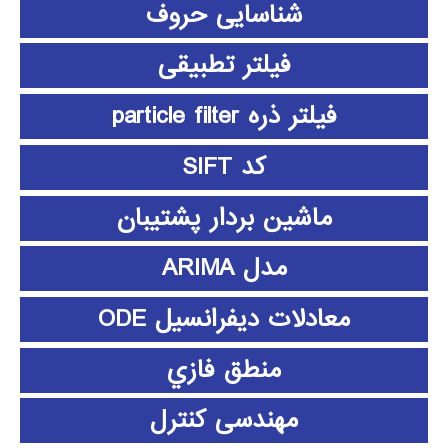
شناسایی حروف
فیلتر تطبیقی
فیلتر ذره particle filter
کد SIFT
ماشین بردار پشتیبان
مدل ARIMA
معادلات دیفرانسیل ODE
منطق فازي
مهندسی کنترل