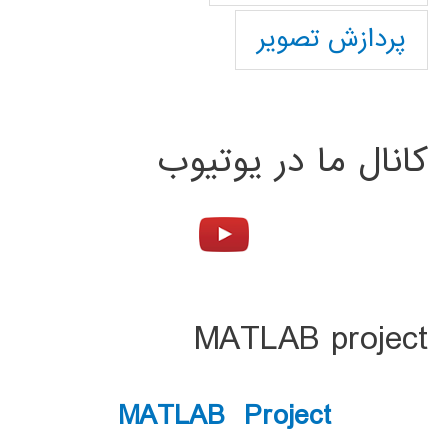
پردازش تصویر
کانال ما در یوتیوب
MATLAB project
MATLAB Project