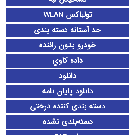
تولباکس WLAN
حد آستانه دسته بندی
خودرو بدون راننده
داده كاوي
دانلود
دانلود پايان نامه
دسته بندی کننده درختی
دسته‌بندی نشده