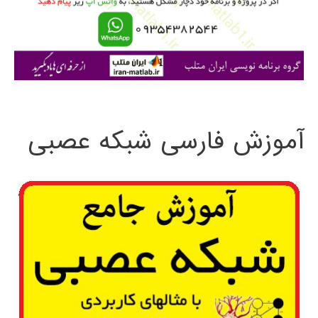
ر
ا
ی
:
آموزش فارسی شبکه عصبی