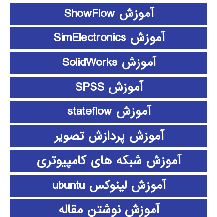
آموزش ShowFlow
آموزش SimElectronics
آموزش SolidWorks
آموزش SPSS
آموزش stateflow
آموزش پردازش تصویر
آموزش شبکه های کامپیوتری
آموزش لینوکس ubuntu
آموزش نوشتن مقاله