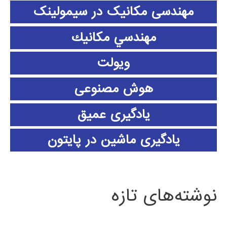
مهندسی مکانیک در سیمولینک
مهندسي مكانيك
ویولت
هوش مصنوعی
یادگیری عمیق
یادگیری ماشین در پایتون
نوشته‌های تازه