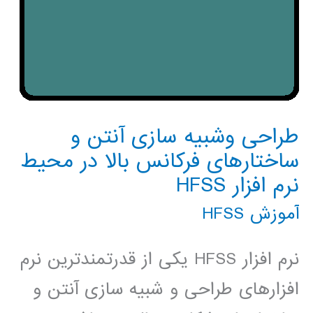
طراحی وشبیه سازی آنتن و
ساختارهای فرکانس بالا در محیط
نرم افزار HFSS
آموزش HFSS
نرم افزار HFSS یکی از قدرتمندترین نرم
افزارهای طراحی و شبیه سازی آنتن و