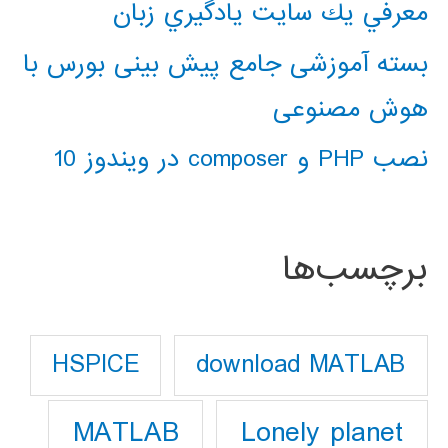
معرفي يك سايت يادگيري زبان
بسته آموزشی جامع پیش بینی بورس با
هوش مصنوعی
نصب PHP و composer در ویندوز 10
برچسب‌ها
download MATLAB
HSPICE
Lonely planet
MATLAB