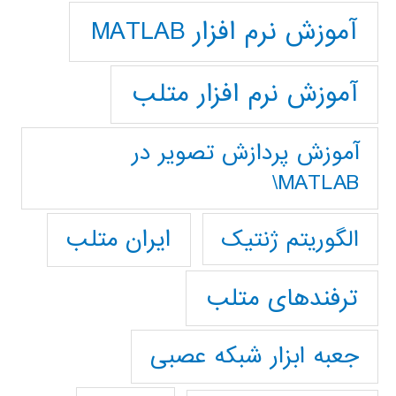
آموزش نرم افزار MATLAB
آموزش نرم افزار متلب
آموزش پردازش تصوير در
MATLAB\
ایران متلب
الگوریتم ژنتیک
ترفندهای متلب
جعبه ابزار شبکه عصبی