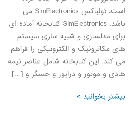
است، تولباکس SimElectronics می
باشد. SimElectronics کتابخانه آماده ای
برای مدلسازی و شبیه سازی سیستم
های مکاترونیک و الکترونیکی را فراهم
می کند. این کتابخانه شامل عناصر نیمه
هادی و موتور و درایور و حسگر و […]
فیلم
بیشتر بخوانید »
آموزشی
simElectronics