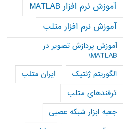
آموزش نرم افزار MATLAB
آموزش نرم افزار متلب
آموزش پردازش تصوير در
MATLAB\
ایران متلب
الگوریتم ژنتیک
ترفندهای متلب
جعبه ابزار شبکه عصبی