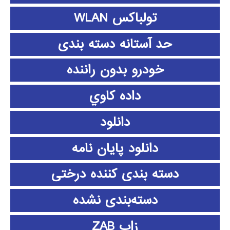
تولباکس WLAN
حد آستانه دسته بندی
خودرو بدون راننده
داده كاوي
دانلود
دانلود پايان نامه
دسته بندی کننده درختی
دسته‌بندی نشده
زاب ZAB