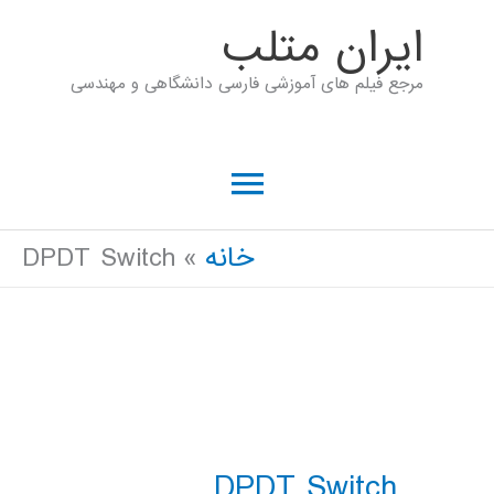
رش
ايران متلب
ه
مرجع فیلم های آموزشی فارسی دانشگاهی و مهندسی
حتوا
فهرست
اصلی
خانه
DPDT Switch
DPDT Switch