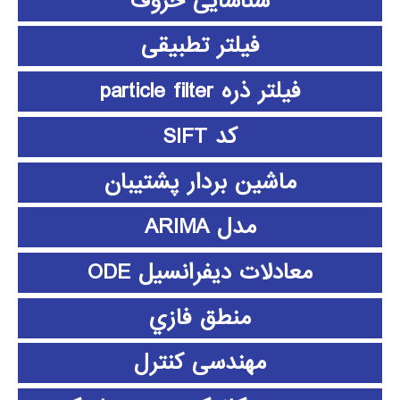
شناسایی حروف
فیلتر تطبیقی
فیلتر ذره particle filter
کد SIFT
ماشین بردار پشتیبان
مدل ARIMA
معادلات دیفرانسیل ODE
منطق فازي
مهندسی کنترل