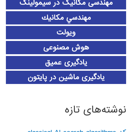
مهندسی مکانیک در سیمولینک
مهندسي مكانيك
ویولت
هوش مصنوعی
یادگیری عمیق
یادگیری ماشین در پایتون
نوشته‌های تازه