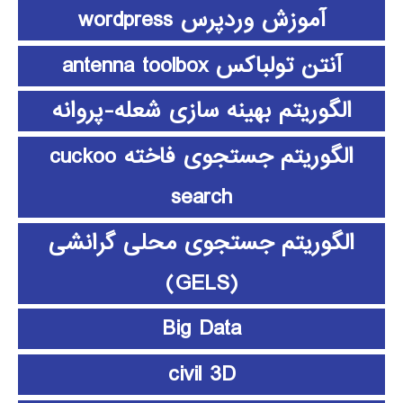
آموزش وردپرس wordpress
آنتن تولباکس antenna toolbox
الگوریتم بهینه سازی شعله-پروانه
الگوریتم جستجوی فاخته cuckoo
search
الگوریتم جستجوی محلی گرانشی
(GELS)
Big Data
civil 3D