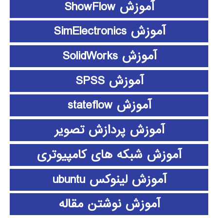
آموزش ShowFlow
آموزش SimElectronics
آموزش SolidWorks
آموزش SPSS
آموزش stateflow
آموزش پردازش تصویر
آموزش شبکه های کامپیوتری
آموزش لینوکس ubuntu
آموزش نوشتن مقاله