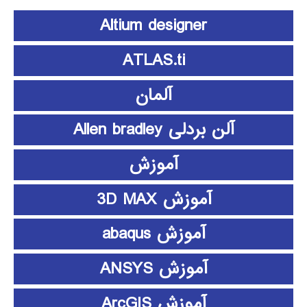
Altium designer
ATLAS.ti
آلمان
آلن بردلی Allen bradley
آموزش
آموزش 3D MAX
آموزش abaqus
آموزش ANSYS
آموزش ArcGIS