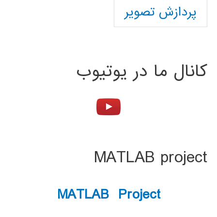
پردازش تصویر
کانال ما در یوتیوب
MATLAB project
MATLAB Project