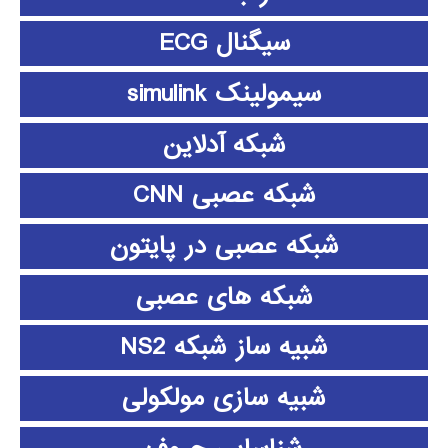
سیگنال ECG
سیمولینک simulink
شبکه آدلاین
شبکه عصبی CNN
شبکه عصبی در پایتون
شبکه های عصبی
شبیه ساز شبکه NS2
شبیه سازی مولکولی