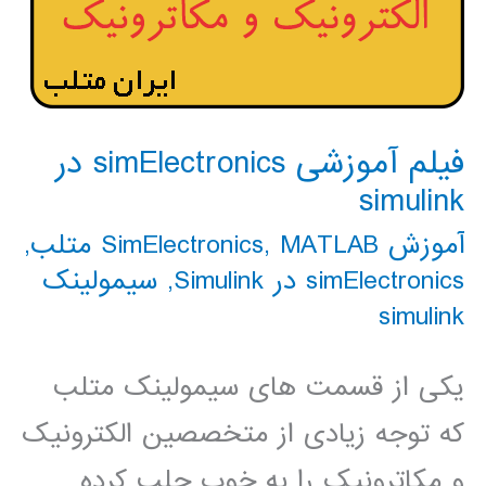
فیلم آموزشی simElectronics در
simulink
آموزش SimElectronics
MATLAB متلب
,
,
simElectronics در Simulink
,
سیمولینک
simulink
یکی از قسمت های سیمولینک متلب
که توجه زیادی از متخصصین الکترونیک
و مکاترونیک را به خوب جلب کرده