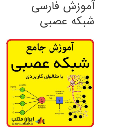
آموزش فارسی
شبکه عصبی