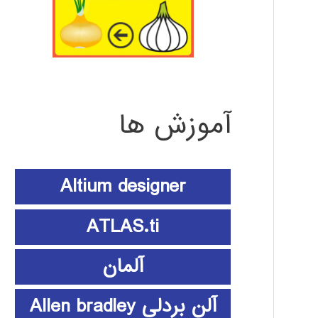
آموزش ها
Altium designer
ATLAS.ti
آلمان
آلن بردلی Allen bradley