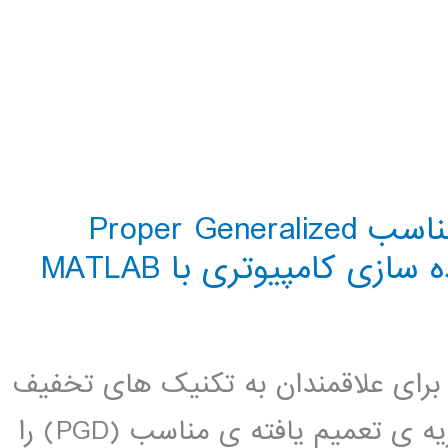
کتاب تجزیه ی تعمیم یافته ی مناسب Proper Generalized
 برای علاقمندان به تکنیک های تخفیف
دستور مدل به خصوص روش های تجزیه ی تعمیم یافته ی مناسب (PGD) را