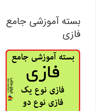
بسته آموزشی جامع
فازی