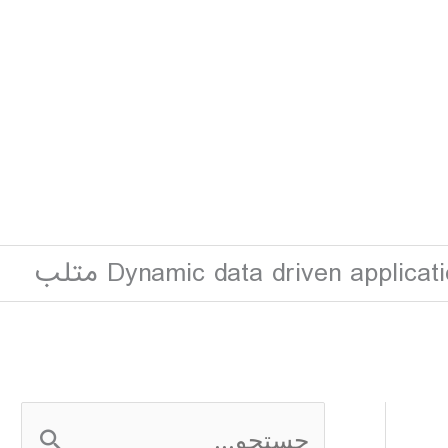
Dynamic data driven applica متلب
ج