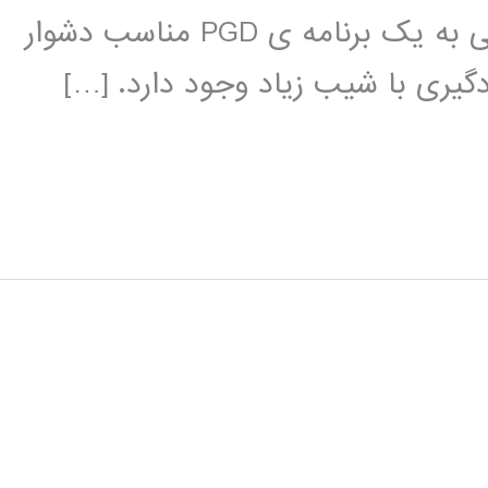
آسان کند. ما می دانیم که غالبا دستیابی به یک برنامه ی PGD مناسب دشوار
یری با شیب زیاد وجود دارد. […]