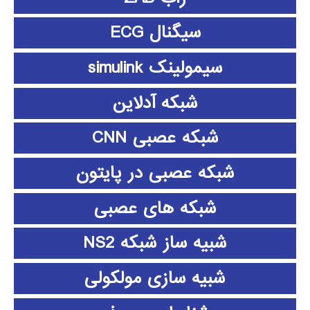
سیگنال ECG
سیمولینک simulink
شبکه آدلاین
شبکه عصبی CNN
شبکه عصبی در پایتون
شبکه های عصبی
شبیه ساز شبکه NS2
شبیه سازی مولکولی