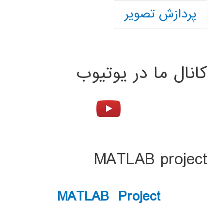
پردازش تصویر
کانال ما در یوتیوب
MATLAB project
MATLAB Project