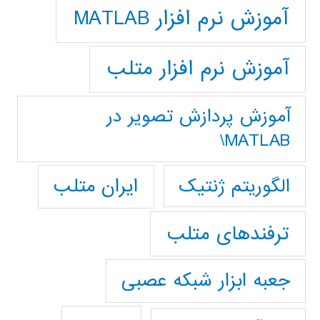
آموزش نرم افزار MATLAB
آموزش نرم افزار متلب
آموزش پردازش تصوير در
MATLAB\
ایران متلب
الگوریتم ژنتیک
ترفندهای متلب
جعبه ابزار شبکه عصبی