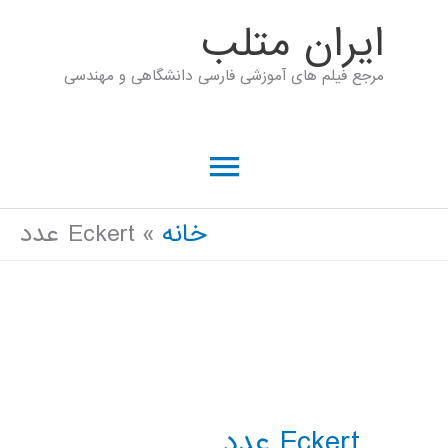
رش
ايران متلب
ه
مرجع فیلم های آموزشی فارسی دانشگاهی و مهندسی
حتوا
فهرست
اصلی
خانه
Eckert عدد
Eckert عدد