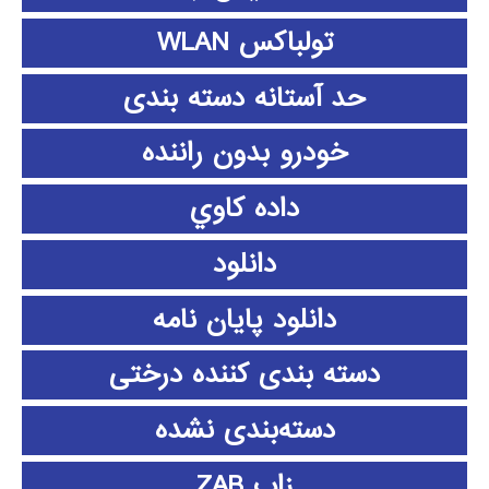
تولباکس WLAN
حد آستانه دسته بندی
خودرو بدون راننده
داده كاوي
دانلود
دانلود پايان نامه
دسته بندی کننده درختی
دسته‌بندی نشده
زاب ZAB