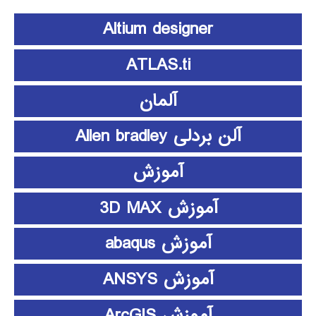
Altium designer
ATLAS.ti
آلمان
آلن بردلی Allen bradley
آموزش
آموزش 3D MAX
آموزش abaqus
آموزش ANSYS
آموزش ArcGIS