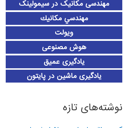
مهندسی مکانیک در سیمولینک
مهندسي مكانيك
ویولت
هوش مصنوعی
یادگیری عمیق
یادگیری ماشین در پایتون
نوشته‌های تازه