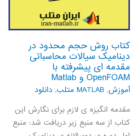
کتاب روش حجم محدود در
دینامیک سیالات محاسباتی
مقدمه ای پیشرفته با
OpenFOAM و Matlab
آموزش
,
MATLAB متلب
,
دانلود
مقدمه انگیزه ی لازم برای نگارش این
کتاب از سه منبع زیر دریافت شد: منبع
اول دوره ی دوسالانه ی دینامیک