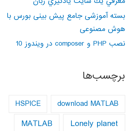
معرفي يك سايت يادگيري زبان
بسته آموزشی جامع پیش بینی بورس با
هوش مصنوعی
نصب PHP و composer در ویندوز 10
برچسب‌ها
download MATLAB
HSPICE
Lonely planet
MATLAB