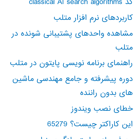
کد classical AI search algorithms
کاربردهای نرم افزار متلب
مشاهده واحدهای پشتیبانی شونده در
متلب
راهنمای برنامه نویسی پایتون در متلب
دوره پیشرفته و جامع مهندسی ماشین
های بدون راننده
خطای نصب ویندوز
این کاراکتر چیست؟ 65279