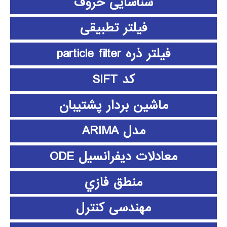
شناسایی حروف
فیلتر تطبیقی
فیلتر ذره particle filter
کد SIFT
ماشین بردار پشتیبان
مدل ARIMA
معادلات دیفرانسیل ODE
منطق فازي
مهندسی کنترل