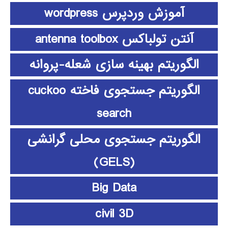
آموزش وردپرس wordpress
آنتن تولباکس antenna toolbox
الگوریتم بهینه سازی شعله-پروانه
الگوریتم جستجوی فاخته cuckoo
search
الگوریتم جستجوی محلی گرانشی
(GELS)
Big Data
civil 3D