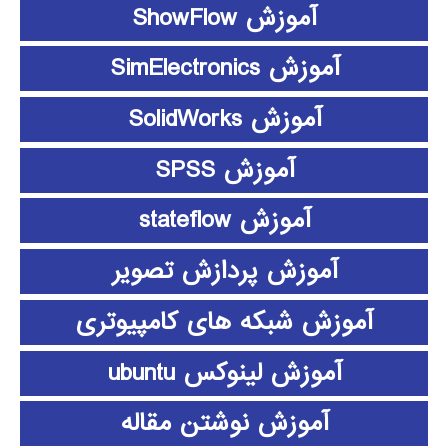
آموزش ShowFlow
آموزش SimElectronics
آموزش SolidWorks
آموزش SPSS
آموزش stateflow
آموزش پردازش تصویر
آموزش شبکه های کامپیوتری
آموزش لینوکس ubuntu
آموزش نوشتن مقاله