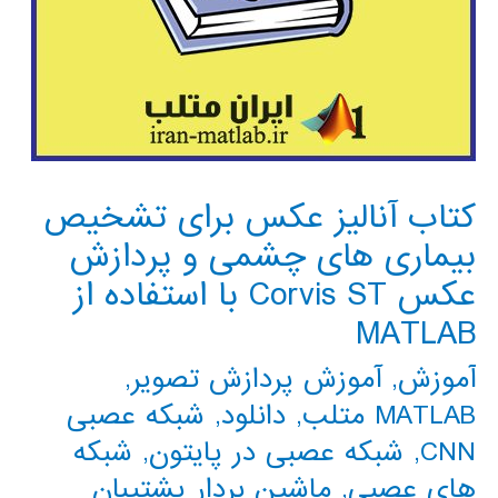
کتاب آنالیز عکس برای تشخیص
بیماری های چشمی و پردازش
عکس Corvis ST با استفاده از
MATLAB
آموزش
,
آموزش پردازش تصویر
,
MATLAB متلب
,
دانلود
,
شبکه عصبی
CNN
,
شبکه عصبی در پایتون
,
شبکه
های عصبی
,
ماشین بردار پشتیبان