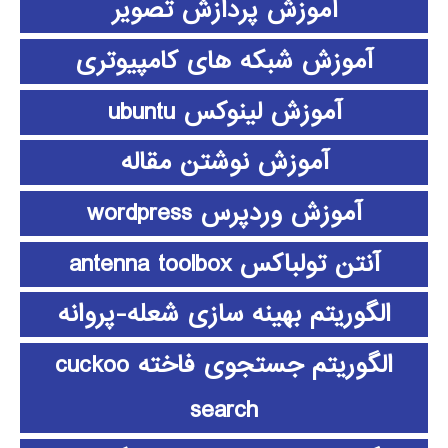
آموزش پردازش تصویر
آموزش شبکه های کامپیوتری
آموزش لینوکس ubuntu
آموزش نوشتن مقاله
آموزش وردپرس wordpress
آنتن تولباکس antenna toolbox
الگوریتم بهینه سازی شعله-پروانه
الگوریتم جستجوی فاخته cuckoo
search