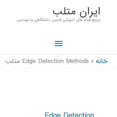
رش
ايران متلب
ه
مرجع فیلم های آموزشی فارسی دانشگاهی و مهندسی
حتوا
فهرست
اصلی
خانه
Edge Detection Methods متلب
Edge Detection