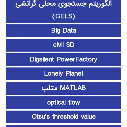
الگوریتم جستجوی محلی گرانشی
(GELS)
Big Data
civil 3D
Digsilent PowerFactory
Lonely Planet
MATLAB متلب
optical flow
Otsu’s threshold value