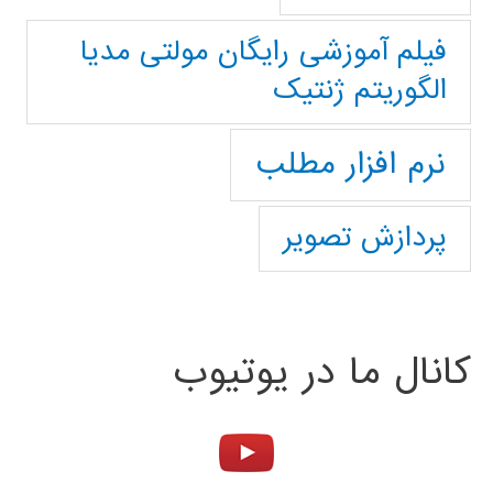
فیلم آموزشی رایگان مولتی مدیا
الگوریتم ژنتیک
نرم افزار مطلب
پردازش تصویر
کانال ما در یوتیوب