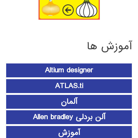
آموزش ها
Altium designer
ATLAS.ti
آلمان
آلن بردلی Allen bradley
آموزش