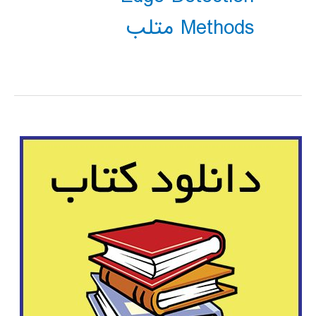
Methods متلب