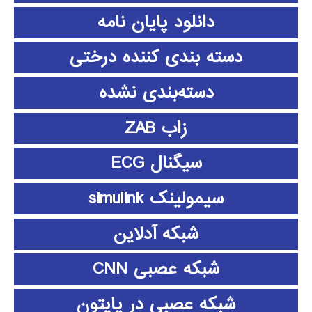
دانلود پايان نامه
دسته بندی کننده درختی
دسته‌بندی نشده
زاب ZAB
سیگنال ECG
سیمولینک simulink
شبکه آدلاین
شبکه عصبی CNN
شبکه عصبی در پایتون