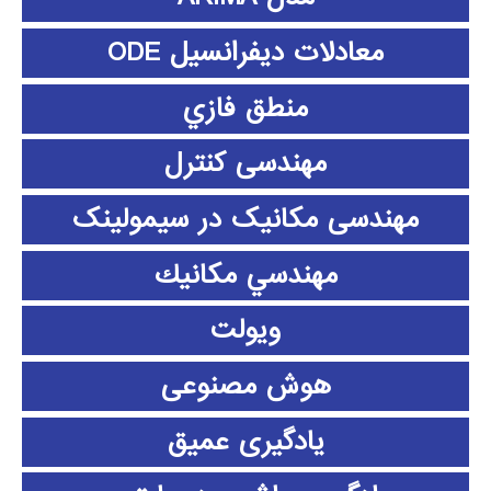
معادلات دیفرانسیل ODE
منطق فازي
مهندسی کنترل
مهندسی مکانیک در سیمولینک
مهندسي مكانيك
ویولت
هوش مصنوعی
یادگیری عمیق