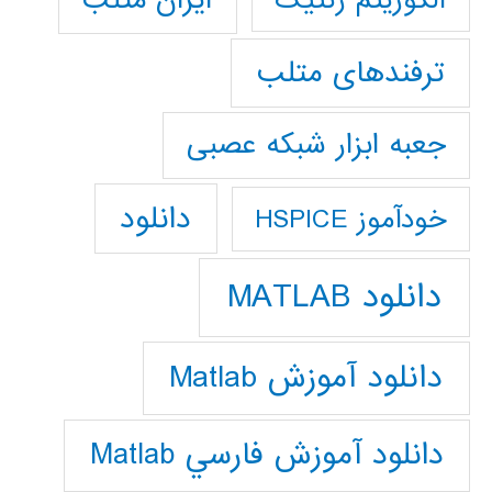
ترفندهای متلب
جعبه ابزار شبکه عصبی
دانلود
خودآموز HSPICE
دانلود MATLAB
دانلود آموزش Matlab
دانلود آموزش فارسي Matlab