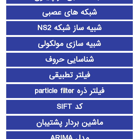
شبکه های عصبی
شبیه ساز شبکه NS2
شبیه سازی مولکولی
شناسایی حروف
فیلتر تطبیقی
فیلتر ذره particle filter
کد SIFT
ماشین بردار پشتیبان
مدل ARIMA