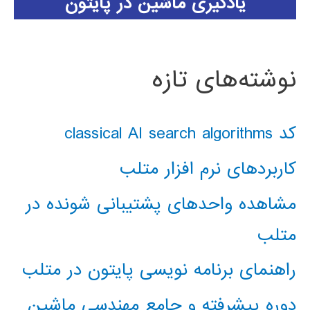
یادگیری ماشین در پایتون
نوشته‌های تازه
کد classical AI search algorithms
کاربردهای نرم افزار متلب
مشاهده واحدهای پشتیبانی شونده در
متلب
راهنمای برنامه نویسی پایتون در متلب
دوره پیشرفته و جامع مهندسی ماشین