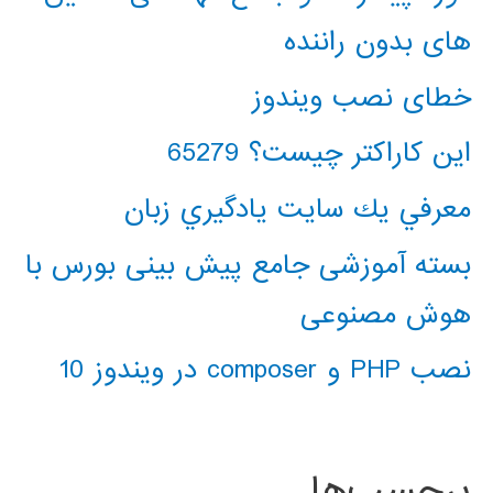
های بدون راننده
خطای نصب ویندوز
این کاراکتر چیست؟ 65279
معرفي يك سايت يادگيري زبان
بسته آموزشی جامع پیش بینی بورس با
هوش مصنوعی
نصب PHP و composer در ویندوز 10
برچسب‌ها