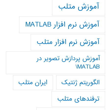
آموزش متلب
آموزش نرم افزار MATLAB
آموزش نرم افزار متلب
آموزش پردازش تصوير در
MATLAB\
ایران متلب
الگوریتم ژنتیک
ترفندهای متلب