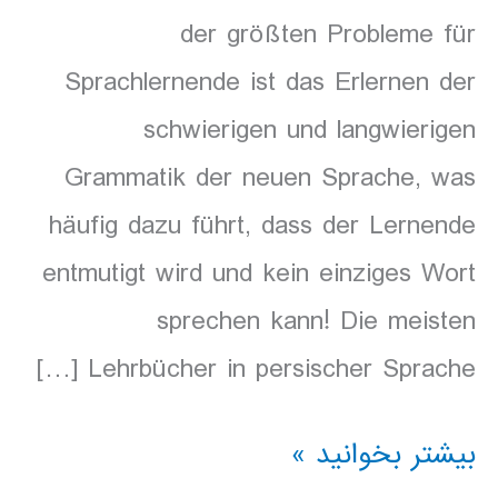
der größten Probleme für
Sprachlernende ist das Erlernen der
schwierigen und langwierigen
Grammatik der neuen Sprache, was
häufig dazu führt, dass der Lernende
entmutigt wird und kein einziges Wort
sprechen kann! Die meisten
Lehrbücher in persischer Sprache […]
Hörbuch
بیشتر بخوانید »