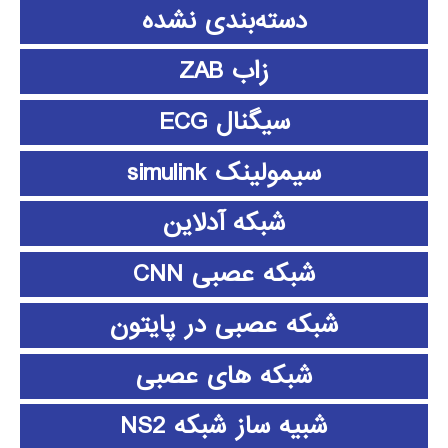
دسته‌بندی نشده
زاب ZAB
سیگنال ECG
سیمولینک simulink
شبکه آدلاین
شبکه عصبی CNN
شبکه عصبی در پایتون
شبکه های عصبی
شبیه ساز شبکه NS2