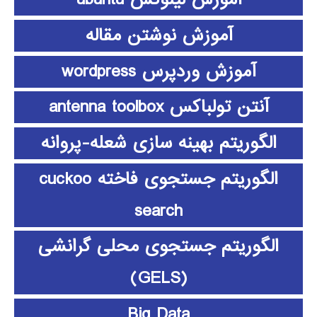
آموزش نوشتن مقاله
آموزش وردپرس wordpress
آنتن تولباکس antenna toolbox
الگوریتم بهینه سازی شعله-پروانه
الگوریتم جستجوی فاخته cuckoo
search
الگوریتم جستجوی محلی گرانشی
(GELS)
Big Data