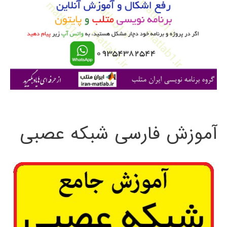
ب
ر
ا
ی
:
آموزش فارسی شبکه عصبی