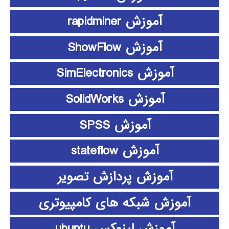
آموزش rapidminer
آموزش ShowFlow
آموزش SimElectronics
آموزش SolidWorks
آموزش SPSS
آموزش stateflow
آموزش پردازش تصویر
آموزش شبکه های کامپیوتری
آموزش لینوکس ubuntu