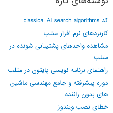
نوشته‌های تازه
کد classical AI search algorithms
کاربردهای نرم افزار متلب
مشاهده واحدهای پشتیبانی شونده در
متلب
راهنمای برنامه نویسی پایتون در متلب
دوره پیشرفته و جامع مهندسی ماشین
های بدون راننده
خطای نصب ویندوز