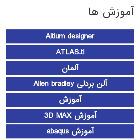
آموزش ها
Altium designer
ATLAS.ti
آلمان
آلن بردلی Allen bradley
آموزش
آموزش 3D MAX
آموزش abaqus