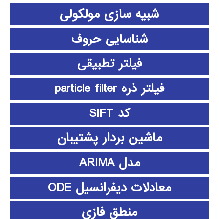
شبیه سازی مولکولی
شناسایی حروف
فیلتر تطبیقی
فیلتر ذره particle filter
کد SIFT
ماشین بردار پشتیبان
مدل ARIMA
معادلات دیفرانسیل ODE
منطق فازي