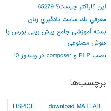
این کاراکتر چیست؟ 65279
معرفي يك سايت يادگيري زبان
بسته آموزشی جامع پیش بینی بورس با
هوش مصنوعی
نصب PHP و composer در ویندوز 10
برچسب‌ها
download MATLAB
HSPICE