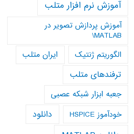
آموزش نرم افزار متلب
آموزش پردازش تصوير در
MATLAB\
ایران متلب
الگوریتم ژنتیک
ترفندهای متلب
جعبه ابزار شبکه عصبی
دانلود
خودآموز HSPICE