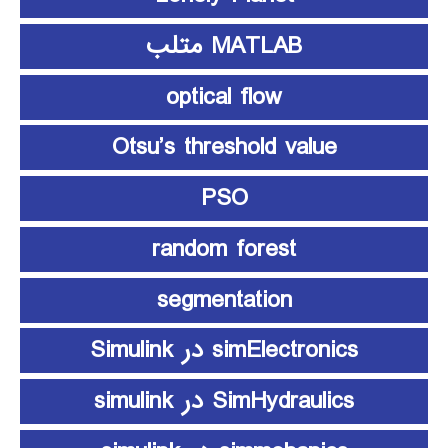
MATLAB متلب
optical flow
Otsu’s threshold value
PSO
random forest
segmentation
simElectronics در Simulink
SimHydraulics در simulink