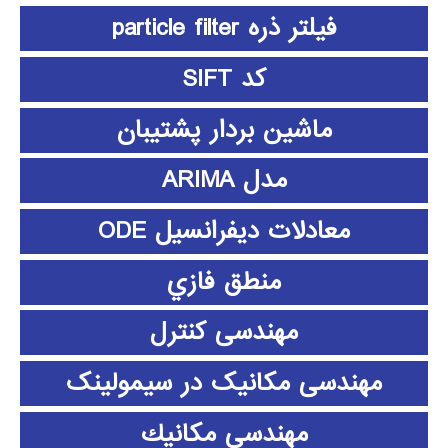
فیلتر ذره particle filter
کد SIFT
ماشین بردار پشتیبان
مدل ARIMA
معادلات دیفرانسیل ODE
منطق فازي
مهندسی کنترل
مهندسی مکانیک در سیمولینک
مهندسي مكانيك