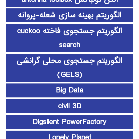
الگوریتم بهینه سازی شعله-پروانه
الگوریتم جستجوی فاخته cuckoo
search
الگوریتم جستجوی محلی گرانشی
(GELS)
Big Data
civil 3D
Digsilent PowerFactory
Lonely Planet