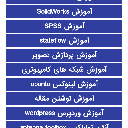
آموزش SolidWorks
آموزش SPSS
آموزش stateflow
آموزش پردازش تصویر
آموزش شبکه های کامپیوتری
آموزش لینوکس ubuntu
آموزش نوشتن مقاله
آموزش وردپرس wordpress
آنتن تولباکس antenna toolbox