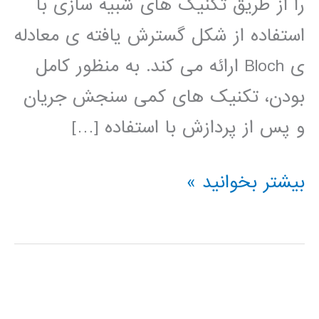
را از طریق تکنیک های شبیه سازی با
استفاده از شکل گسترش یافته ی معادله
ی Bloch ارائه می کند. به منظور کامل
بودن، تکنیک های کمی سنجش جریان
و پس از پردازش با استفاده […]
کتاب
بیشتر بخوانید »
آگاهی
از
کانتراست
فاز