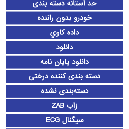
حد آستانه دسته بندی
خودرو بدون راننده
داده كاوي
دانلود
دانلود پايان نامه
دسته بندی کننده درختی
دسته‌بندی نشده
زاب ZAB
سیگنال ECG