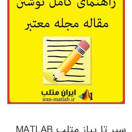
سیر تا پیاز متلب MATLAB