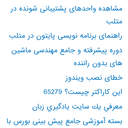
مشاهده واحدهای پشتیبانی شونده در
متلب
راهنمای برنامه نویسی پایتون در متلب
دوره پیشرفته و جامع مهندسی ماشین
های بدون راننده
خطای نصب ویندوز
این کاراکتر چیست؟ 65279
معرفي يك سايت يادگيري زبان
بسته آموزشی جامع پیش بینی بورس با