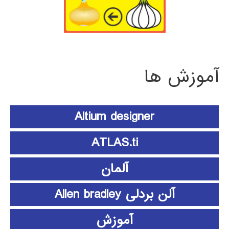
آموزش ها
Altium designer
ATLAS.ti
آلمان
آلن بردلی Allen bradley
آموزش