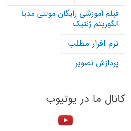
فیلم آموزشی رایگان مولتی مدیا
الگوریتم ژنتیک
نرم افزار مطلب
پردازش تصویر
کانال ما در یوتیوب