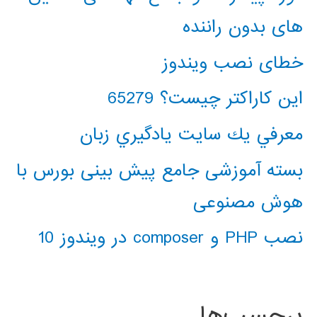
های بدون راننده
خطای نصب ویندوز
این کاراکتر چیست؟ 65279
معرفي يك سايت يادگيري زبان
بسته آموزشی جامع پیش بینی بورس با
هوش مصنوعی
نصب PHP و composer در ویندوز 10
برچسب‌ها