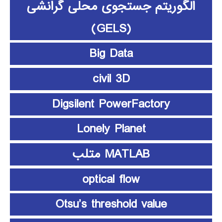
الگوریتم جستجوی محلی گرانشی
(GELS)
Big Data
civil 3D
Digsilent PowerFactory
Lonely Planet
MATLAB متلب
optical flow
Otsu’s threshold value