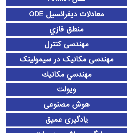
معادلات دیفرانسیل ODE
منطق فازي
مهندسی کنترل
مهندسی مکانیک در سیمولینک
مهندسي مكانيك
ویولت
هوش مصنوعی
یادگیری عمیق