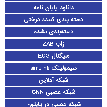
دانلود پايان نامه
دسته بندی کننده درختی
دسته‌بندی نشده
زاب ZAB
سیگنال ECG
سیمولینک simulink
شبکه آدلاین
شبکه عصبی CNN
شبکه عصبی در پایتون