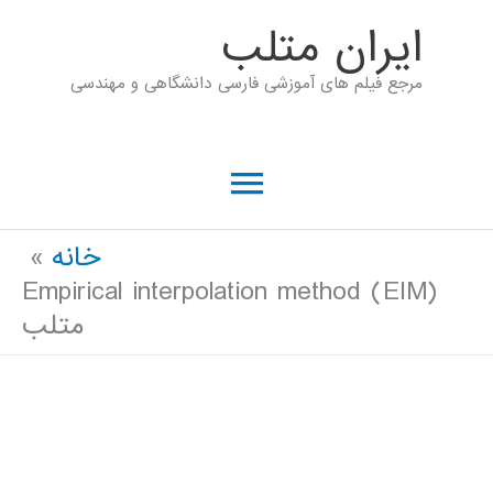
رش
ايران متلب
ه
مرجع فیلم های آموزشی فارسی دانشگاهی و مهندسی
حتوا
فهرست
اصلی
خانه
Empirical interpolation method (EIM)
متلب