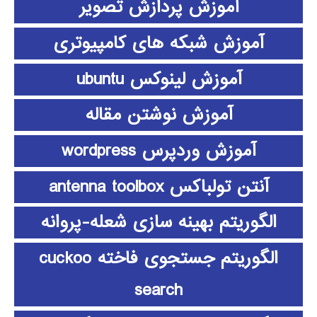
آموزش پردازش تصویر
آموزش شبکه های کامپیوتری
آموزش لینوکس ubuntu
آموزش نوشتن مقاله
آموزش وردپرس wordpress
آنتن تولباکس antenna toolbox
الگوریتم بهینه سازی شعله-پروانه
الگوریتم جستجوی فاخته cuckoo
search