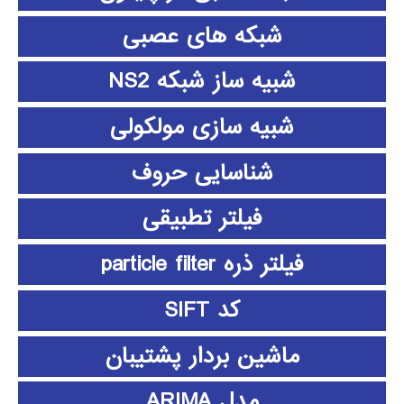
شبکه های عصبی
شبیه ساز شبکه NS2
شبیه سازی مولکولی
شناسایی حروف
فیلتر تطبیقی
فیلتر ذره particle filter
کد SIFT
ماشین بردار پشتیبان
مدل ARIMA