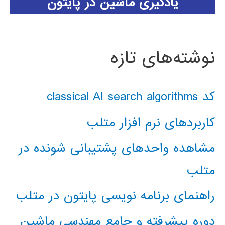
یادگیری ماشین در پایتون
نوشته‌های تازه
کد classical AI search algorithms
کاربردهای نرم افزار متلب
مشاهده واحدهای پشتیبانی شونده در
متلب
راهنمای برنامه نویسی پایتون در متلب
دوره پیشرفته و جامع مهندسی ماشین