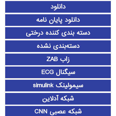
دانلود
دانلود پايان نامه
دسته بندی کننده درختی
دسته‌بندی نشده
زاب ZAB
سیگنال ECG
سیمولینک simulink
شبکه آدلاین
شبکه عصبی CNN