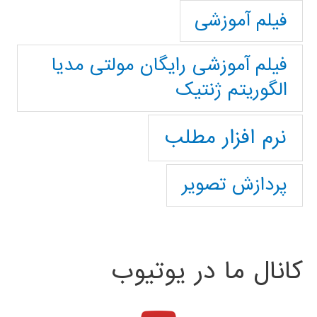
فیلم آموزشی
فیلم آموزشی رایگان مولتی مدیا
الگوریتم ژنتیک
نرم افزار مطلب
پردازش تصویر
کانال ما در یوتیوب