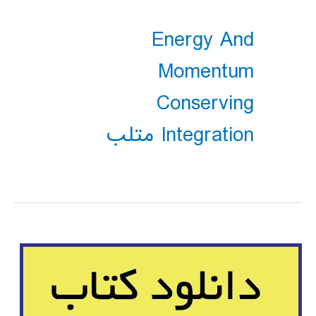
Energy And
Momentum
Conserving
Integration متلب