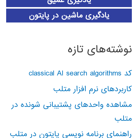
یادگیری ماشین در پایتون
نوشته‌های تازه
کد classical AI search algorithms
کاربردهای نرم افزار متلب
مشاهده واحدهای پشتیبانی شونده در
متلب
راهنمای برنامه نویسی پایتون در متلب