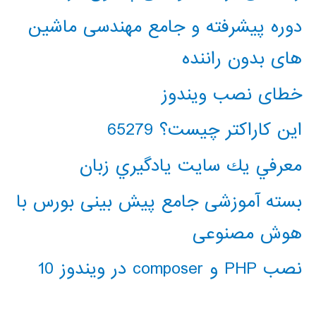
دوره پیشرفته و جامع مهندسی ماشین
های بدون راننده
خطای نصب ویندوز
این کاراکتر چیست؟ 65279
معرفي يك سايت يادگيري زبان
بسته آموزشی جامع پیش بینی بورس با
هوش مصنوعی
نصب PHP و composer در ویندوز 10