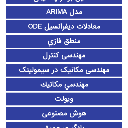
مدل ARIMA
معادلات دیفرانسیل ODE
منطق فازي
مهندسی کنترل
مهندسی مکانیک در سیمولینک
مهندسي مكانيك
ویولت
هوش مصنوعی
یادگیری عمیق