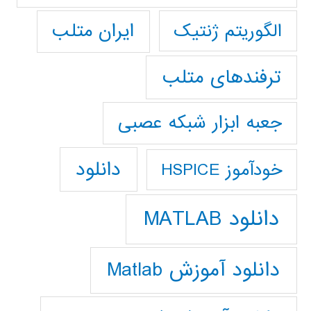
ایران متلب
الگوریتم ژنتیک
ترفندهای متلب
جعبه ابزار شبکه عصبی
دانلود
خودآموز HSPICE
دانلود MATLAB
دانلود آموزش Matlab