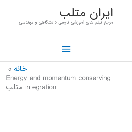
رش
ايران متلب
ه
مرجع فیلم های آموزشی فارسی دانشگاهی و مهندسی
حتوا
فهرست
اصلی
خانه
Energy and momentum conserving
integration متلب