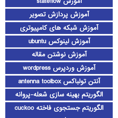
آموزش stateflow
آموزش پردازش تصویر
آموزش شبکه های کامپیوتری
آموزش لینوکس ubuntu
آموزش نوشتن مقاله
آموزش وردپرس wordpress
آنتن تولباکس antenna toolbox
الگوریتم بهینه سازی شعله-پروانه
الگوریتم جستجوی فاخته cuckoo