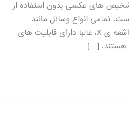
 تشخیص های عکسی بدون استفاده از
ست. تمامی انواع وسائل مانند
توموگرافی نوری، تجهیزات فراصوتی یا اشعه ی X، غالبا دارای قابلیت های
 هستند. […]