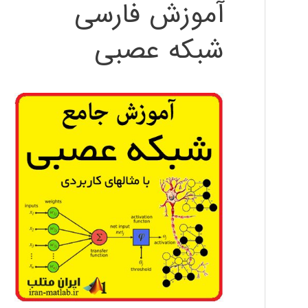
آموزش فارسی
شبکه عصبی