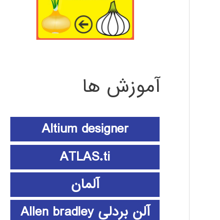
آموزش ها
Altium designer
ATLAS.ti
آلمان
آلن بردلی Allen bradley