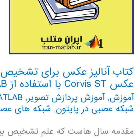
کتاب آنالیز عکس برای تشخیص
عکس Corvis ST با استفاده از MATLAB
آموزش
,
آموزش پردازش تصویر
,
MATLAB م
شبکه عصبی در پایتون
,
شبکه های عص
مقدمه سال هاست که علم تشخیص بیما