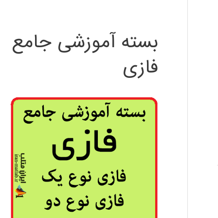
بسته آموزشی جامع
فازی