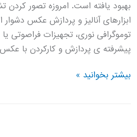
بهبود یافته است. امروزه تصور کردن
ابزارهای آنالیز و پردازش عکس دشوار ا
پیشرفته ی پردازش و کارکردن با عکس
کتاب
بیشتر بخوانید »
آنالیز
عکس
برای
تشخیص