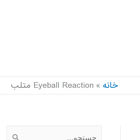
خانه
Eyeball Reaction متلب
ج