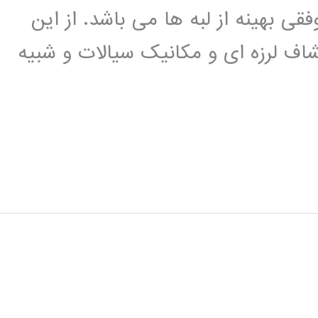
ی بهینه از لبه ها می باشد. از این
شاف لرزه ای و مکانیک سیالات و شبیه