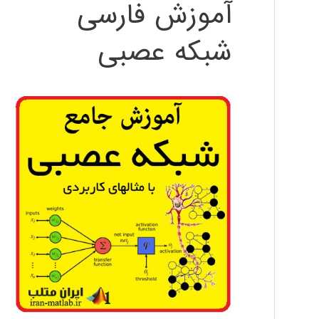
آموزش فارسی
شبکه عصبی