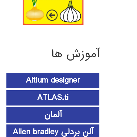
آموزش ها
Altium designer
ATLAS.ti
آلمان
آلن بردلی Allen bradley