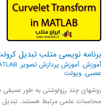
برنامه نویسی متلب تبدیل کرول
آموزش
,
آموزش پردازش تصویر
,
MATLAB م
عصبی
,
ویولت
روشهای چند رزولوشنی به طور عمیقی ب
محاسبات علمی مرتبط هستند. تبدیل 