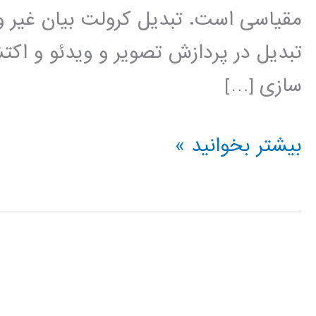
مقیاسی است. تبدیل کرولت بیان غیر وفق
تبدیل در پردازش تصویر و ویدئو و اکت
سازی […]
برنامه
بیشتر بخوانید »
نویسی
متلب
تبدیل
کرولت