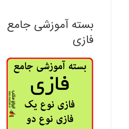
بسته آموزشی جامع
فازی