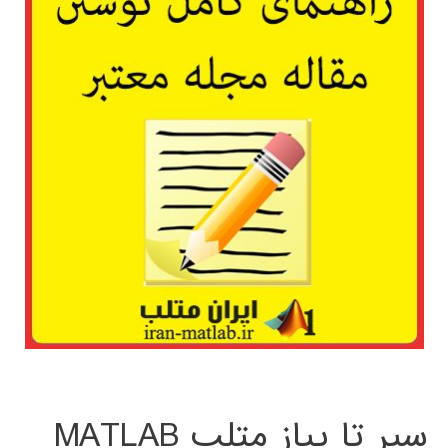
سیر تا پیاز متلب MATLAB