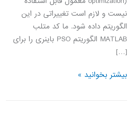
optimization) معمول قابل استفاده
نیست و لازم است تغییراتی در این
الگوریتم داده شود. ما کد متلب
MATLAB الگوریتم PSO باینری را برای
[…]
دانلود
بیشتر بخوانید »
کد
PSO
باینری
و