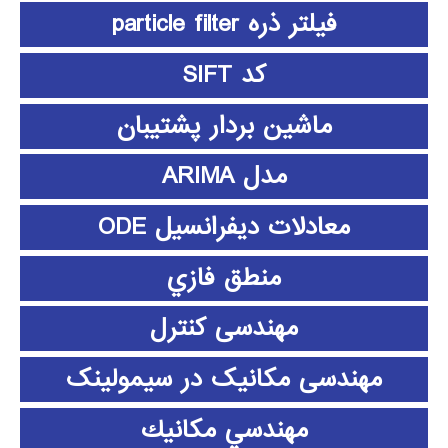
فیلتر ذره particle filter
کد SIFT
ماشین بردار پشتیبان
مدل ARIMA
معادلات دیفرانسیل ODE
منطق فازي
مهندسی کنترل
مهندسی مکانیک در سیمولینک
مهندسي مكانيك