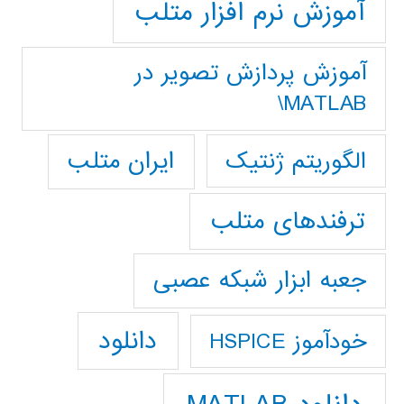
آموزش نرم افزار متلب
آموزش پردازش تصوير در
MATLAB\
ایران متلب
الگوریتم ژنتیک
ترفندهای متلب
جعبه ابزار شبکه عصبی
دانلود
خودآموز HSPICE