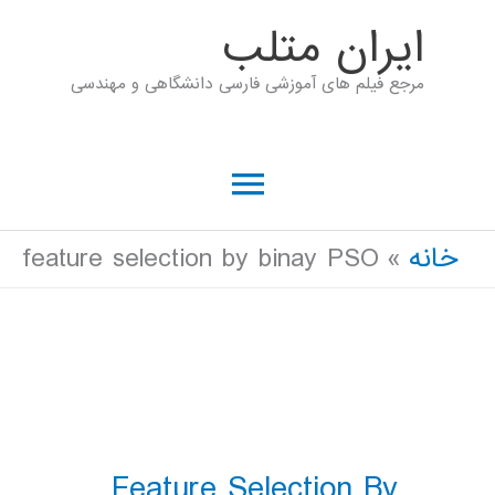
رش
ايران متلب
ه
مرجع فیلم های آموزشی فارسی دانشگاهی و مهندسی
حتوا
فهرست
اصلی
خانه
feature selection by binay PSO
Feature Selection By