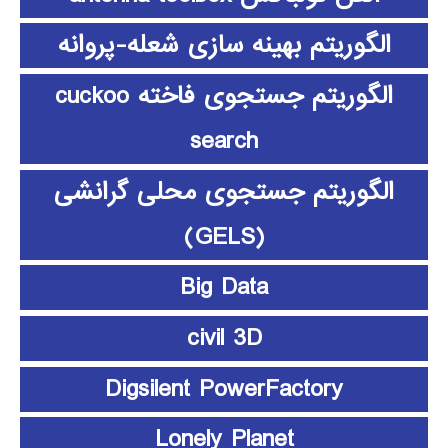
الگوریتم بهینه سازی شعله-پروانه
الگوریتم جستجوی فاخته cuckoo
search
الگوریتم جستجوی محلی گرانشی
(GELS)
Big Data
civil 3D
Digsilent PowerFactory
Lonely Planet