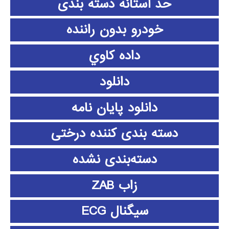
حد آستانه دسته بندی
خودرو بدون راننده
داده كاوي
دانلود
دانلود پايان نامه
دسته بندی کننده درختی
دسته‌بندی نشده
زاب ZAB
سیگنال ECG