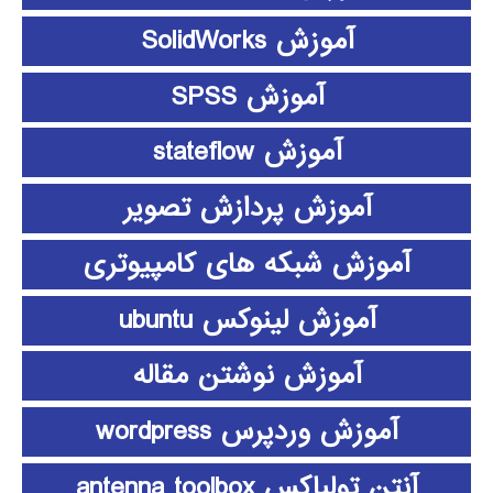
آموزش SolidWorks
آموزش SPSS
آموزش stateflow
آموزش پردازش تصویر
آموزش شبکه های کامپیوتری
آموزش لینوکس ubuntu
آموزش نوشتن مقاله
آموزش وردپرس wordpress
آنتن تولباکس antenna toolbox