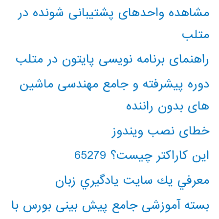
مشاهده واحدهای پشتیبانی شونده در
متلب
راهنمای برنامه نویسی پایتون در متلب
دوره پیشرفته و جامع مهندسی ماشین
های بدون راننده
خطای نصب ویندوز
این کاراکتر چیست؟ 65279
معرفي يك سايت يادگيري زبان
بسته آموزشی جامع پیش بینی بورس با