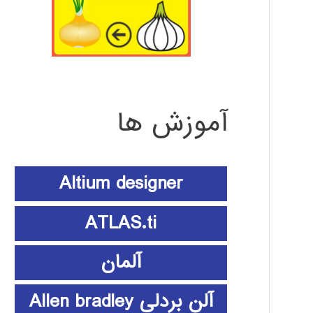
آموزش ها
Altium designer
ATLAS.ti
آلمان
آلن بردلی Allen bradley