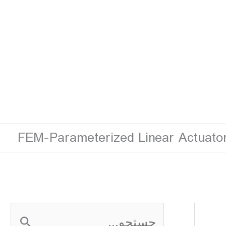
FEM-Parameterized Linear Actuato
ج