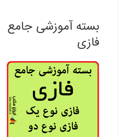
بسته آموزشی جامع
فازی