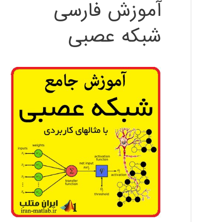
آموزش فارسی
شبکه عصبی