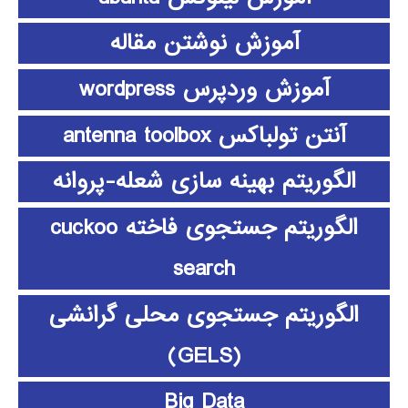
آموزش نوشتن مقاله
آموزش وردپرس wordpress
آنتن تولباکس antenna toolbox
الگوریتم بهینه سازی شعله-پروانه
الگوریتم جستجوی فاخته cuckoo
search
الگوریتم جستجوی محلی گرانشی
(GELS)
Big Data