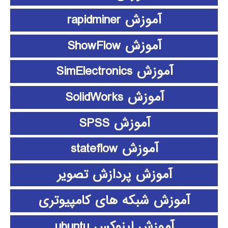
آموزش rapidminer
آموزش ShowFlow
آموزش SimElectronics
آموزش SolidWorks
آموزش SPSS
آموزش stateflow
آموزش پردازش تصویر
آموزش شبکه های کامپیوتری
آموزش لینوکس ubuntu