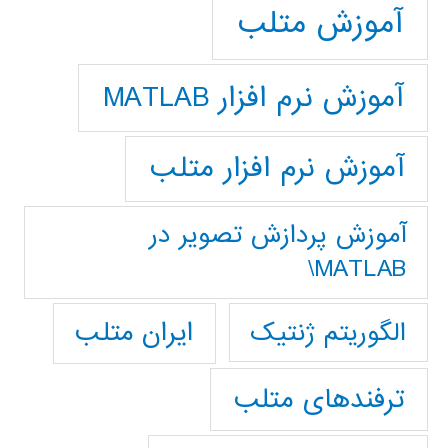
آموزش متلب
آموزش نرم افزار MATLAB
آموزش نرم افزار متلب
آموزش پردازش تصوير در
MATLAB\
ایران متلب
الگوریتم ژنتیک
ترفندهای متلب