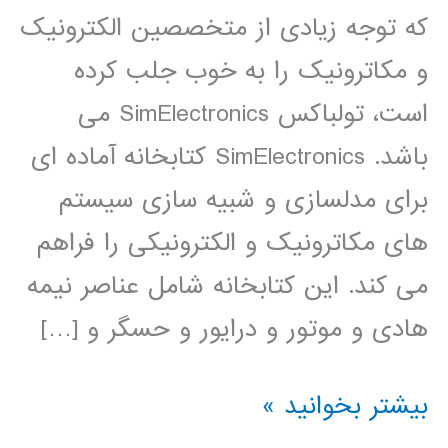
که توجه زیادی از متخصصین الکترونیک
و مکاترونیک را به خوب جلب کرده
است، تولباکس SimElectronics می
باشد. SimElectronics کتابخانه آماده ای
برای مدلسازی و شبیه سازی سیستم
های مکاترونیک و الکترونیکی را فراهم
می کند. این کتابخانه شامل عناصر نیمه
هادی و موتور و درایور و حسگر و […]
فیلم
بیشتر بخوانید »