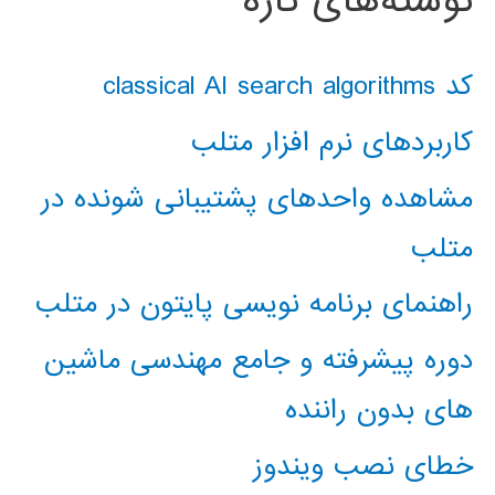
نوشته‌های تازه
کد classical AI search algorithms
کاربردهای نرم افزار متلب
مشاهده واحدهای پشتیبانی شونده در
متلب
راهنمای برنامه نویسی پایتون در متلب
دوره پیشرفته و جامع مهندسی ماشین
های بدون راننده
خطای نصب ویندوز