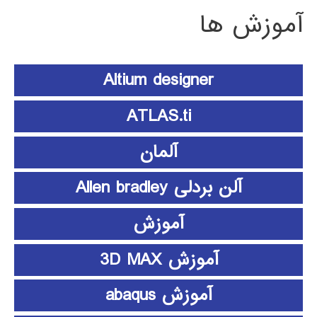
آموزش ها
Altium designer
ATLAS.ti
آلمان
آلن بردلی Allen bradley
آموزش
آموزش 3D MAX
آموزش abaqus