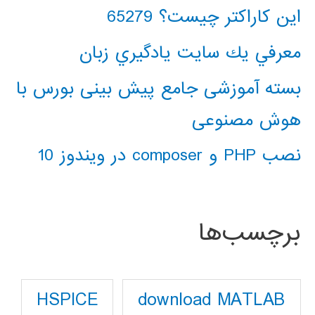
این کاراکتر چیست؟ 65279
معرفي يك سايت يادگيري زبان
بسته آموزشی جامع پیش بینی بورس با
هوش مصنوعی
نصب PHP و composer در ویندوز 10
برچسب‌ها
download MATLAB
HSPICE