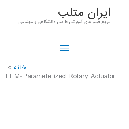
رش
ايران متلب
ه
مرجع فیلم های آموزشی فارسی دانشگاهی و مهندسی
حتوا
فهرست
اصلی
خانه
FEM-Parameterized Rotary Actuator