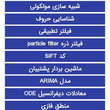
شبیه سازی مولکولی
شناسایی حروف
فیلتر تطبیقی
فیلتر ذره particle filter
کد SIFT
ماشین بردار پشتیبان
مدل ARIMA
معادلات دیفرانسیل ODE
منطق فازي