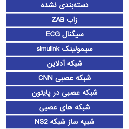
دسته‌بندی نشده
زاب ZAB
سیگنال ECG
سیمولینک simulink
شبکه آدلاین
شبکه عصبی CNN
شبکه عصبی در پایتون
شبکه های عصبی
شبیه ساز شبکه NS2