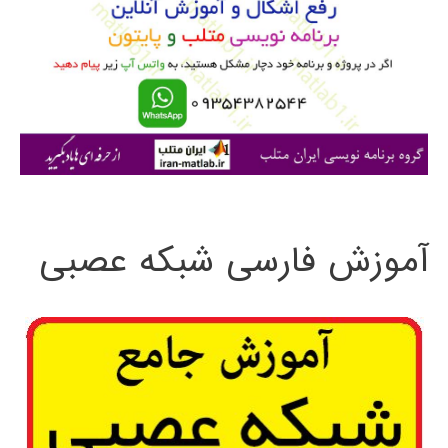
ب
ر
ا
ی
:
آموزش فارسی شبکه عصبی