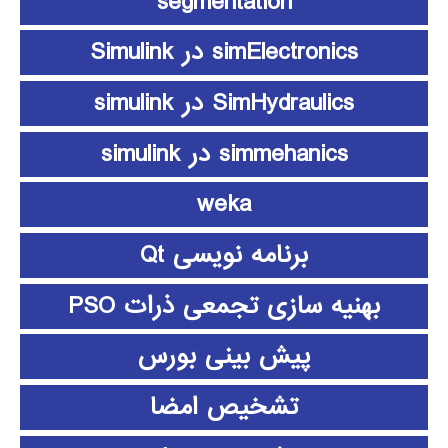
segmentation
simElectronics در Simulink
SimHydraulics در simulink
simmehanics در simulink
weka
برنامه نویسی Qt
بهنیه سازی تجمعی ذرات PSO
پیش بینی بورس
تشخیص امضا