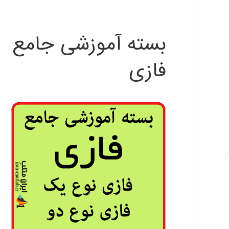
بسته آموزشی جامع
فازی