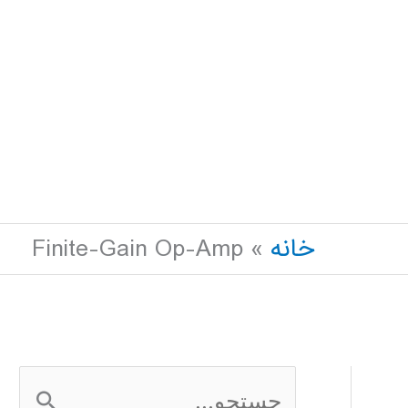
خانه
Finite-Gain Op-Amp
ج