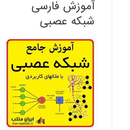
آموزش فارسی
شبکه عصبی