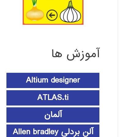
آموزش ها
Altium designer
ATLAS.ti
آلمان
آلن بردلی Allen bradley