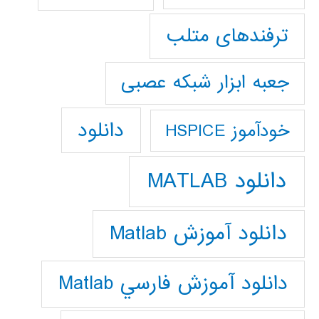
ترفندهای متلب
جعبه ابزار شبکه عصبی
دانلود
خودآموز HSPICE
دانلود MATLAB
دانلود آموزش Matlab
دانلود آموزش فارسي Matlab