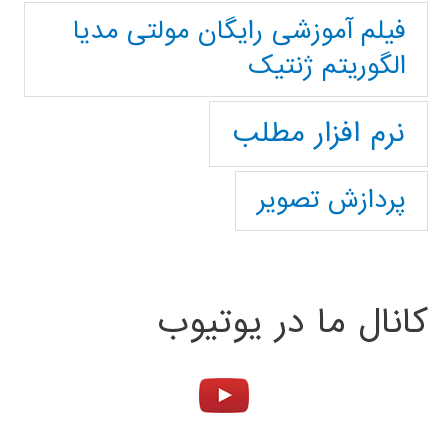
فیلم آموزشی رایگان مولتی مدیا
الگوریتم ژنتیک
نرم افزار مطلب
پردازش تصویر
کانال ما در یوتیوب