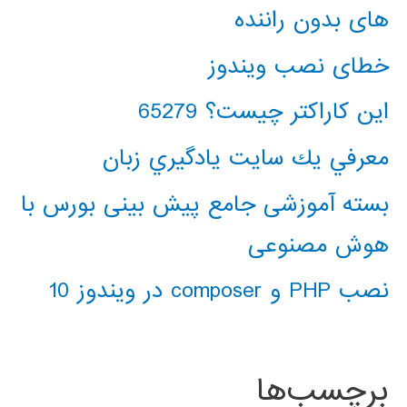
های بدون راننده
خطای نصب ویندوز
این کاراکتر چیست؟ 65279
معرفي يك سايت يادگيري زبان
بسته آموزشی جامع پیش بینی بورس با
هوش مصنوعی
نصب PHP و composer در ویندوز 10
برچسب‌ها