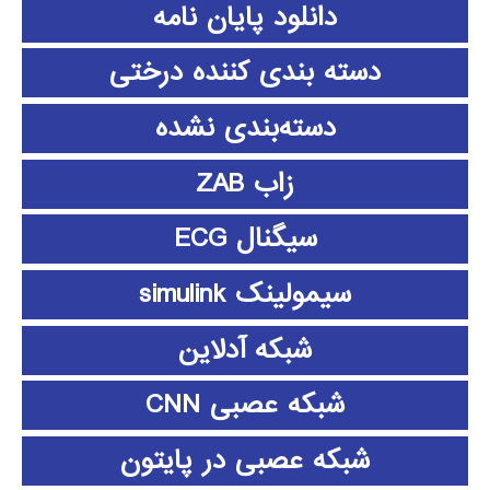
دانلود پايان نامه
دسته بندی کننده درختی
دسته‌بندی نشده
زاب ZAB
سیگنال ECG
سیمولینک simulink
شبکه آدلاین
شبکه عصبی CNN
شبکه عصبی در پایتون