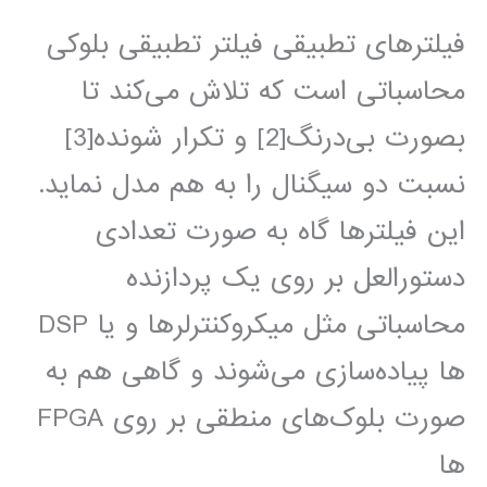
دیجیتال
فیلترهای تطبیقی فیلتر تطبیقی بلوکی
DSP
محاسباتی است که تلاش می‌کند تا
بصورت بی‌درنگ[2] و تکرار شونده[3]
نسبت دو سیگنال را به هم مدل نماید.
این فیلترها گاه به صورت تعدادی
دستورالعل بر روی یک پردازنده
محاسباتی مثل میکروکنترلر‌ها و یا DSP
ها پیاده‌سازی می‌شوند و گاهی هم به
صورت بلوک‌های منطقی بر روی FPGA
ها