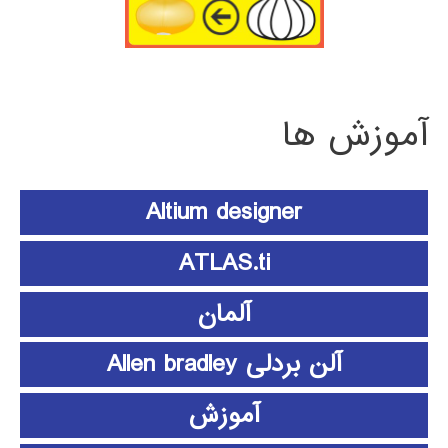
آموزش ها
Altium designer
ATLAS.ti
آلمان
آلن بردلی Allen bradley
آموزش