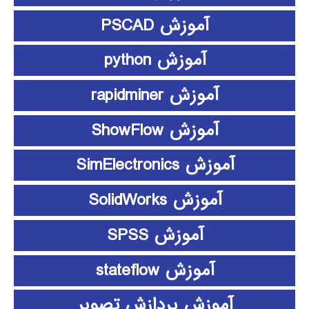
آموزش PSCAD
آموزش python
آموزش rapidminer
آموزش ShowFlow
آموزش SimElectronics
آموزش SolidWorks
آموزش SPSS
آموزش stateflow
آموزش پردازش تصویر