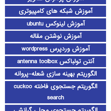
آموزش شبکه های کامپیوتری
آموزش لینوکس ubuntu
آموزش نوشتن مقاله
آموزش وردپرس wordpress
آنتن تولباکس antenna toolbox
الگوریتم بهینه سازی شعله-پروانه
الگوریتم جستجوی فاخته cuckoo
search
الگوریتم جستجوی محلی گرانشی