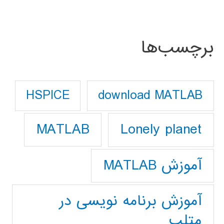
برچسب‌ها
download MATLAB
HSPICE
Lonely planet
MATLAB
آموزش MATLAB
آموزش برنامه نویسی در
متلب