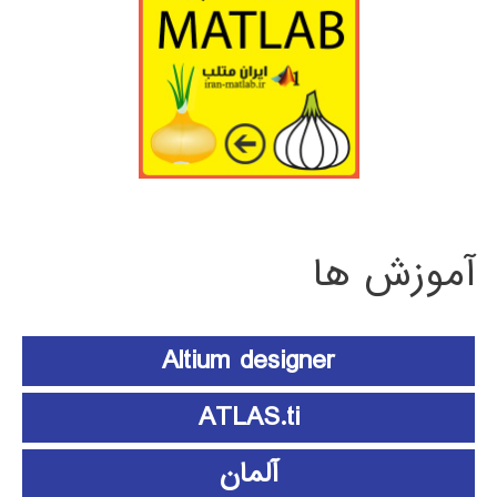
آموزش ها
Altium designer
ATLAS.ti
آلمان