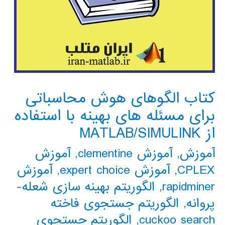
کتاب الگوهای هوش محاسباتی
برای مسئله های بهینه با استفاده
از MATLAB/SIMULINK
آموزش
,
آموزش clementine
,
آموزش
CPLEX
,
آموزش expert choice
,
آموزش
rapidminer
,
الگوریتم بهینه سازی شعله-
پروانه
,
الگوریتم جستجوی فاخته
cuckoo search
,
الگوریتم جستجوی