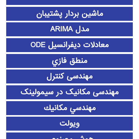
ماشین بردار پشتیبان
مدل ARIMA
معادلات دیفرانسیل ODE
منطق فازي
مهندسی کنترل
مهندسی مکانیک در سیمولینک
مهندسي مكانيك
ویولت