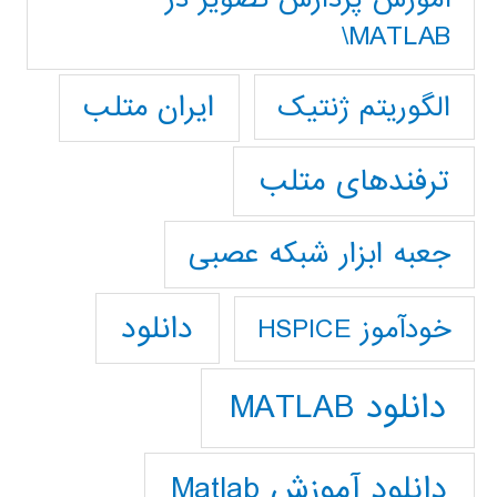
MATLAB\
ایران متلب
الگوریتم ژنتیک
ترفندهای متلب
جعبه ابزار شبکه عصبی
دانلود
خودآموز HSPICE
دانلود MATLAB
دانلود آموزش Matlab