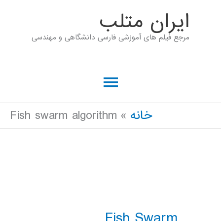
رش
ايران متلب
ه
مرجع فیلم های آموزشی فارسی دانشگاهی و مهندسی
حتوا
فهرست
اصلی
خانه
Fish swarm algorithm
Fish Swarm