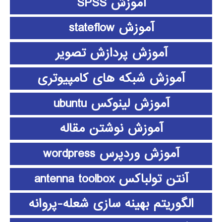
آموزش SPSS
آموزش stateflow
آموزش پردازش تصویر
آموزش شبکه های کامپیوتری
آموزش لینوکس ubuntu
آموزش نوشتن مقاله
آموزش وردپرس wordpress
آنتن تولباکس antenna toolbox
الگوریتم بهینه سازی شعله-پروانه