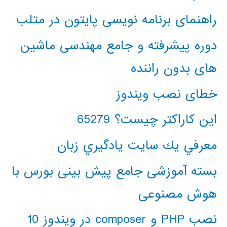
راهنمای برنامه نویسی پایتون در متلب
دوره پیشرفته و جامع مهندسی ماشین
های بدون راننده
خطای نصب ویندوز
این کاراکتر چیست؟ 65279
معرفي يك سايت يادگيري زبان
بسته آموزشی جامع پیش بینی بورس با
هوش مصنوعی
نصب PHP و composer در ویندوز 10