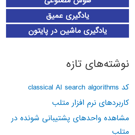
هوش مصنوعی
یادگیری عمیق
یادگیری ماشین در پایتون
نوشته‌های تازه
کد classical AI search algorithms
کاربردهای نرم افزار متلب
مشاهده واحدهای پشتیبانی شونده در
متلب