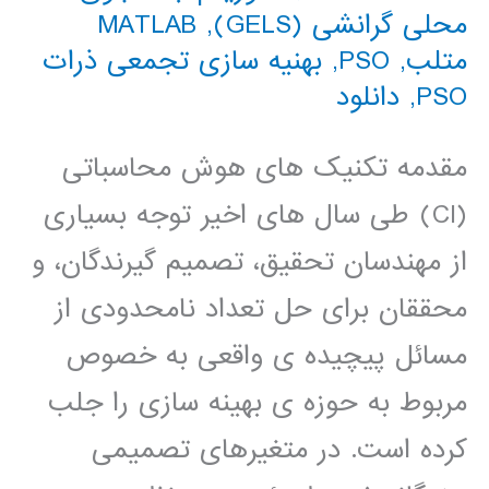
محلی گرانشی (GELS)
,
MATLAB
متلب
,
PSO
,
بهنیه سازی تجمعی ذرات
PSO
,
دانلود
مقدمه تکنیک های هوش محاسباتی
(CI) طی سال های اخیر توجه بسیاری
از مهندسان تحقیق، تصمیم گیرندگان، و
محققان برای حل تعداد نامحدودی از
مسائل پیچیده ی واقعی به خصوص
مربوط به حوزه ی بهینه سازی را جلب
کرده است. در متغیرهای تصمیمی