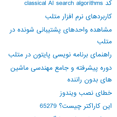
کد classical AI search algorithms
کاربردهای نرم افزار متلب
مشاهده واحدهای پشتیبانی شونده در
متلب
راهنمای برنامه نویسی پایتون در متلب
دوره پیشرفته و جامع مهندسی ماشین
های بدون راننده
خطای نصب ویندوز
این کاراکتر چیست؟ 65279