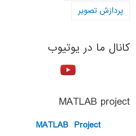
پردازش تصویر
کانال ما در یوتیوب
MATLAB project
MATLAB Project