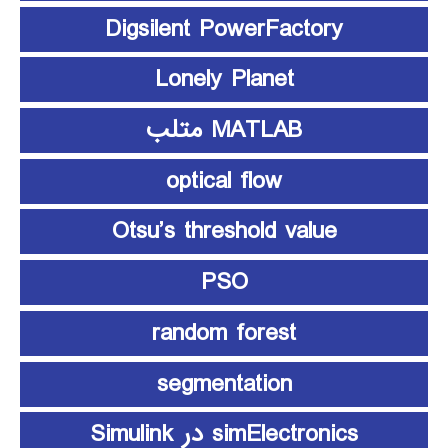
Digsilent PowerFactory
Lonely Planet
MATLAB متلب
optical flow
Otsu’s threshold value
PSO
random forest
segmentation
simElectronics در Simulink