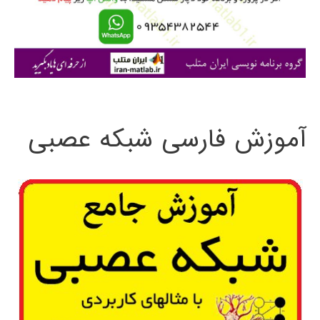
ر
ا
ی
:
آموزش فارسی شبکه عصبی