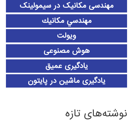
مهندسی مکانیک در سیمولینک
مهندسي مكانيك
ویولت
هوش مصنوعی
یادگیری عمیق
یادگیری ماشین در پایتون
نوشته‌های تازه