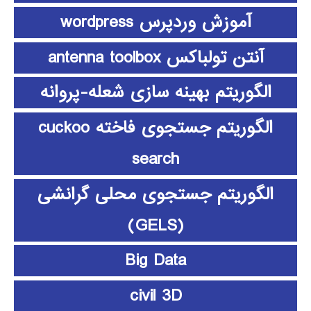
آموزش وردپرس wordpress
آنتن تولباکس antenna toolbox
الگوریتم بهینه سازی شعله-پروانه
الگوریتم جستجوی فاخته cuckoo
search
الگوریتم جستجوی محلی گرانشی
(GELS)
Big Data
civil 3D