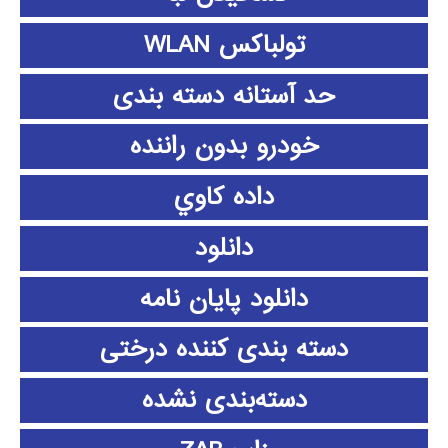
تولباکس WLAN
حد آستانه دسته بندی
خودرو بدون راننده
داده كاوي
دانلود
دانلود پايان نامه
دسته بندی کننده درختی
دسته‌بندی نشده