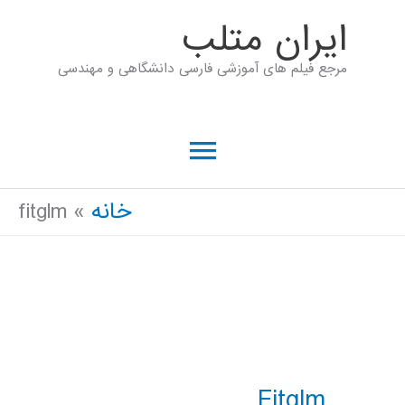
رش
ايران متلب
ه
مرجع فیلم های آموزشی فارسی دانشگاهی و مهندسی
حتوا
فهرست
اصلی
خانه
fitglm
Fitglm