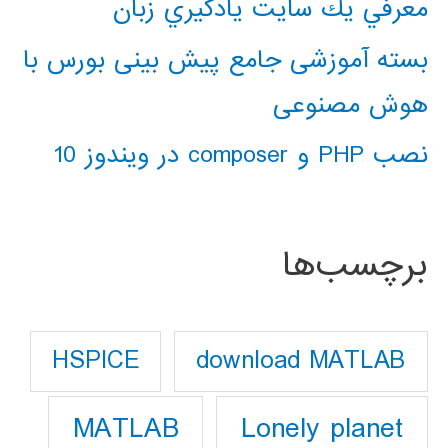
معرفي يك سايت يادگيري زبان
بسته آموزشی جامع پیش بینی بورس با
هوش مصنوعی
نصب PHP و composer در ویندوز 10
برچسب‌ها
download MATLAB
HSPICE
Lonely planet
MATLAB