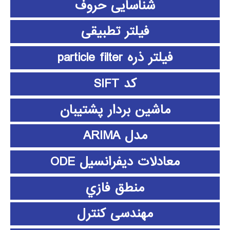
شناسایی حروف
فیلتر تطبیقی
فیلتر ذره particle filter
کد SIFT
ماشین بردار پشتیبان
مدل ARIMA
معادلات دیفرانسیل ODE
منطق فازي
مهندسی کنترل