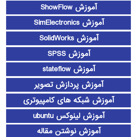
آموزش ShowFlow
آموزش SimElectronics
آموزش SolidWorks
آموزش SPSS
آموزش stateflow
آموزش پردازش تصویر
آموزش شبکه های کامپیوتری
آموزش لینوکس ubuntu
آموزش نوشتن مقاله