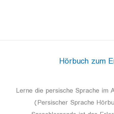
Hörbuch zum Er
Lerne die persische Sprache im A
(Persischer Sprache Hörbu