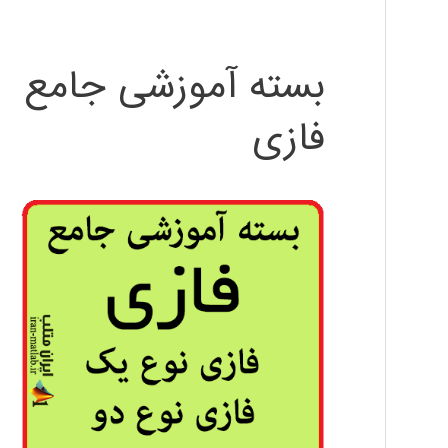
بسته آموزشی جامع
فازی