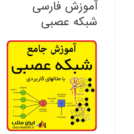
آموزش فارسی
شبکه عصبی