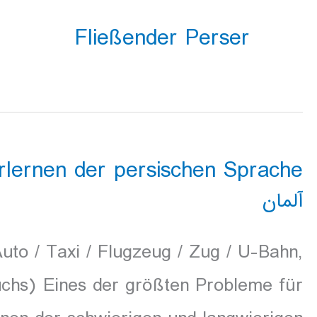
Fließender Perser
lernen der persischen Sprache
آلمان
uto / Taxi / Flugzeug / Zug / U-Bahn,
chs) Eines der größten Probleme für