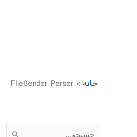
خانه
Fließender Perser
ج