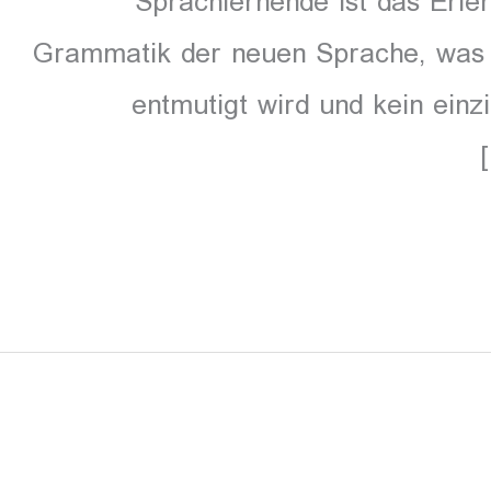
Sprachlernende ist das Erle
Grammatik der neuen Sprache, was h
entmutigt wird und kein ein