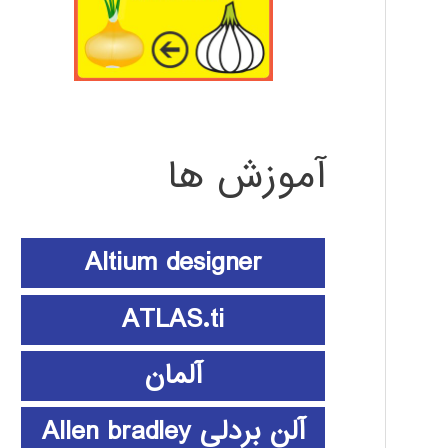
آموزش ها
Altium designer
ATLAS.ti
آلمان
آلن بردلی Allen bradley