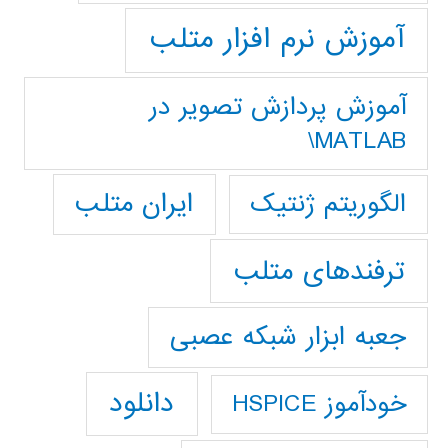
آموزش نرم افزار متلب
آموزش پردازش تصوير در
MATLAB\
ایران متلب
الگوریتم ژنتیک
ترفندهای متلب
جعبه ابزار شبکه عصبی
دانلود
خودآموز HSPICE