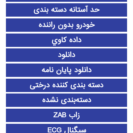
حد آستانه دسته بندی
خودرو بدون راننده
داده كاوي
دانلود
دانلود پايان نامه
دسته بندی کننده درختی
دسته‌بندی نشده
زاب ZAB
سیگنال ECG