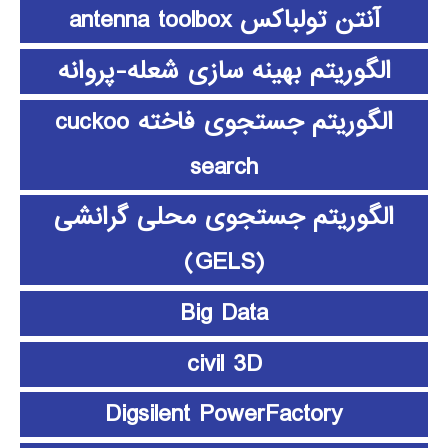
آنتن تولباکس antenna toolbox
الگوریتم بهینه سازی شعله-پروانه
الگوریتم جستجوی فاخته cuckoo
search
الگوریتم جستجوی محلی گرانشی
(GELS)
Big Data
civil 3D
Digsilent PowerFactory