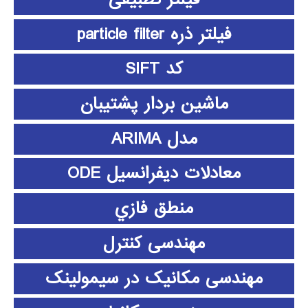
فیلتر ذره particle filter
کد SIFT
ماشین بردار پشتیبان
مدل ARIMA
معادلات دیفرانسیل ODE
منطق فازي
مهندسی کنترل
مهندسی مکانیک در سیمولینک