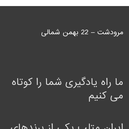
مرودشت – 22 بهمن شمالی
ما راه یادگیری شما را کوتاه
می کنیم
ایران متلب یکی از برندهای