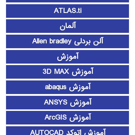
ATLAS.ti
آلمان
آلن بردلی Allen bradley
آموزش
آموزش 3D MAX
آموزش abaqus
آموزش ANSYS
آموزش ArcGIS
آموزش اتوکد AUTOCAD