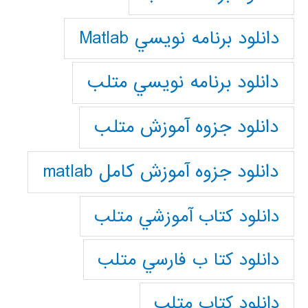
دانلود برنامه نويسي Matlab
دانلود برنامه نويسي متلب
دانلود جزوه آموزش متلب
دانلود جزوه آموزش کامل matlab
دانلود كتاب آموزشي متلب
دانلود كتا ب فارسي متلب
دانلود كتاب متلب