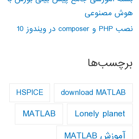
هوش مصنوعی
نصب PHP و composer در ویندوز 10
برچسب‌ها
download MATLAB
HSPICE
Lonely planet
MATLAB
آموزش MATLAB