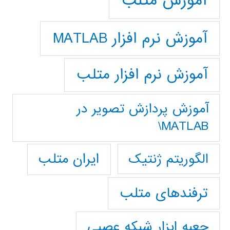
آموزش متلب
آموزش نرم افزار MATLAB
آموزش نرم افزار متلب
آموزش پردازش تصوير در
MATLAB\
ایران متلب
الگوریتم ژنتیک
ترفندهای متلب
جعبه ابزار شبکه عصبی