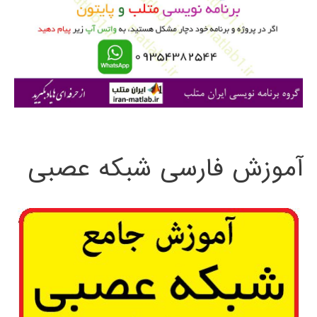
ب
ر
ا
ی
:
آموزش فارسی شبکه عصبی