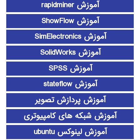
آموزش rapidminer
آموزش ShowFlow
آموزش SimElectronics
آموزش SolidWorks
آموزش SPSS
آموزش stateflow
آموزش پردازش تصویر
آموزش شبکه های کامپیوتری
آموزش لینوکس ubuntu