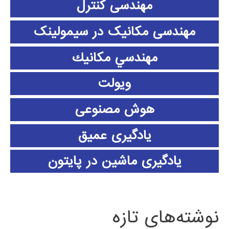
مهندسی کنترل
مهندسی مکانیک در سیمولینک
مهندسي مكانيك
ویولت
هوش مصنوعی
یادگیری عمیق
یادگیری ماشین در پایتون
نوشته‌های تازه