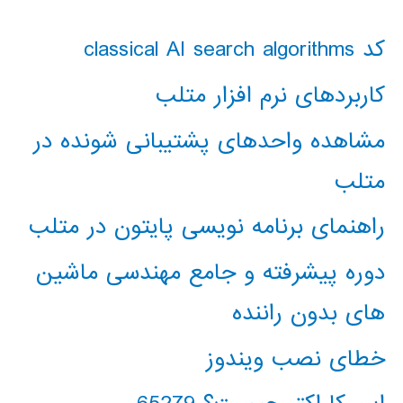
کد classical AI search algorithms
کاربردهای نرم افزار متلب
مشاهده واحدهای پشتیبانی شونده در
متلب
راهنمای برنامه نویسی پایتون در متلب
دوره پیشرفته و جامع مهندسی ماشین
های بدون راننده
خطای نصب ویندوز