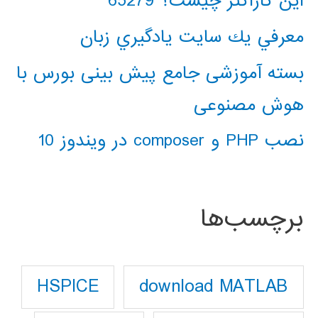
این کاراکتر چیست؟ 65279
معرفي يك سايت يادگيري زبان
بسته آموزشی جامع پیش بینی بورس با
هوش مصنوعی
نصب PHP و composer در ویندوز 10
برچسب‌ها
download MATLAB
HSPICE