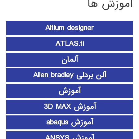
آموزش ها
Altium designer
ATLAS.ti
آلمان
آلن بردلی Allen bradley
آموزش
آموزش 3D MAX
آموزش abaqus
آموزش ANSYS