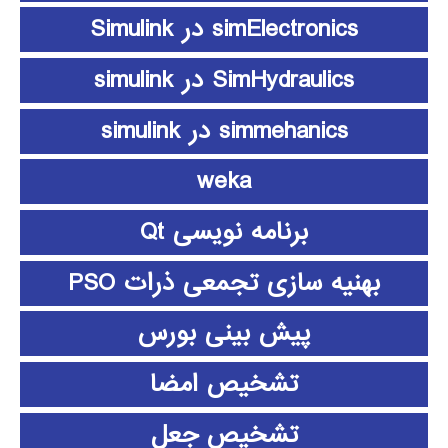
simElectronics در Simulink
SimHydraulics در simulink
simmehanics در simulink
weka
برنامه نویسی Qt
بهنیه سازی تجمعی ذرات PSO
پیش بینی بورس
تشخیص امضا
تشخیص جعل