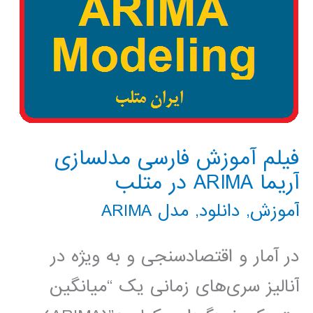
فیلم آموزش فارسی مدلسازی
آریما ARIMA در متلب
آموزش
,
دانلود
,
مدل ARIMA
در آمار و اقتصادسنجی و به ویژه در
آنالیز سری‌های زمانی یک “میانگین