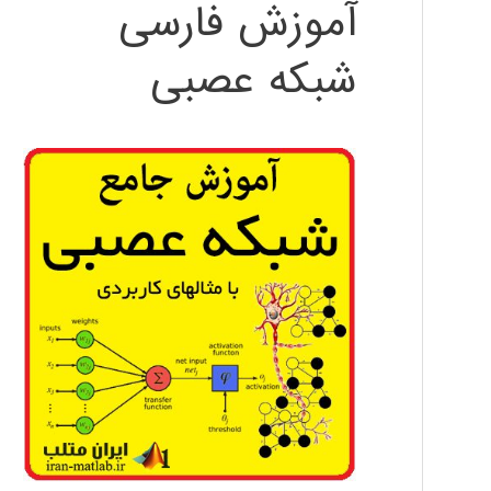
آموزش فارسی
شبکه عصبی