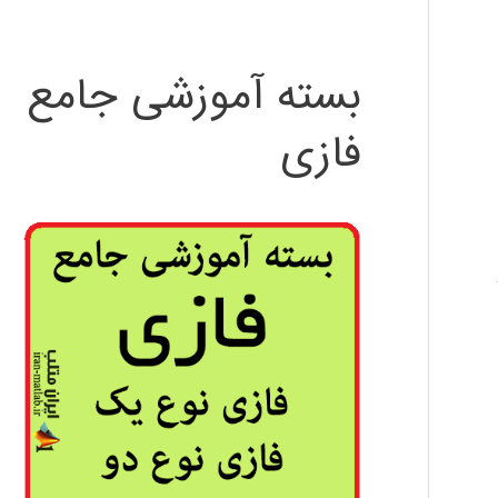
بسته آموزشی جامع
فازی