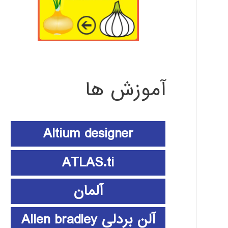
آموزش ها
Altium designer
ATLAS.ti
آلمان
آلن بردلی Allen bradley