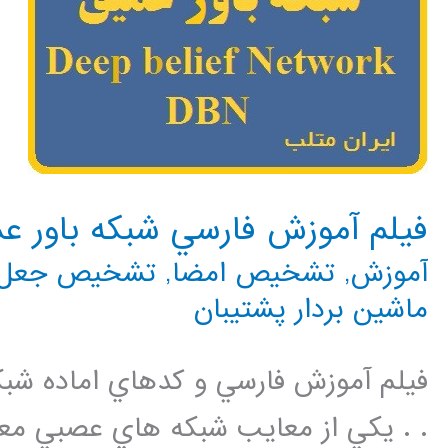
فيلم آموزش فارسي شبكه باور عميق
آموزش
,
تشخیص امضا
,
تشخیص جعل
ماشین بردار پشتیبان