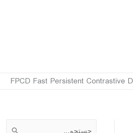
FPCD Fast Persistent Contrastive 
ج