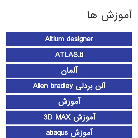
آموزش ها
Altium designer
ATLAS.ti
آلمان
آلن بردلی Allen bradley
آموزش
آموزش 3D MAX
آموزش abaqus