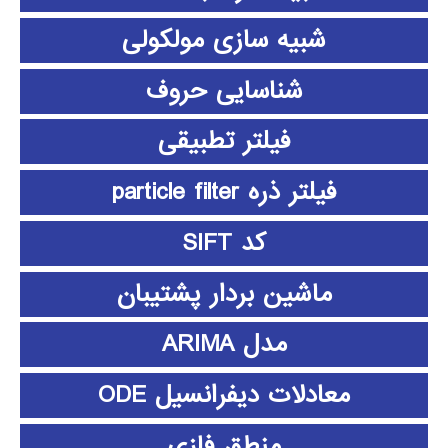
شبیه سازی مولکولی
شناسایی حروف
فیلتر تطبیقی
فیلتر ذره particle filter
کد SIFT
ماشین بردار پشتیبان
مدل ARIMA
معادلات دیفرانسیل ODE
منطق فازي