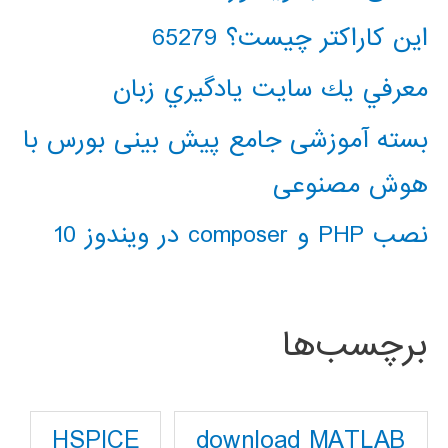
این کاراکتر چیست؟ 65279
معرفي يك سايت يادگيري زبان
بسته آموزشی جامع پیش بینی بورس با
هوش مصنوعی
نصب PHP و composer در ویندوز 10
برچسب‌ها
download MATLAB
HSPICE