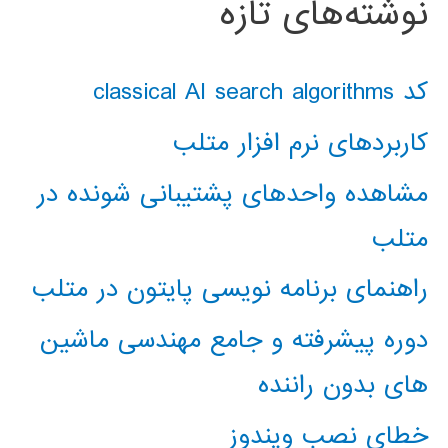
نوشته‌های تازه
کد classical AI search algorithms
کاربردهای نرم افزار متلب
مشاهده واحدهای پشتیبانی شونده در
متلب
راهنمای برنامه نویسی پایتون در متلب
دوره پیشرفته و جامع مهندسی ماشین
های بدون راننده
خطای نصب ویندوز