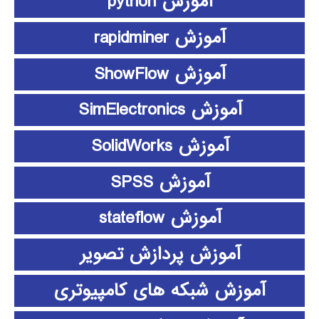
آموزش python
آموزش rapidminer
آموزش ShowFlow
آموزش SimElectronics
آموزش SolidWorks
آموزش SPSS
آموزش stateflow
آموزش پردازش تصویر
آموزش شبکه های کامپیوتری