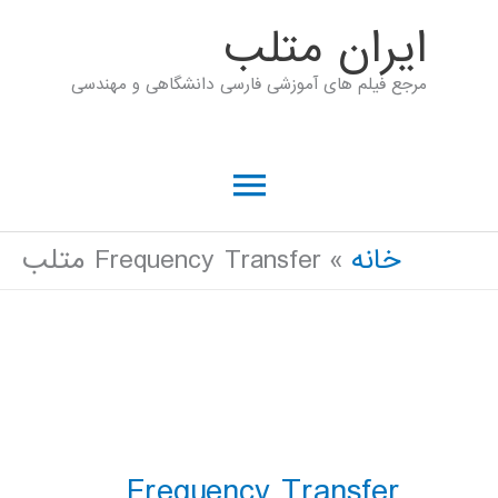
رش
ايران متلب
ه
مرجع فیلم های آموزشی فارسی دانشگاهی و مهندسی
حتوا
فهرست
اصلی
خانه
Frequency Transfer متلب
Frequency Transfer