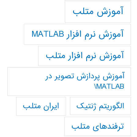
آموزش متلب
آموزش نرم افزار MATLAB
آموزش نرم افزار متلب
آموزش پردازش تصوير در
MATLAB\
ایران متلب
الگوریتم ژنتیک
ترفندهای متلب