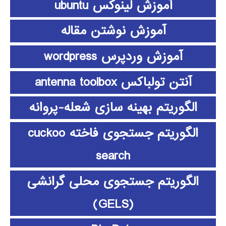
آموزش لینوکس ubuntu
آموزش نوشتن مقاله
آموزش وردپرس wordpress
آنتن تولباکس antenna toolbox
الگوریتم بهینه سازی شعله-پروانه
الگوریتم جستجوی فاخته cuckoo
search
الگوریتم جستجوی محلی گرانشی
(GELS)