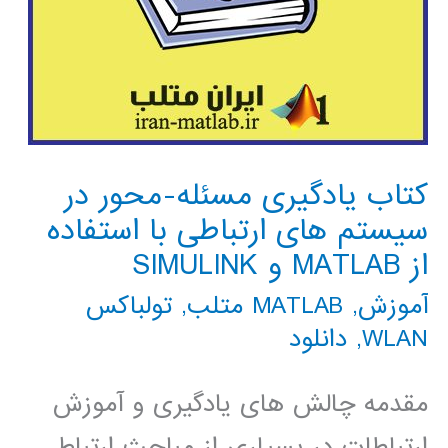
کتاب یادگیری مسئله-محور در
سیستم های ارتباطی با استفاده
از MATLAB و SIMULINK
آموزش
,
MATLAB متلب
,
تولباکس
WLAN
,
دانلود
مقدمه چالش های یادگیری و آموزش
ارتباطات در بسیاری از مباحث ارتباط