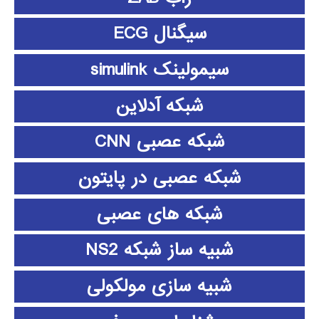
سیگنال ECG
سیمولینک simulink
شبکه آدلاین
شبکه عصبی CNN
شبکه عصبی در پایتون
شبکه های عصبی
شبیه ساز شبکه NS2
شبیه سازی مولکولی