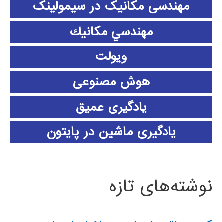
مهندسی مکانیک در سیمولینک
مهندسي مكانيك
ویولت
هوش مصنوعی
یادگیری عمیق
یادگیری ماشین در پایتون
نوشته‌های تازه