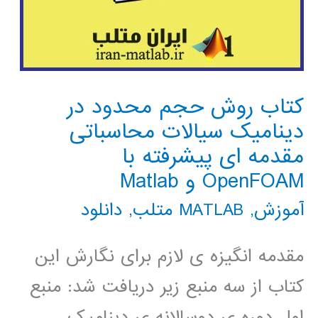
کتاب روش حجم محدود در
دینامیک سیالات محاسباتی
مقدمه ای پیشرفته با
OpenFOAM و Matlab
آموزش
,
MATLAB متلب
,
دانلود
مقدمه انگیزه ی لازم برای نگارش این
کتاب از سه منبع زیر دریافت شد: منبع
اول دوره ی دوسالانه ی دینامیک