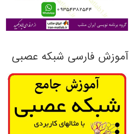
Matlab
ا
ی
:
آموزش فارسی شبکه عصبی