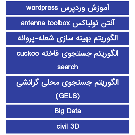
آموزش وردپرس wordpress
آنتن تولباکس antenna toolbox
الگوریتم بهینه سازی شعله-پروانه
الگوریتم جستجوی فاخته cuckoo
search
الگوریتم جستجوی محلی گرانشی
(GELS)
Big Data
civil 3D