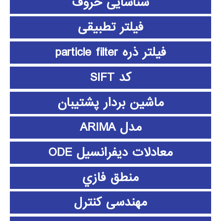
شناسایی حروف
فیلتر تطبیقی
فیلتر ذره particle filter
کد SIFT
ماشین بردار پشتیبان
مدل ARIMA
معادلات دیفرانسیل ODE
منطق فازي
مهندسی کنترل