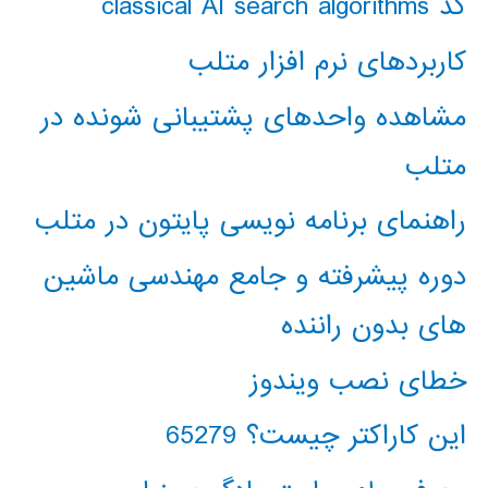
کد classical AI search algorithms
کاربردهای نرم افزار متلب
مشاهده واحدهای پشتیبانی شونده در
متلب
راهنمای برنامه نویسی پایتون در متلب
دوره پیشرفته و جامع مهندسی ماشین
های بدون راننده
خطای نصب ویندوز
این کاراکتر چیست؟ 65279