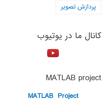
پردازش تصویر
کانال ما در یوتیوب
MATLAB project
MATLAB Project