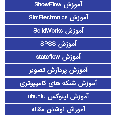
آموزش ShowFlow
آموزش SimElectronics
آموزش SolidWorks
آموزش SPSS
آموزش stateflow
آموزش پردازش تصویر
آموزش شبکه های کامپیوتری
آموزش لینوکس ubuntu
آموزش نوشتن مقاله