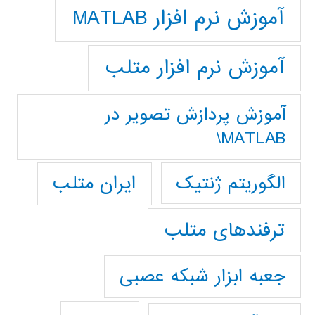
آموزش نرم افزار MATLAB
آموزش نرم افزار متلب
آموزش پردازش تصوير در
MATLAB\
ایران متلب
الگوریتم ژنتیک
ترفندهای متلب
جعبه ابزار شبکه عصبی