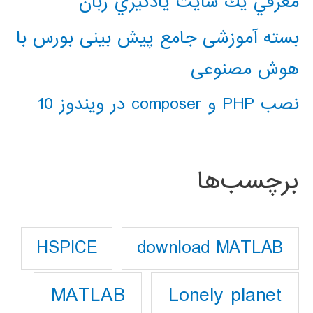
معرفي يك سايت يادگيري زبان
بسته آموزشی جامع پیش بینی بورس با
هوش مصنوعی
نصب PHP و composer در ویندوز 10
برچسب‌ها
download MATLAB
HSPICE
Lonely planet
MATLAB