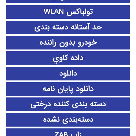
تولباکس WLAN
حد آستانه دسته بندی
خودرو بدون راننده
داده كاوي
دانلود
دانلود پايان نامه
دسته بندی کننده درختی
دسته‌بندی نشده
زاب ZAB