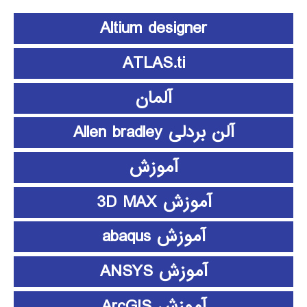
Altium designer
ATLAS.ti
آلمان
آلن بردلی Allen bradley
آموزش
آموزش 3D MAX
آموزش abaqus
آموزش ANSYS
آموزش ArcGIS