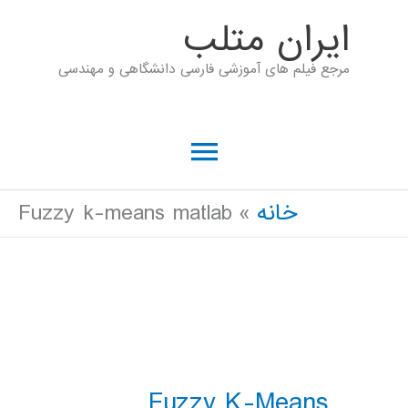
رش
ايران متلب
ه
مرجع فیلم های آموزشی فارسی دانشگاهی و مهندسی
حتوا
فهرست
اصلی
خانه
Fuzzy k-means matlab
Fuzzy K-Means