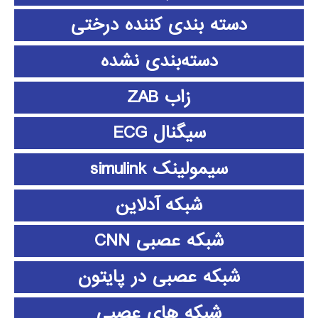
دسته بندی کننده درختی
دسته‌بندی نشده
زاب ZAB
سیگنال ECG
سیمولینک simulink
شبکه آدلاین
شبکه عصبی CNN
شبکه عصبی در پایتون
شبکه های عصبی