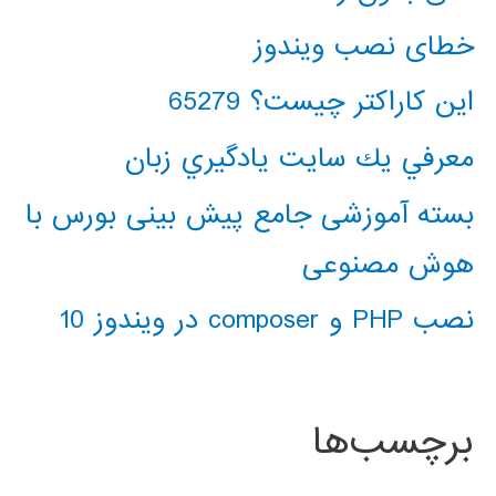
خطای نصب ویندوز
این کاراکتر چیست؟ 65279
معرفي يك سايت يادگيري زبان
بسته آموزشی جامع پیش بینی بورس با
هوش مصنوعی
نصب PHP و composer در ویندوز 10
برچسب‌ها