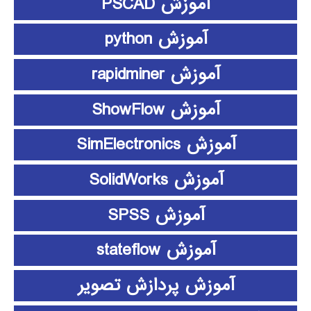
آموزش PSCAD
آموزش python
آموزش rapidminer
آموزش ShowFlow
آموزش SimElectronics
آموزش SolidWorks
آموزش SPSS
آموزش stateflow
آموزش پردازش تصویر