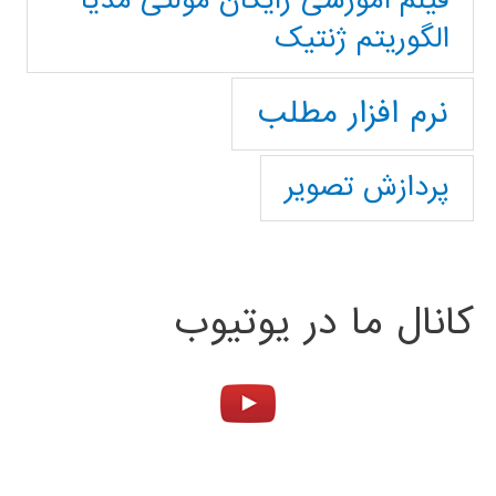
فیلم آموزشی رایگان مولتی مدیا
الگوریتم ژنتیک
نرم افزار مطلب
پردازش تصویر
کانال ما در یوتیوب