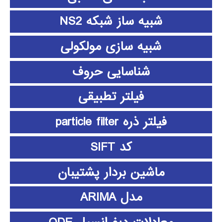
شبیه ساز شبکه NS2
شبیه سازی مولکولی
شناسایی حروف
فیلتر تطبیقی
فیلتر ذره particle filter
کد SIFT
ماشین بردار پشتیبان
مدل ARIMA