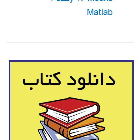
Matlab