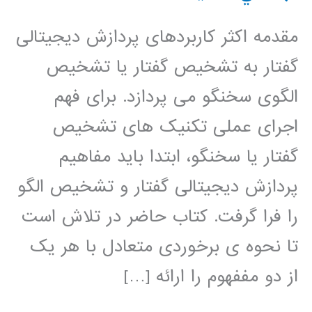
مقدمه اکثر کاربردهای پردازش دیجیتالی
گفتار به تشخیص گفتار یا تشخیص
الگوی سخنگو می پردازد. برای فهم
اجرای عملی تکنیک های تشخیص
گفتار یا سخنگو، ابتدا باید مفاهیم
پردازش دیجیتالی گفتار و تشخیص الگو
را فرا گرفت. کتاب حاضر در تلاش است
تا نحوه ی برخوردی متعادل با هر یک
از دو مففهوم را ارائه […]