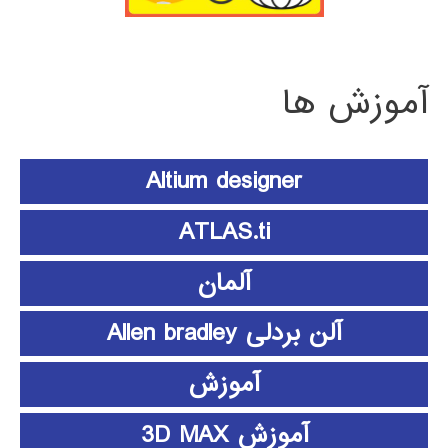
آموزش ها
Altium designer
ATLAS.ti
آلمان
آلن بردلی Allen bradley
آموزش
آموزش 3D MAX