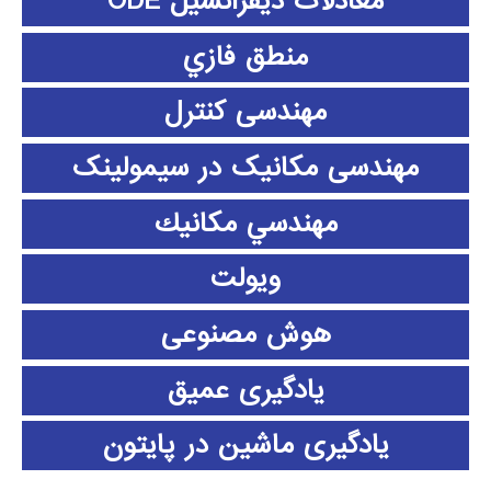
معادلات دیفرانسیل ODE
منطق فازي
مهندسی کنترل
مهندسی مکانیک در سیمولینک
مهندسي مكانيك
ویولت
هوش مصنوعی
یادگیری عمیق
یادگیری ماشین در پایتون