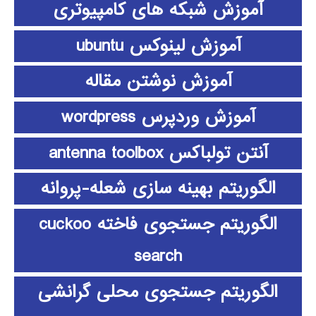
آموزش شبکه های کامپیوتری
آموزش لینوکس ubuntu
آموزش نوشتن مقاله
آموزش وردپرس wordpress
آنتن تولباکس antenna toolbox
الگوریتم بهینه سازی شعله-پروانه
الگوریتم جستجوی فاخته cuckoo
search
الگوریتم جستجوی محلی گرانشی