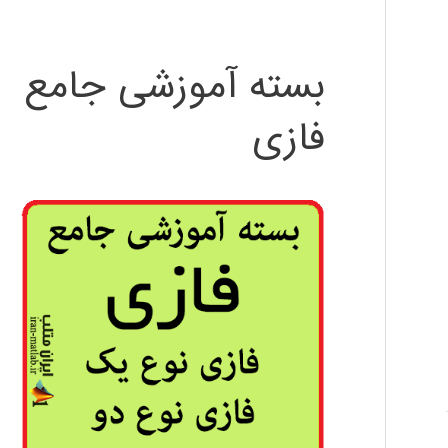
بسته آموزشی جامع
فازی