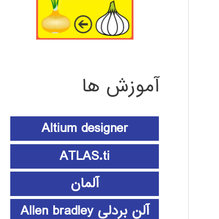
آموزش ها
Altium designer
ATLAS.ti
آلمان
آلن بردلی Allen bradley