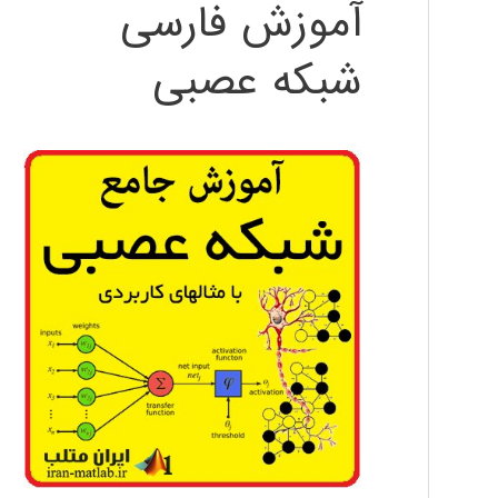
آموزش فارسی
شبکه عصبی