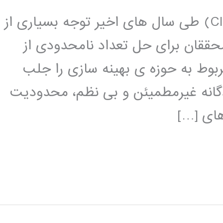
مقدمه تکنیک های هوش محاسباتی (CI) طی سال های اخیر توجه بسیاری از
حققان برای حل تعداد نامحدودی از
وط به حوزه ی بهینه سازی را جلب
گانه غیرمطمیئن و بی نظم، محدودیت
ای […]