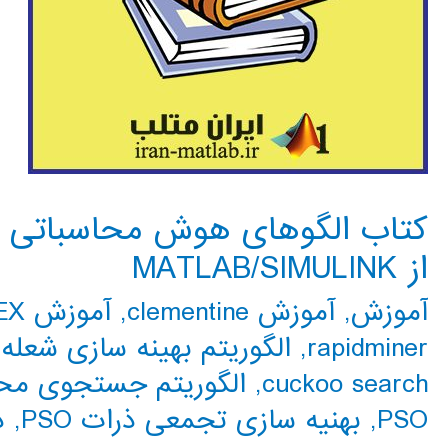
کتاب الگوهای هوش محاسباتی برا
از MATLAB/SIMULINK
آموزش
,
آموزش clementine
,
آموزش CPLEX
rapidminer
,
الگوریتم بهینه سازی شعله-
cuckoo search
,
الگوریتم جستجوی محلی گ
PSO
,
بهنیه سازی تجمعی ذرات PSO
,
د