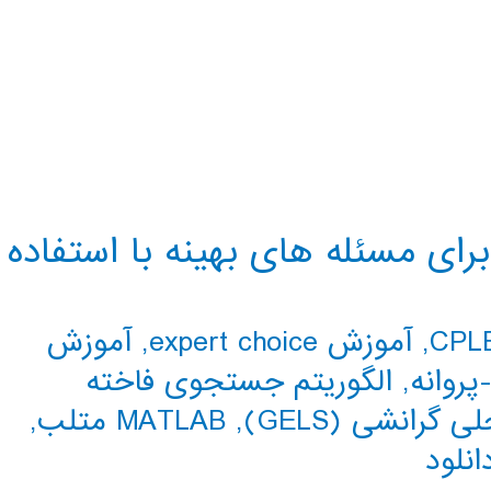
ی مسئله های بهینه با استفاده
,
آموزش expert choice
,
آموزش
پروانه
,
الگوریتم جستجوی فاخته
رانشی (GELS)
,
MATLAB متلب
,
انلود