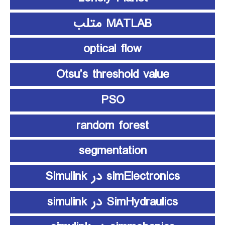
MATLAB متلب
optical flow
Otsu’s threshold value
PSO
random forest
segmentation
simElectronics در Simulink
SimHydraulics در simulink