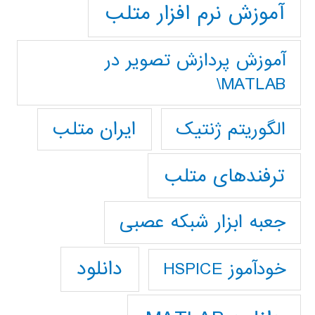
آموزش نرم افزار متلب
آموزش پردازش تصوير در
MATLAB\
ایران متلب
الگوریتم ژنتیک
ترفندهای متلب
جعبه ابزار شبکه عصبی
دانلود
خودآموز HSPICE