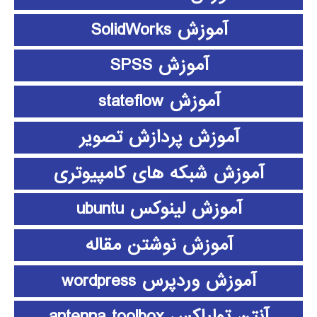
آموزش SolidWorks
آموزش SPSS
آموزش stateflow
آموزش پردازش تصویر
آموزش شبکه های کامپیوتری
آموزش لینوکس ubuntu
آموزش نوشتن مقاله
آموزش وردپرس wordpress
آنتن تولباکس antenna toolbox