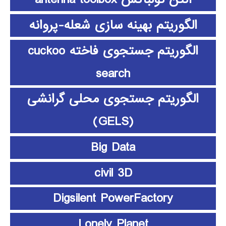
الگوریتم بهینه سازی شعله-پروانه
الگوریتم جستجوی فاخته cuckoo
search
الگوریتم جستجوی محلی گرانشی
(GELS)
Big Data
civil 3D
Digsilent PowerFactory
Lonely Planet