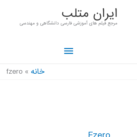
رش
ايران متلب
ه
مرجع فیلم های آموزشی فارسی دانشگاهی و مهندسی
حتوا
فهرست
اصلی
خانه
fzero
Fzero