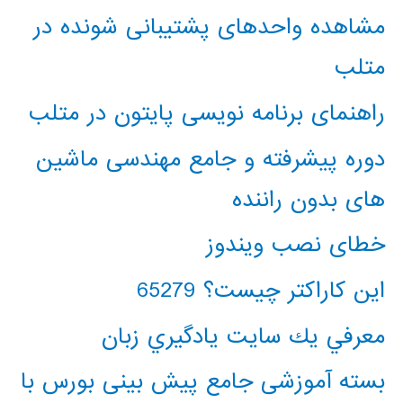
مشاهده واحدهای پشتیبانی شونده در
متلب
راهنمای برنامه نویسی پایتون در متلب
دوره پیشرفته و جامع مهندسی ماشین
های بدون راننده
خطای نصب ویندوز
این کاراکتر چیست؟ 65279
معرفي يك سايت يادگيري زبان
بسته آموزشی جامع پیش بینی بورس با