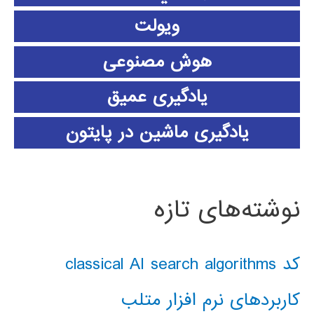
ویولت
هوش مصنوعی
یادگیری عمیق
یادگیری ماشین در پایتون
نوشته‌های تازه
کد classical AI search algorithms
کاربردهای نرم افزار متلب