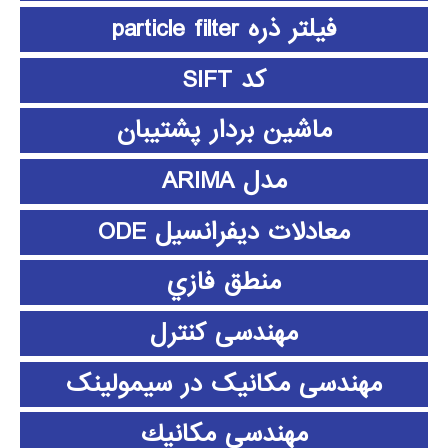
فیلتر ذره particle filter
کد SIFT
ماشین بردار پشتیبان
مدل ARIMA
معادلات دیفرانسیل ODE
منطق فازي
مهندسی کنترل
مهندسی مکانیک در سیمولینک
مهندسي مكانيك