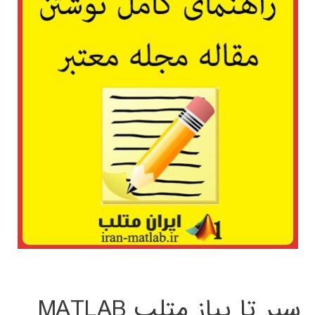
سیر تا پیاز متلب MATLAB