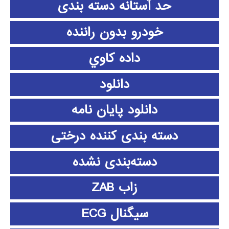
حد آستانه دسته بندی
خودرو بدون راننده
داده كاوي
دانلود
دانلود پايان نامه
دسته بندی کننده درختی
دسته‌بندی نشده
زاب ZAB
سیگنال ECG