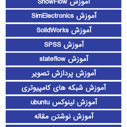
آموزش ShowFlow
آموزش SimElectronics
آموزش SolidWorks
آموزش SPSS
آموزش stateflow
آموزش پردازش تصویر
آموزش شبکه های کامپیوتری
آموزش لینوکس ubuntu
آموزش نوشتن مقاله