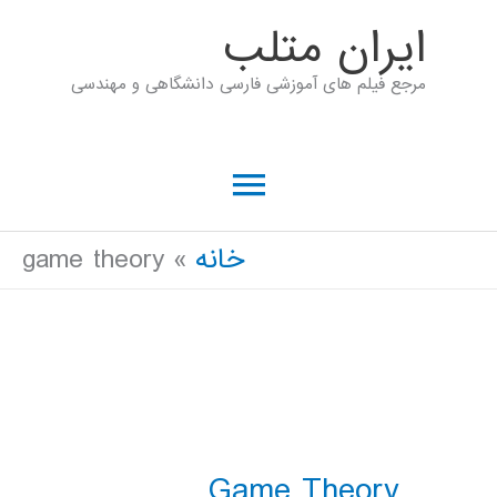
رش
ايران متلب
ه
مرجع فیلم های آموزشی فارسی دانشگاهی و مهندسی
حتوا
فهرست
اصلی
خانه
game theory
Game Theory