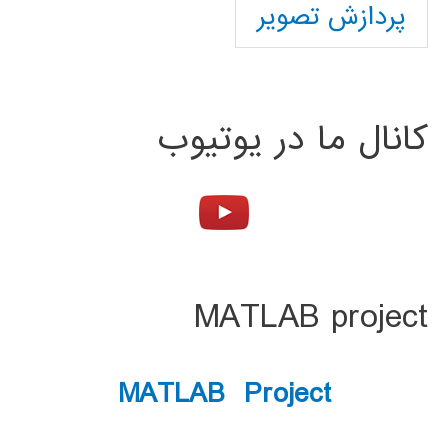
پردازش تصویر
کانال ما در یوتیوب
MATLAB project
MATLAB Project