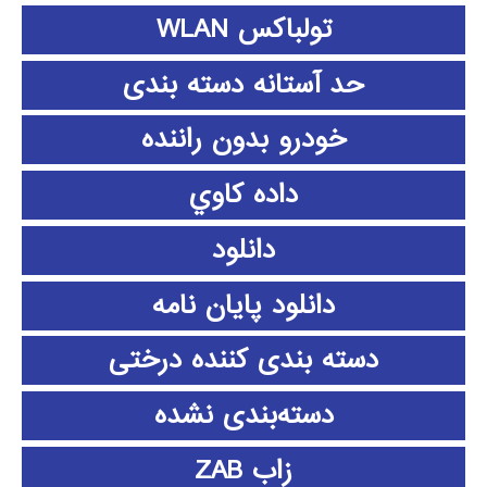
تولباکس WLAN
حد آستانه دسته بندی
خودرو بدون راننده
داده كاوي
دانلود
دانلود پايان نامه
دسته بندی کننده درختی
دسته‌بندی نشده
زاب ZAB