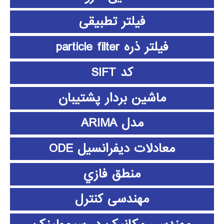
فیلتر تطبیقی
فیلتر ذره particle filter
کد SIFT
ماشین بردار پشتیبان
مدل ARIMA
معادلات دیفرانسیل ODE
منطق فازي
مهندسی کنترل