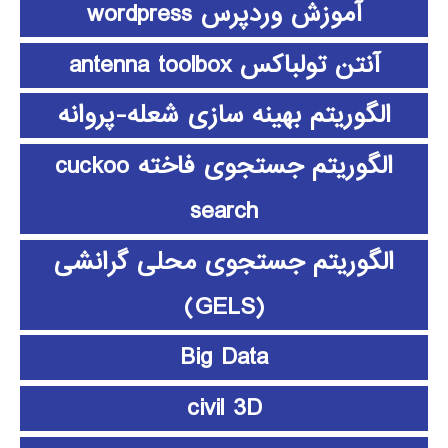
آموزش وردپرس wordpress
آنتن تولباکس antenna toolbox
الگوریتم بهینه سازی شعله-پروانه
الگوریتم جستجوی فاخته cuckoo
search
الگوریتم جستجوی محلی گرانشی
(GELS)
Big Data
civil 3D