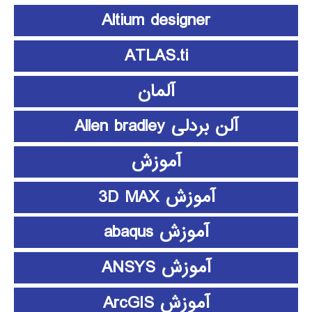
Altium designer
ATLAS.ti
آلمان
آلن بردلی Allen bradley
آموزش
آموزش 3D MAX
آموزش abaqus
آموزش ANSYS
آموزش ArcGIS