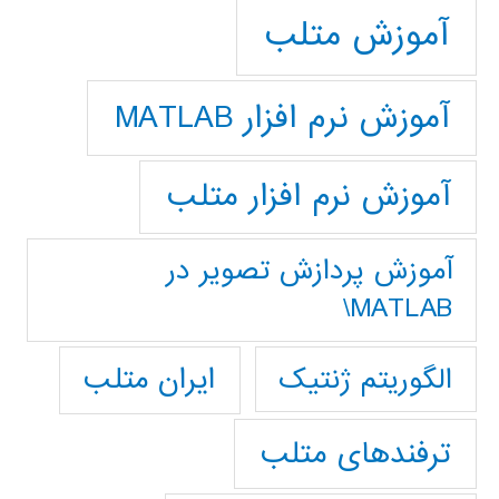
آموزش متلب
آموزش نرم افزار MATLAB
آموزش نرم افزار متلب
آموزش پردازش تصوير در
MATLAB\
ایران متلب
الگوریتم ژنتیک
ترفندهای متلب