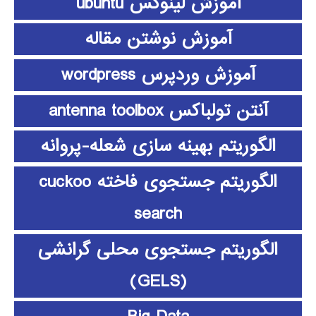
آموزش لینوکس ubuntu
آموزش نوشتن مقاله
آموزش وردپرس wordpress
آنتن تولباکس antenna toolbox
الگوریتم بهینه سازی شعله-پروانه
الگوریتم جستجوی فاخته cuckoo
search
الگوریتم جستجوی محلی گرانشی
(GELS)