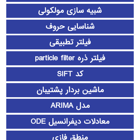
شبیه سازی مولکولی
شناسایی حروف
فیلتر تطبیقی
فیلتر ذره particle filter
کد SIFT
ماشین بردار پشتیبان
مدل ARIMA
معادلات دیفرانسیل ODE
منطق فازي