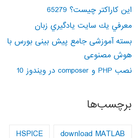
این کاراکتر چیست؟ 65279
معرفي يك سايت يادگيري زبان
بسته آموزشی جامع پیش بینی بورس با
هوش مصنوعی
نصب PHP و composer در ویندوز 10
برچسب‌ها
download MATLAB
HSPICE