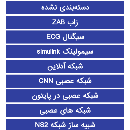
دسته‌بندی نشده
زاب ZAB
سیگنال ECG
سیمولینک simulink
شبکه آدلاین
شبکه عصبی CNN
شبکه عصبی در پایتون
شبکه های عصبی
شبیه ساز شبکه NS2