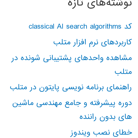
نوشته‌های تازه
کد classical AI search algorithms
کاربردهای نرم افزار متلب
مشاهده واحدهای پشتیبانی شونده در
متلب
راهنمای برنامه نویسی پایتون در متلب
دوره پیشرفته و جامع مهندسی ماشین
های بدون راننده
خطای نصب ویندوز