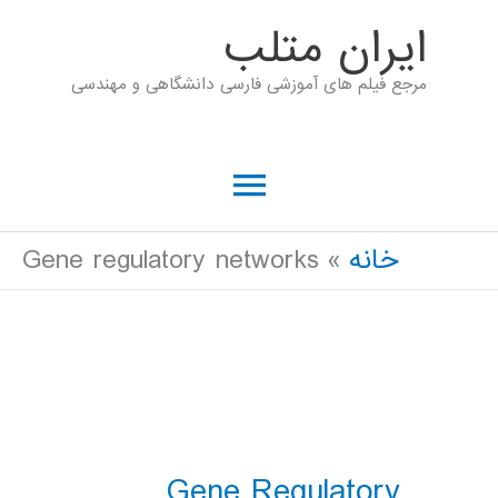
رش
ايران متلب
ه
مرجع فیلم های آموزشی فارسی دانشگاهی و مهندسی
حتوا
فهرست
اصلی
خانه
Gene regulatory networks
Gene Regulatory