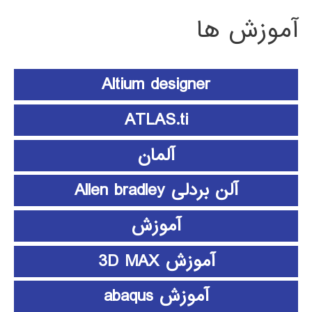
آموزش ها
Altium designer
ATLAS.ti
آلمان
آلن بردلی Allen bradley
آموزش
آموزش 3D MAX
آموزش abaqus