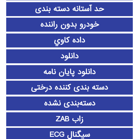
حد آستانه دسته بندی
خودرو بدون راننده
داده كاوي
دانلود
دانلود پايان نامه
دسته بندی کننده درختی
دسته‌بندی نشده
زاب ZAB
سیگنال ECG