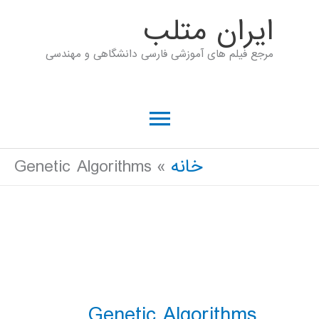
رش
ايران متلب
ه
مرجع فیلم های آموزشی فارسی دانشگاهی و مهندسی
حتوا
فهرست
اصلی
خانه
Genetic Algorithms
Genetic Algorithms