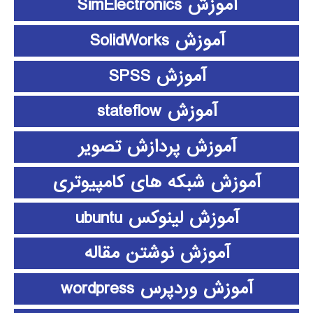
آموزش SimElectronics
آموزش SolidWorks
آموزش SPSS
آموزش stateflow
آموزش پردازش تصویر
آموزش شبکه های کامپیوتری
آموزش لینوکس ubuntu
آموزش نوشتن مقاله
آموزش وردپرس wordpress