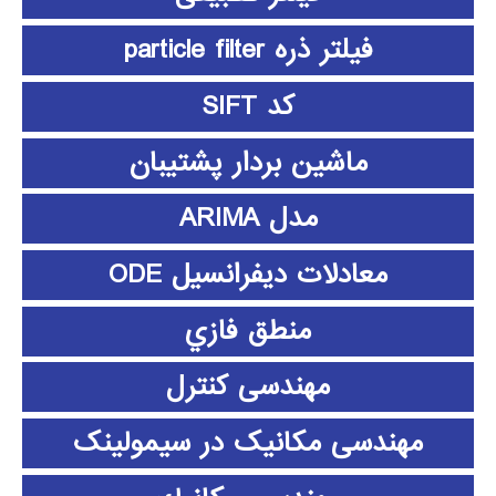
فیلتر ذره particle filter
کد SIFT
ماشین بردار پشتیبان
مدل ARIMA
معادلات دیفرانسیل ODE
منطق فازي
مهندسی کنترل
مهندسی مکانیک در سیمولینک