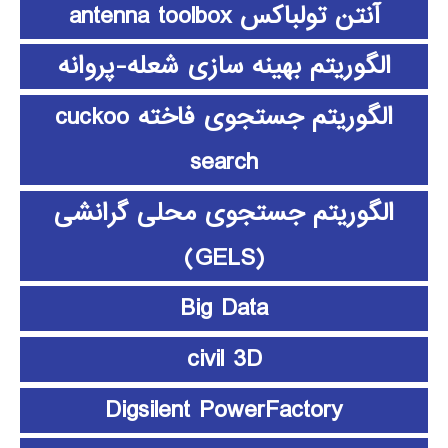
آنتن تولباکس antenna toolbox
الگوریتم بهینه سازی شعله-پروانه
الگوریتم جستجوی فاخته cuckoo
search
الگوریتم جستجوی محلی گرانشی
(GELS)
Big Data
civil 3D
Digsilent PowerFactory