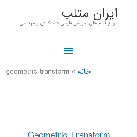
رش
ايران متلب
ه
مرجع فیلم های آموزشی فارسی دانشگاهی و مهندسی
حتوا
فهرست
اصلی
خانه
geometric transform
Geometric Transform