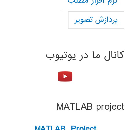
نرم افزار مطلب
پردازش تصویر
کانال ما در یوتیوب
MATLAB project
MATLAB Project