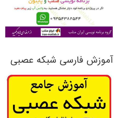
ر
ا
ی
:
آموزش فارسی شبکه عصبی