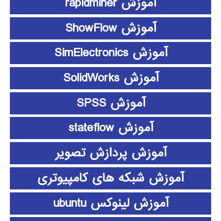
آموزش rapidminer
آموزش ShowFlow
آموزش SimElectronics
آموزش SolidWorks
آموزش SPSS
آموزش stateflow
آموزش پردازش تصویر
آموزش شبکه های کامپیوتری
آموزش لینوکس ubuntu