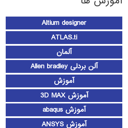
آموزش ها
Altium designer
ATLAS.ti
آلمان
آلن بردلی Allen bradley
آموزش
آموزش 3D MAX
آموزش abaqus
آموزش ANSYS