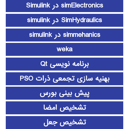
simElectronics در Simulink
SimHydraulics در simulink
simmehanics در simulink
weka
برنامه نویسی Qt
بهنیه سازی تجمعی ذرات PSO
پیش بینی بورس
تشخیص امضا
تشخیص جعل