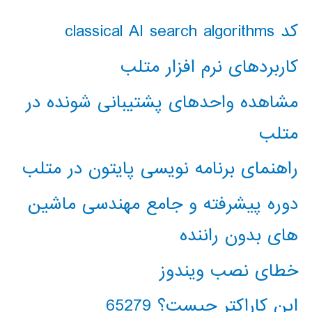
کد classical AI search algorithms
کاربردهای نرم افزار متلب
مشاهده واحدهای پشتیبانی شونده در
متلب
راهنمای برنامه نویسی پایتون در متلب
دوره پیشرفته و جامع مهندسی ماشین
های بدون راننده
خطای نصب ویندوز
این کاراکتر چیست؟ 65279