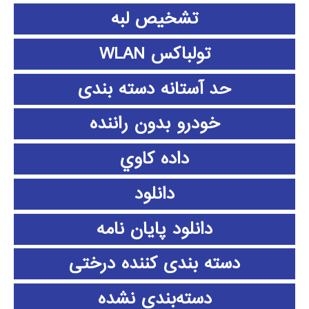
تشخیص لبه
تولباکس WLAN
حد آستانه دسته بندی
خودرو بدون راننده
داده كاوي
دانلود
دانلود پايان نامه
دسته بندی کننده درختی
دسته‌بندی نشده