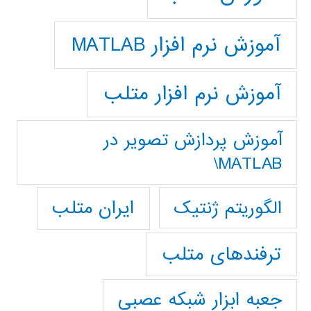
آموزش نرم افزار MATLAB
آموزش نرم افزار متلب
آموزش پردازش تصوير در
MATLAB\
ایران متلب
الگوریتم ژنتیک
ترفندهای متلب
جعبه ابزار شبکه عصبی