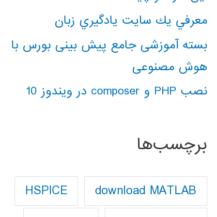
معرفي يك سايت يادگيري زبان
بسته آموزشی جامع پیش بینی بورس با
هوش مصنوعی
نصب PHP و composer در ویندوز 10
برچسب‌ها
download MATLAB
HSPICE