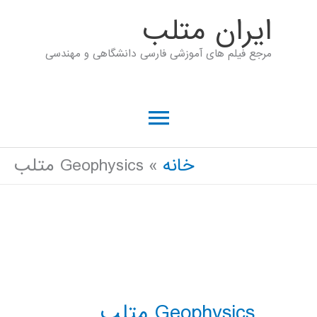
رش
ايران متلب
ه
مرجع فیلم های آموزشی فارسی دانشگاهی و مهندسی
حتوا
فهرست
اصلی
خانه
Geophysics متلب
Geophysics متلب