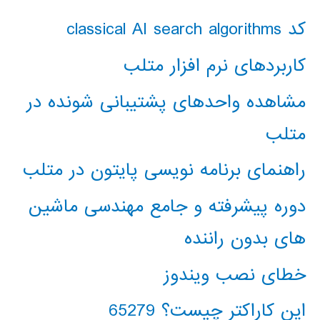
کد classical AI search algorithms
کاربردهای نرم افزار متلب
مشاهده واحدهای پشتیبانی شونده در
متلب
راهنمای برنامه نویسی پایتون در متلب
دوره پیشرفته و جامع مهندسی ماشین
های بدون راننده
خطای نصب ویندوز
این کاراکتر چیست؟ 65279