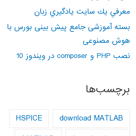
معرفي يك سايت يادگيري زبان
بسته آموزشی جامع پیش بینی بورس با
هوش مصنوعی
نصب PHP و composer در ویندوز 10
برچسب‌ها
download MATLAB
HSPICE