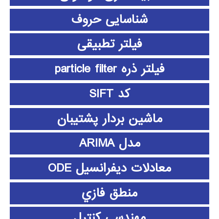
شناسایی حروف
فیلتر تطبیقی
فیلتر ذره particle filter
کد SIFT
ماشین بردار پشتیبان
مدل ARIMA
معادلات دیفرانسیل ODE
منطق فازي
مهندسی کنترل