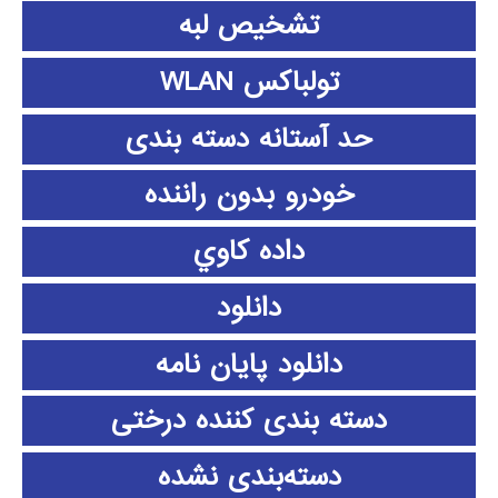
تشخیص لبه
تولباکس WLAN
حد آستانه دسته بندی
خودرو بدون راننده
داده كاوي
دانلود
دانلود پايان نامه
دسته بندی کننده درختی
دسته‌بندی نشده