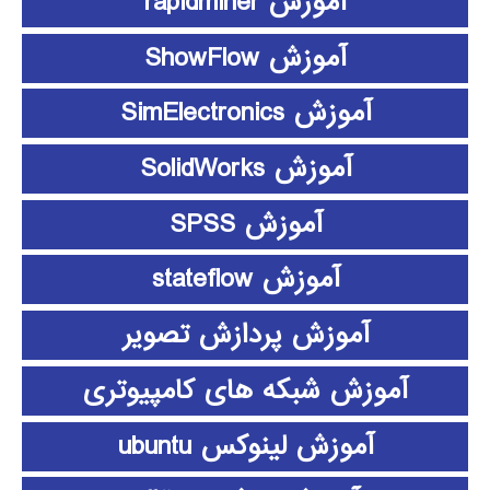
آموزش rapidminer
آموزش ShowFlow
آموزش SimElectronics
آموزش SolidWorks
آموزش SPSS
آموزش stateflow
آموزش پردازش تصویر
آموزش شبکه های کامپیوتری
آموزش لینوکس ubuntu