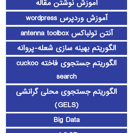
آموزش نوشتن مقاله
آموزش وردپرس wordpress
آنتن تولباکس antenna toolbox
الگوریتم بهینه سازی شعله-پروانه
الگوریتم جستجوی فاخته cuckoo
search
الگوریتم جستجوی محلی گرانشی
(GELS)
Big Data