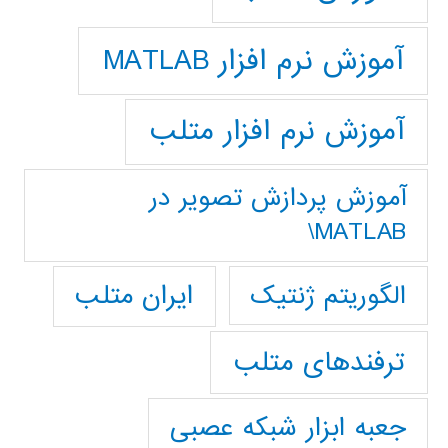
آموزش نرم افزار MATLAB
آموزش نرم افزار متلب
آموزش پردازش تصوير در
MATLAB\
ایران متلب
الگوریتم ژنتیک
ترفندهای متلب
جعبه ابزار شبکه عصبی