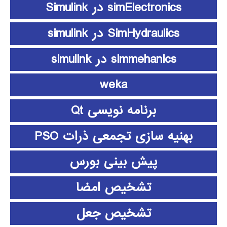
simElectronics در Simulink
SimHydraulics در simulink
simmehanics در simulink
weka
برنامه نویسی Qt
بهنیه سازی تجمعی ذرات PSO
پیش بینی بورس
تشخیص امضا
تشخیص جعل