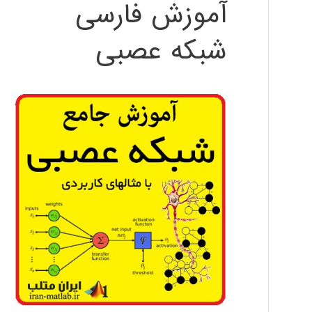
آموزش فارسی
شبکه عصبی