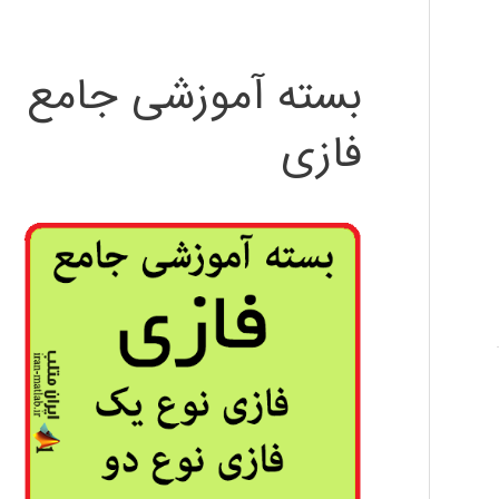
بسته آموزشی جامع
فازی