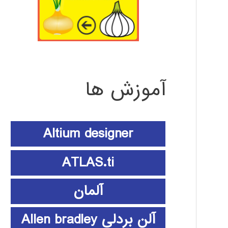
آموزش ها
Altium designer
ATLAS.ti
آلمان
آلن بردلی Allen bradley