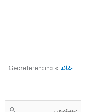
خانه
Georeferencing
ج