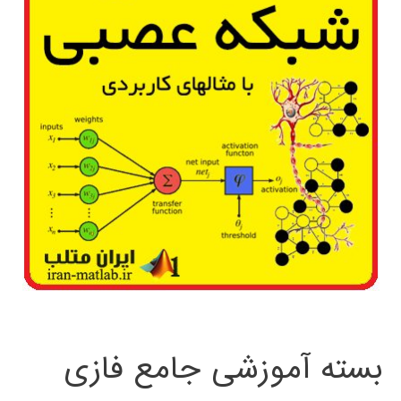
بسته آموزشی جامع فازی