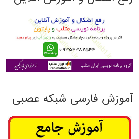
و
ب
ر
ا
ی
:
آموزش فارسی شبکه عصبی