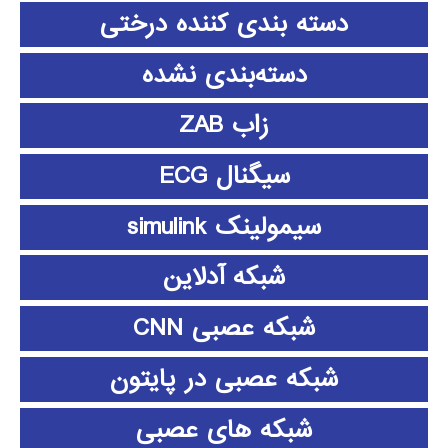
دسته بندی کننده درختی
دسته‌بندی نشده
زاب ZAB
سیگنال ECG
سیمولینک simulink
شبکه آدلاین
شبکه عصبی CNN
شبکه عصبی در پایتون
شبکه های عصبی