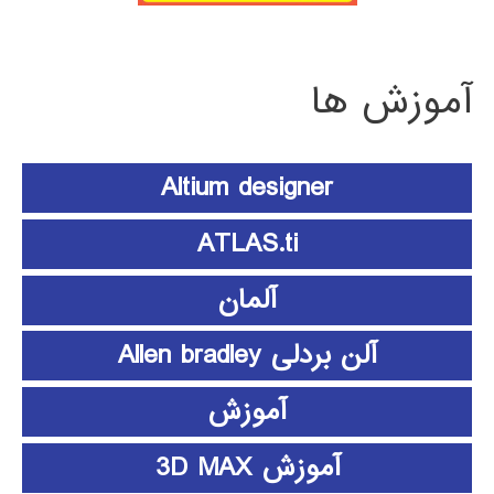
آموزش ها
Altium designer
ATLAS.ti
آلمان
آلن بردلی Allen bradley
آموزش
آموزش 3D MAX