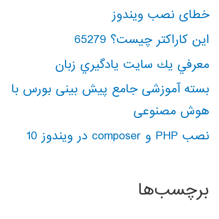
خطای نصب ویندوز
این کاراکتر چیست؟ 65279
معرفي يك سايت يادگيري زبان
بسته آموزشی جامع پیش بینی بورس با
هوش مصنوعی
نصب PHP و composer در ویندوز 10
برچسب‌ها