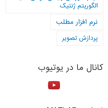
الگوریتم ژنتیک
نرم افزار مطلب
پردازش تصویر
کانال ما در یوتیوب