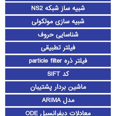
شبیه ساز شبکه NS2
شبیه سازی مولکولی
شناسایی حروف
فیلتر تطبیقی
فیلتر ذره particle filter
کد SIFT
ماشین بردار پشتیبان
مدل ARIMA
معادلات دیفرانسیل ODE