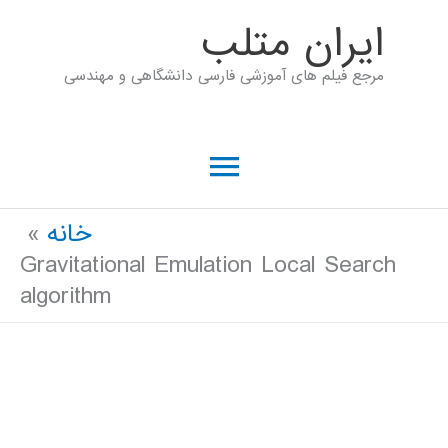
رش
ايران متلب
ه
مرجع فیلم های آموزشی فارسی دانشگاهی و مهندسی
حتوا
فهرست
اصلی
خانه
Gravitational Emulation Local Search
algorithm