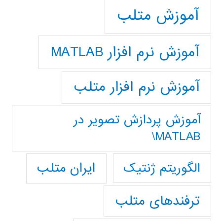
آموزش متلب
آموزش نرم افزار MATLAB
آموزش نرم افزار متلب
آموزش پردازش تصوير در
MATLAB\
ایران متلب
الگوریتم ژنتیک
ترفندهای متلب