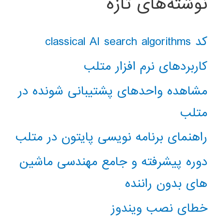
نوشته‌های تازه
کد classical AI search algorithms
کاربردهای نرم افزار متلب
مشاهده واحدهای پشتیبانی شونده در
متلب
راهنمای برنامه نویسی پایتون در متلب
دوره پیشرفته و جامع مهندسی ماشین
های بدون راننده
خطای نصب ویندوز