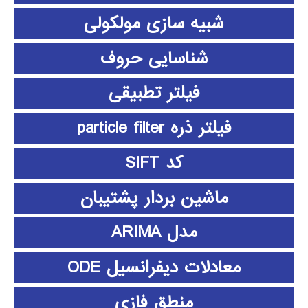
شبیه سازی مولکولی
شناسایی حروف
فیلتر تطبیقی
فیلتر ذره particle filter
کد SIFT
ماشین بردار پشتیبان
مدل ARIMA
معادلات دیفرانسیل ODE
منطق فازي