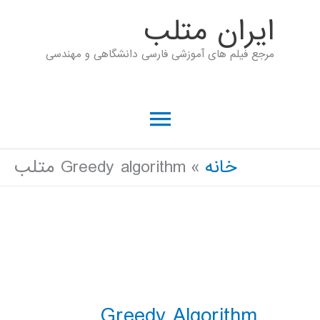
رش
ايران متلب
ه
مرجع فیلم های آموزشی فارسی دانشگاهی و مهندسی
حتوا
فهرست
اصلی
خانه
Greedy algorithm متلب
Greedy Algorithm