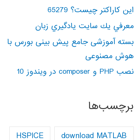
این کاراکتر چیست؟ 65279
معرفي يك سايت يادگيري زبان
بسته آموزشی جامع پیش بینی بورس با
هوش مصنوعی
نصب PHP و composer در ویندوز 10
برچسب‌ها
download MATLAB
HSPICE