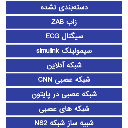
دسته‌بندی نشده
زاب ZAB
سیگنال ECG
سیمولینک simulink
شبکه آدلاین
شبکه عصبی CNN
شبکه عصبی در پایتون
شبکه های عصبی
شبیه ساز شبکه NS2