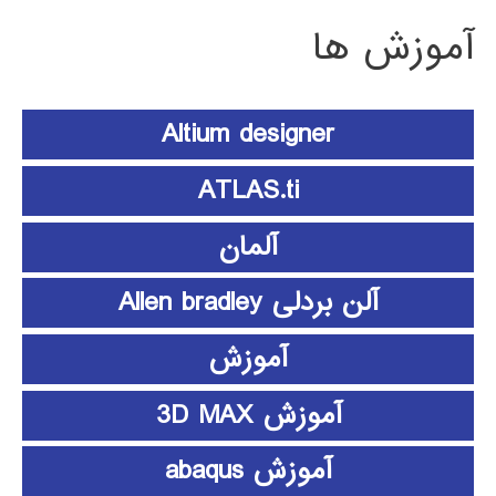
آموزش ها
Altium designer
ATLAS.ti
آلمان
آلن بردلی Allen bradley
آموزش
آموزش 3D MAX
آموزش abaqus