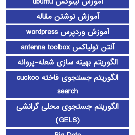
آموزش لینوکس ubuntu
آموزش نوشتن مقاله
آموزش وردپرس wordpress
آنتن تولباکس antenna toolbox
الگوریتم بهینه سازی شعله-پروانه
الگوریتم جستجوی فاخته cuckoo
search
الگوریتم جستجوی محلی گرانشی
(GELS)