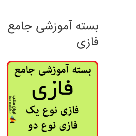
بسته آموزشی جامع
فازی