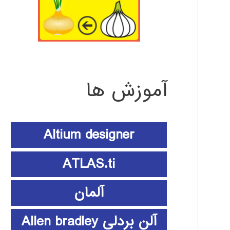
آموزش ها
Altium designer
ATLAS.ti
آلمان
آلن بردلی Allen bradley