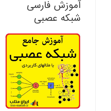
آموزش فارسی
شبکه عصبی