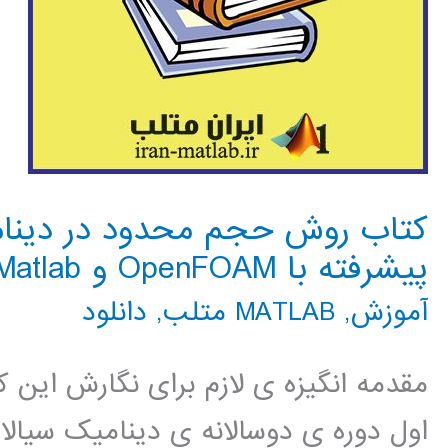
کتاب روش حجم محدود در دینام
پیشرفته با OpenFOAM و Matlab
آموزش
,
MATLAB متلب
,
دانلود
مقدمه انگیزه ی لازم برای نگارش این ک