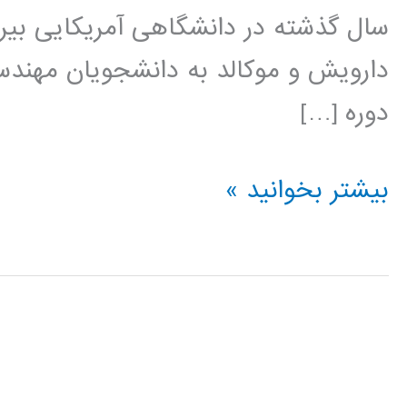
سال گذشته در دانشگاهی آمریکایی بیر
دارویش و موکالد به دانشجویان مهندس
دوره […]
کتاب
بیشتر بخوانید »
روش
حجم
محدود
در
دینامیک