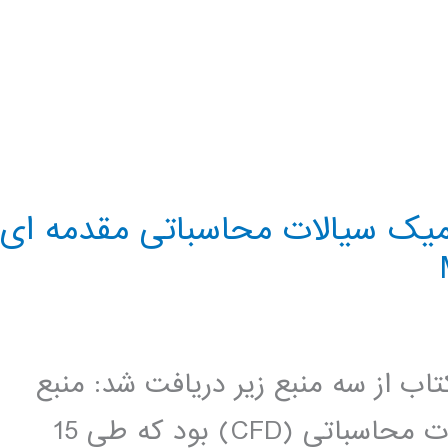
یک سیالات محاسباتی مقدمه ای
تاب از سه منبع زیر دریافت شد: منبع
اول دوره ی دوسالانه ی دینامیک سیالات محاسباتی (CFD) بود که طی 15