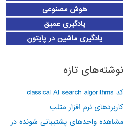
هوش مصنوعی
یادگیری عمیق
یادگیری ماشین در پایتون
نوشته‌های تازه
کد classical AI search algorithms
کاربردهای نرم افزار متلب
مشاهده واحدهای پشتیبانی شونده در