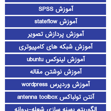
آموزش SPSS
آموزش stateflow
آموزش پردازش تصویر
آموزش شبکه های کامپیوتری
آموزش لینوکس ubuntu
آموزش نوشتن مقاله
آموزش وردپرس wordpress
آنتن تولباکس antenna toolbox
الگوریتم بهینه سازی شعله-پروانه