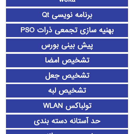
برنامه نویسی Qt
بهنیه سازی تجمعی ذرات PSO
پیش بینی بورس
تشخیص امضا
تشخیص جعل
تشخیص لبه
تولباکس WLAN
حد آستانه دسته بندی