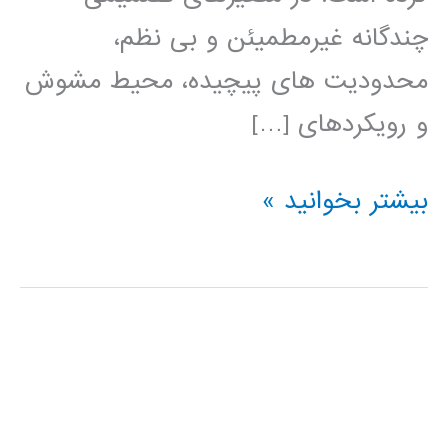
چندگانه غیرمطمیئن و بی نظم،
محدودیت های پیچیده، محیط مشوش
و رویکردهای […]
کتاب
بیشتر بخوانید »
الگوهای
هوش
محاسباتی
برای
مسئله