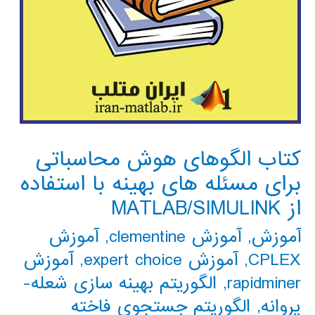
کتاب الگوهای هوش محاسباتی
برای مسئله های بهینه با استفاده
از MATLAB/SIMULINK
آموزش
,
آموزش clementine
,
آموزش
CPLEX
,
آموزش expert choice
,
آموزش
rapidminer
,
الگوریتم بهینه سازی شعله-
پروانه
,
الگوریتم جستجوی فاخته