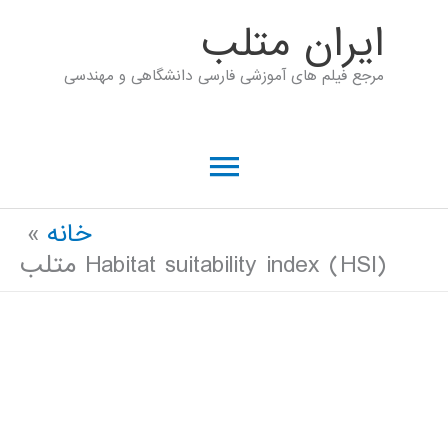
رش
ايران متلب
ه
مرجع فیلم های آموزشی فارسی دانشگاهی و مهندسی
حتوا
فهرست
اصلی
خانه
Habitat suitability index (HSI) متلب