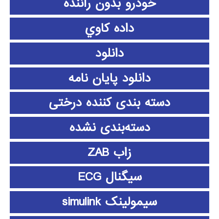
خودرو بدون راننده
داده كاوي
دانلود
دانلود پايان نامه
دسته بندی کننده درختی
دسته‌بندی نشده
زاب ZAB
سیگنال ECG
سیمولینک simulink