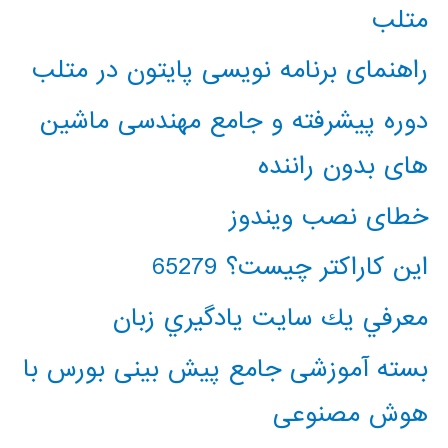
متلب
راهنمای برنامه نویسی پایتون در متلب
دوره پیشرفته و جامع مهندسی ماشین
های بدون راننده
خطای نصب ویندوز
این کاراکتر چیست؟ 65279
معرفي يك سايت يادگيري زبان
بسته آموزشی جامع پیش بینی بورس با
هوش مصنوعی