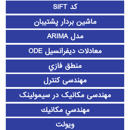
کد SIFT
ماشین بردار پشتیبان
مدل ARIMA
معادلات دیفرانسیل ODE
منطق فازي
مهندسی کنترل
مهندسی مکانیک در سیمولینک
مهندسي مكانيك
ویولت