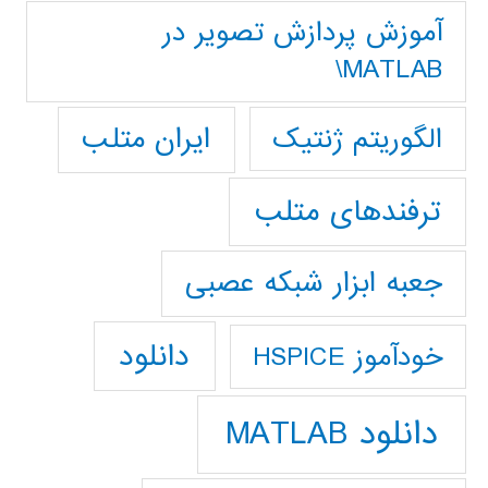
آموزش پردازش تصوير در
MATLAB\
ایران متلب
الگوریتم ژنتیک
ترفندهای متلب
جعبه ابزار شبکه عصبی
دانلود
خودآموز HSPICE
دانلود MATLAB