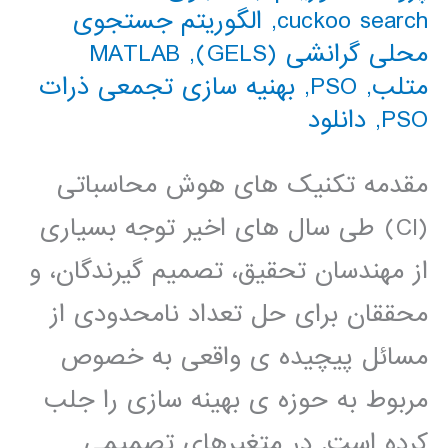
cuckoo search
,
الگوریتم جستجوی
محلی گرانشی (GELS)
,
MATLAB
متلب
,
PSO
,
بهنیه سازی تجمعی ذرات
PSO
,
دانلود
مقدمه تکنیک های هوش محاسباتی
(CI) طی سال های اخیر توجه بسیاری
از مهندسان تحقیق، تصمیم گیرندگان، و
محققان برای حل تعداد نامحدودی از
مسائل پیچیده ی واقعی به خصوص
مربوط به حوزه ی بهینه سازی را جلب
کرده است. در متغیرهای تصمیمی